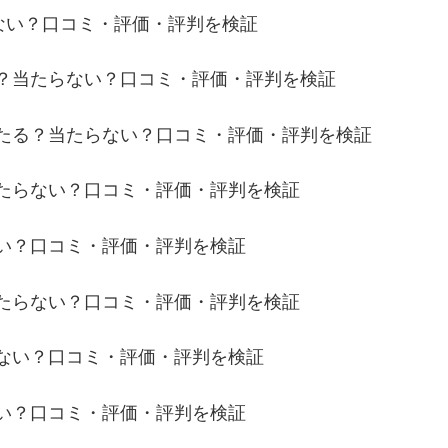
らない？口コミ・評価・評判を検証
？当たらない？口コミ・評価・評判を検証
たる？当たらない？口コミ・評価・評判を検証
たらない？口コミ・評価・評判を検証
い？口コミ・評価・評判を検証
たらない？口コミ・評価・評判を検証
ない？口コミ・評価・評判を検証
い？口コミ・評価・評判を検証