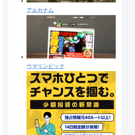
アルカナム
ウマリンピック