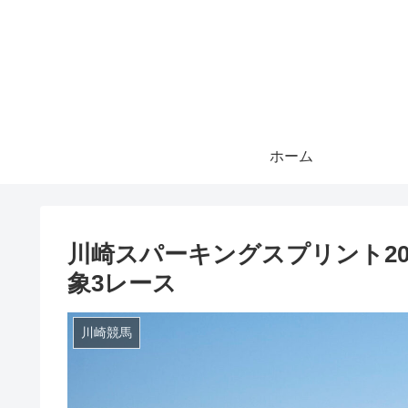
ホーム
川崎スパーキングスプリント2
象3レース
川崎競馬