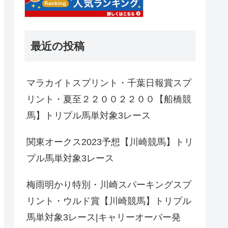
最近の投稿
マラカイトスプリント・千葉日報賞スプ
リント・夏至２２００２２００【船橋競
馬】トリプル馬単対象3レース
関東オークス2023予想【川崎競馬】トリ
プル馬単対象3レース
梅雨明かり特別・川崎スパーキングスプ
リント・ウルド賞【川崎競馬】トリプル
馬単対象3レース|キャリーオーバー発