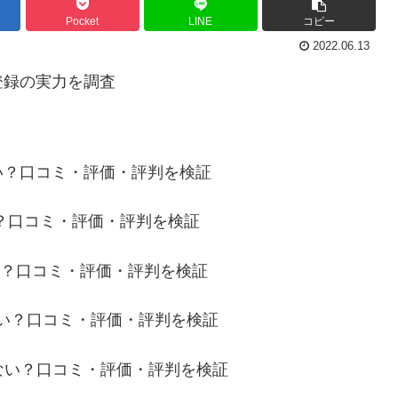
Pocket
LINE
コピー
2022.06.13
登録の実力を調査
ない？口コミ・評価・評判を検証
？口コミ・評価・評判を検証
い？口コミ・評価・評判を検証
らない？口コミ・評価・評判を検証
らない？口コミ・評価・評判を検証