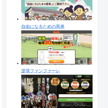
自由になるための馬券
逆境ファンファーレ