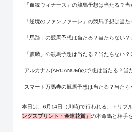
「血統ウィナーズ」の競馬予想は当たる？当
「逆境のファンファーレ」の競馬予想は当た
「馬蹄」の競馬予想は当たる？当たらない？
「麒麟」の競馬予想は当たる？当たらない？
アルカナム(ARCANUM)の予想は当たる？
スマート万馬券の競馬予想は当たる？当たら
本日は、6月14日（川崎)で行われる、トリプ
ングスプリント・金連花賞
」
の本命馬と相手