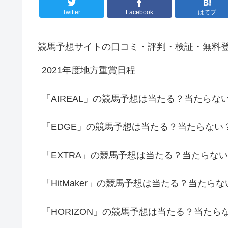
Twitter
Facebook
はてブ
競馬予想サイトの口コミ・評判・検証・無料
2021年度地方重賞日程
「AIREAL」の競馬予想は当たる？当たら
「EDGE」の競馬予想は当たる？当たらない
「EXTRA」の競馬予想は当たる？当たらな
「HitMaker」の競馬予想は当たる？当た
「HORIZON」の競馬予想は当たる？当た