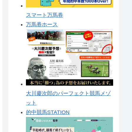
スマート万馬券
万馬券ホース
大川慶次郎のパーフェクト競馬メゾ
ット
的中競馬STATION