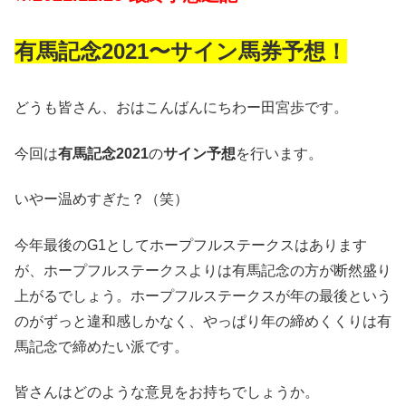
有馬記念2021〜サイン馬券予想！
どうも皆さん、おはこんばんにちわー田宮歩です。
今回は
有馬記念2021
の
サイン予想
を行います。
いやー温めすぎた？（笑）
今年最後のG1としてホープフルステークスはあります
が、ホープフルステークスよりは有馬記念の方が断然盛り
上がるでしょう。ホープフルステークスが年の最後という
のがずっと違和感しかなく、やっぱり年の締めくくりは有
馬記念で締めたい派です。
皆さんはどのような意見をお持ちでしょうか。