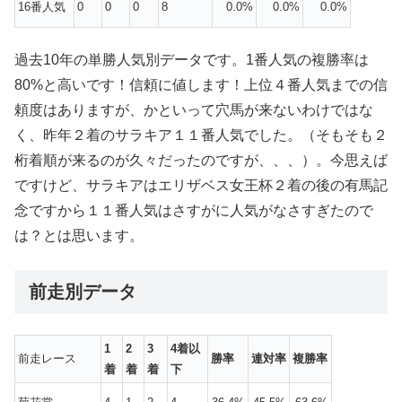
16番人気
0
0
0
8
0.0%
0.0%
0.0%
過去10年の単勝人気別データです。1番人気の複勝率は
80%と高いです！信頼に値します！上位４番人気までの信
頼度はありますが、かといって穴馬が来ないわけではな
く、昨年２着のサラキア１１番人気でした。（そもそも２
桁着順が来るのが久々だったのですが、、、）。今思えば
ですけど、サラキアはエリザベス女王杯２着の後の有馬記
念ですから１１番人気はさすがに人気がなさすぎたので
は？とは思います。
前走別データ
1
2
3
4着以
前走レース
勝率
連対率
複勝率
着
着
着
下