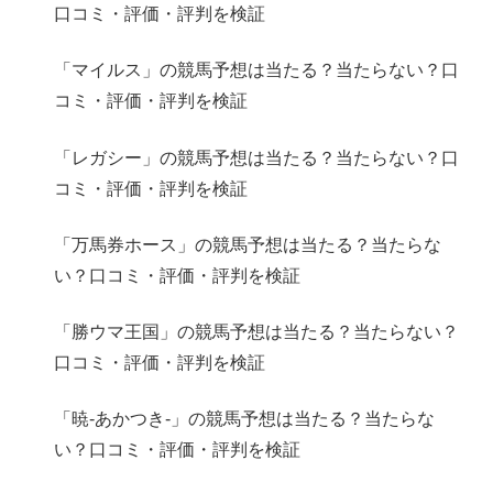
口コミ・評価・評判を検証
「マイルス」の競馬予想は当たる？当たらない？口
コミ・評価・評判を検証
「レガシー」の競馬予想は当たる？当たらない？口
コミ・評価・評判を検証
「万馬券ホース」の競馬予想は当たる？当たらな
い？口コミ・評価・評判を検証
「勝ウマ王国」の競馬予想は当たる？当たらない？
口コミ・評価・評判を検証
「暁-あかつき-」の競馬予想は当たる？当たらな
い？口コミ・評価・評判を検証