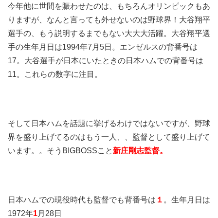
今年他に世間を賑わせたのは、もちろんオリンピックもあ
りますが、なんと言っても外せないのは野球界！大谷翔平
選手の、もう説明するまでもない大大大活躍。大谷翔平選
手の生年月日は1994年7月5日。エンゼルスの背番号は
17。大谷選手が日本にいたときの日本ハムでの背番号は
11。これらの数字に注目。
そして日本ハムを話題に挙げるわけではないですが、野球
界を盛り上げてるのはもう一人、、監督として盛り上げて
います。。そうBIGBOSSこと
新庄剛志監督。
日本ハムでの現役時代も監督でも背番号は
１
。生年月日は
1972年
1
月28日