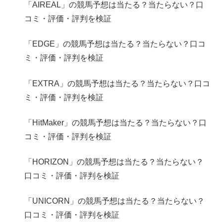
「AIREAL」の競馬予想は当たる？当たらない？口
コミ・評価・評判を検証
「EDGE」の競馬予想は当たる？当たらない？口コ
ミ・評価・評判を検証
「EXTRA」の競馬予想は当たる？当たらない？口コ
ミ・評価・評判を検証
「HitMaker」の競馬予想は当たる？当たらない？口
コミ・評価・評判を検証
「HORIZON」の競馬予想は当たる？当たらない？
口コミ・評価・評判を検証
「UNICORN」の競馬予想は当たる？当たらない？
口コミ・評価・評判を検証