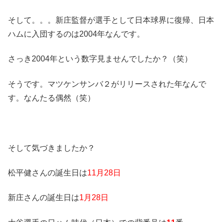
そして。。。新庄監督が選手として日本球界に復帰、日本
ハムに入団するのは2004年なんです。
さっき2004年という数字見ませんでしたか？（笑）
そうです。マツケンサンバ２がリリースされた年なんで
す。なんたる偶然（笑）
そして気づきましたか？
松平健さんの誕生日は
11月28日
新庄さんの誕生日は
1月28日