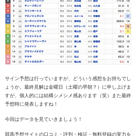
サイン予想は行っていますが、どういう感想をお持ちでし
ょうか。最終見解は金曜日（土曜の早朝？）に申し上げま
すが、個人的には結構シメシメ感あります（笑）また最終
予想時に発表しますね！
今回はデータを見ていきましょう！
競馬予想サイトの口コミ・評判・検証・無料登録の実力を