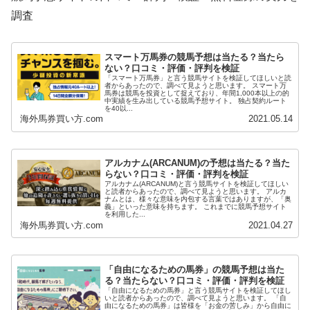
調査
スマート万馬券の競馬予想は当たる？当たら
ない？口コミ・評価・評判を検証
「スマート万馬券」と言う競馬サイトを検証してほしいと読
者からあったので、調べて見ようと思います。 スマート万
馬券は競馬を投資として捉えており、年間1,000本以上の的
中実績を生み出している競馬予想サイト。 独占契約ルート
を40以...
海外馬券買い方.com
2021.05.14
アルカナム(ARCANUM)の予想は当たる？当た
らない？口コミ・評価・評判を検証
アルカナム(ARCANUM)と言う競馬サイトを検証してほしい
と読者からあったので、調べて見ようと思います。 アルカ
ナムとは、様々な意味を内包する言葉ではありますが、「奥
義」といった意味を持ちます。 これまでに競馬予想サイト
を利用した...
海外馬券買い方.com
2021.04.27
「自由になるための馬券」の競馬予想は当た
る？当たらない？口コミ・評価・評判を検証
「自由になるための馬券」と言う競馬サイトを検証してほし
いと読者からあったので、調べて見ようと思います。 「自
由になるための馬券」は皆様を「お金の苦しみ」から自由に