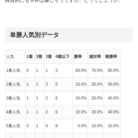
脚質的にも８枠は厳しそうですが、どうでしょうか。
単勝人気別データ
人気
1着
2着
3着
4着以下
勝率
連対率
複勝率
1番人気
6
1
1
2
60.0%
70.0%
80.0%
2番人気
1
1
3
5
10.0%
20.0%
50.0%
3番人気
1
1
2
6
10.0%
20.0%
40.0%
4番人気
1
1
2
6
10.0%
20.0%
40.0%
5番人気
0
1
0
9
0.0%
10.0%
10.0%