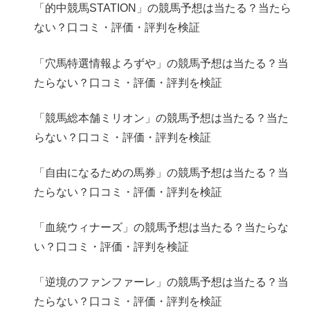
「的中競馬STATION」の競馬予想は当たる？当たら
ない？口コミ・評価・評判を検証
「穴馬特選情報よろずや」の競馬予想は当たる？当
たらない？口コミ・評価・評判を検証
「競馬総本舗ミリオン」の競馬予想は当たる？当た
らない？口コミ・評価・評判を検証
「自由になるための馬券」の競馬予想は当たる？当
たらない？口コミ・評価・評判を検証
「血統ウィナーズ」の競馬予想は当たる？当たらな
い？口コミ・評価・評判を検証
「逆境のファンファーレ」の競馬予想は当たる？当
たらない？口コミ・評価・評判を検証