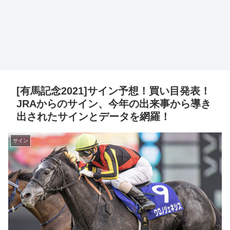
[有馬記念2021]サイン予想！買い目発表！
JRAからのサイン、今年の出来事から導き
出されたサインとデータを網羅！
サイン