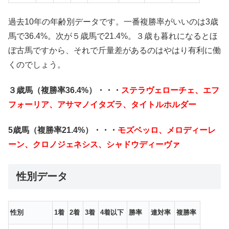
過去10年の年齢別データです。一番複勝率がいいのは3歳
馬で36.4%。次が５歳馬で21.4%。３歳も暮れになるとほ
ぼ古馬ですから、それで斤量差があるのはやはり有利に働
くのでしょう。
３
歳馬（複勝率36.4%）・・・
ステラヴェローチェ、エフ
フォーリア、アサマノイタズラ、タイトルホルダー
5
歳馬（複勝率21.4%）・・・
モズベッロ、メロディーレ
ーン、クロノジェネシス、シャドウディーヴァ
性別データ
性別
1着
2着
3着
4着以下
勝率
連対率
複勝率