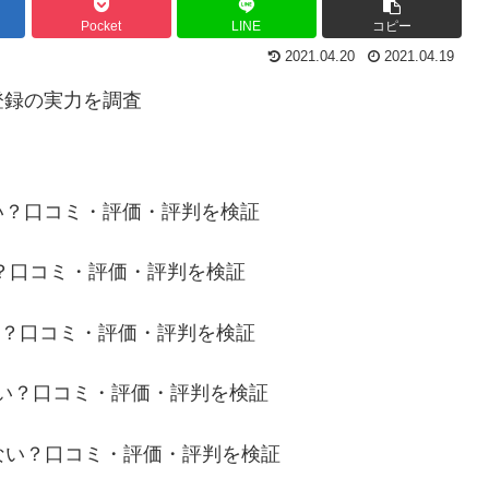
Pocket
LINE
コピー
2021.04.20
2021.04.19
登録の実力を調査
ない？口コミ・評価・評判を検証
？口コミ・評価・評判を検証
い？口コミ・評価・評判を検証
らない？口コミ・評価・評判を検証
らない？口コミ・評価・評判を検証