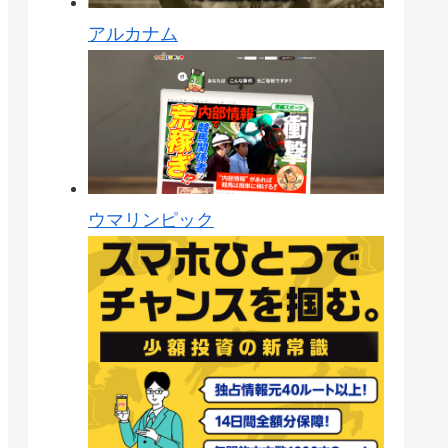
アルカナム
ウマリンピック