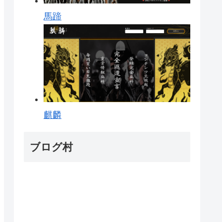
馬蹄
麒麟
ブログ村