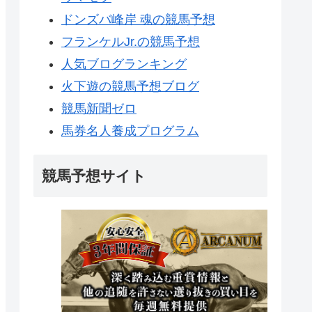
ドンズバ峰岸 魂の競馬予想
フランケルJr.の競馬予想
人気ブログランキング
火下遊の競馬予想ブログ
競馬新聞ゼロ
馬券名人養成プログラム
競馬予想サイト