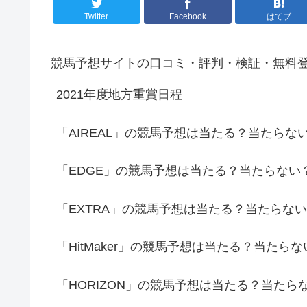
Twitter
Facebook
はてブ
競馬予想サイトの口コミ・評判・検証・無料
2021年度地方重賞日程
「AIREAL」の競馬予想は当たる？当たら
「EDGE」の競馬予想は当たる？当たらない
「EXTRA」の競馬予想は当たる？当たらな
「HitMaker」の競馬予想は当たる？当た
「HORIZON」の競馬予想は当たる？当た