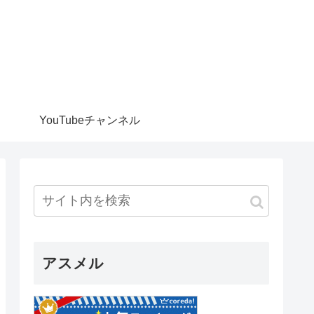
YouTubeチャンネル
アスメル