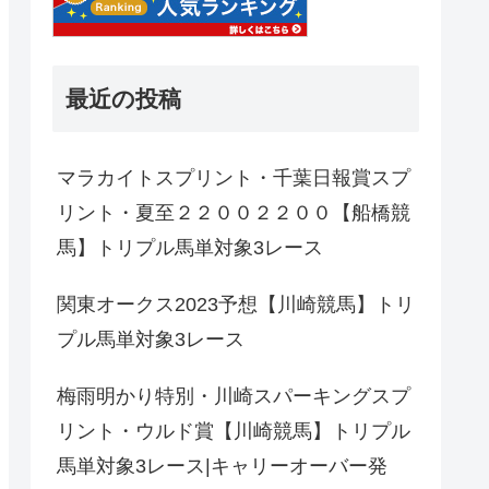
最近の投稿
マラカイトスプリント・千葉日報賞スプ
リント・夏至２２００２２００【船橋競
馬】トリプル馬単対象3レース
関東オークス2023予想【川崎競馬】トリ
プル馬単対象3レース
梅雨明かり特別・川崎スパーキングスプ
リント・ウルド賞【川崎競馬】トリプル
馬単対象3レース|キャリーオーバー発