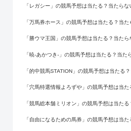
「レガシー」の競馬予想は当たる？当たらな
「万馬券ホース」の競馬予想は当たる？当た
「勝ウマ王国」の競馬予想は当たる？当たら
「暁-あかつき-」の競馬予想は当たる？当た
「的中競馬STATION」の競馬予想は当た
「穴馬特選情報よろずや」の競馬予想は当た
「競馬総本舗ミリオン」の競馬予想は当たる
「自由になるための馬券」の競馬予想は当た