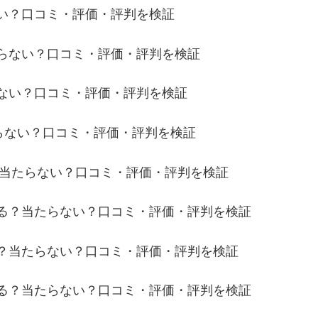
い？口コミ・評価・評判を検証
らない？口コミ・評価・評判を検証
ない？口コミ・評価・評判を検証
らない？口コミ・評価・評判を検証
る？当たらない？口コミ・評価・評判を検証
る？当たらない？口コミ・評価・評判を検証
？当たらない？口コミ・評価・評判を検証
る？当たらない？口コミ・評価・評判を検証