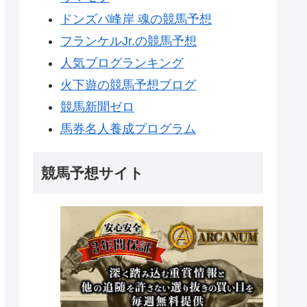
ドンズバ峰岸 魂の競馬予想
フランケルJr.の競馬予想
人気ブログランキング
火下遊の競馬予想ブログ
競馬新聞ゼロ
馬券名人養成プログラム
競馬予想サイト