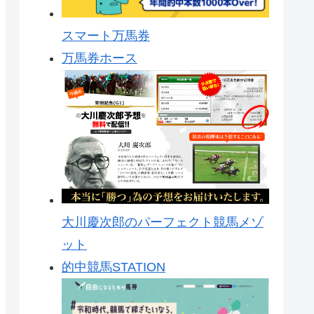
スマート万馬券
万馬券ホース
大川慶次郎のパーフェクト競馬メゾ
ット
的中競馬STATION