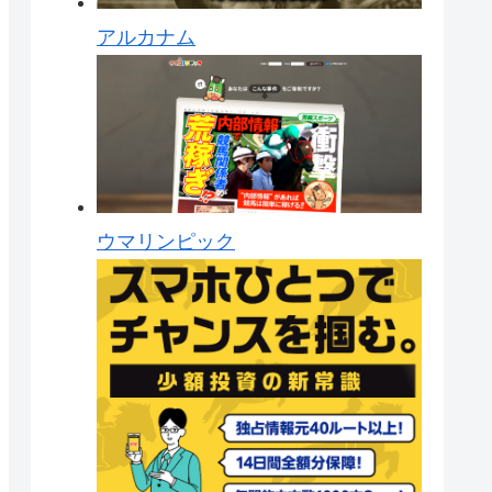
アルカナム
ウマリンピック