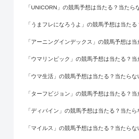
「UNICORN」の競馬予想は当たる？当た
「うまフレになろうよ」の競馬予想は当たる
「アーニングインデックス」の競馬予想は当
「ウマリンピック」の競馬予想は当たる？当
「ウマ生活」の競馬予想は当たる？当たらな
「ターフビジョン」の競馬予想は当たる？当
「ディバイン」の競馬予想は当たる？当たら
「マイルス」の競馬予想は当たる？当たらな