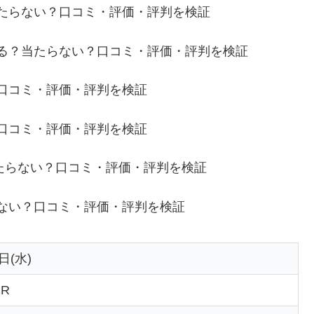
たらない？口コミ・評価・評判を検証
る？当たらない？口コミ・評価・評判を検証
口コミ・評価・評判を検証
口コミ・評価・評判を検証
当たらない？口コミ・評価・評判を検証
ない？口コミ・評価・評判を検証
日(水)
R