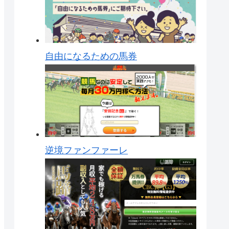
自由になるための馬券
逆境ファンファーレ