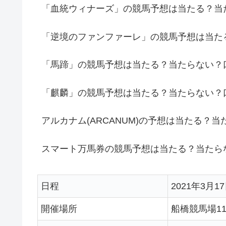
「血統ウィナーズ」の競馬予想は当たる？当
「逆境のファンファーレ」の競馬予想は当た
「馬蹄」の競馬予想は当たる？当たらない？
「麒麟」の競馬予想は当たる？当たらない？
アルカナム(ARCANUM)の予想は当たる？
スマート万馬券の競馬予想は当たる？当たら
日程
2021年3月17
開催場所
船橋競馬場11