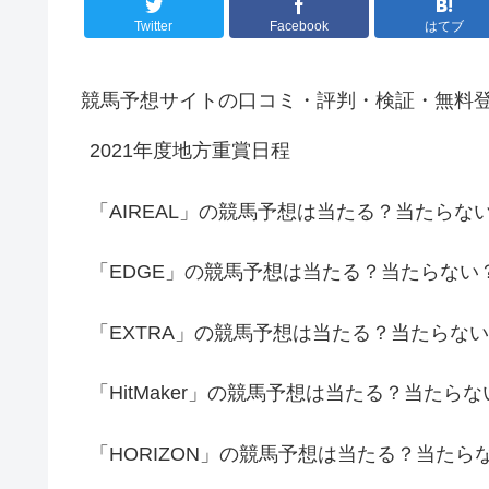
Twitter
Facebook
はてブ
競馬予想サイトの口コミ・評判・検証・無料
2021年度地方重賞日程
「AIREAL」の競馬予想は当たる？当たら
「EDGE」の競馬予想は当たる？当たらない
「EXTRA」の競馬予想は当たる？当たらな
「HitMaker」の競馬予想は当たる？当た
「HORIZON」の競馬予想は当たる？当た