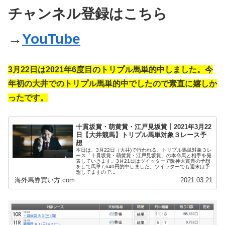
チャンネル登録はこちら
→
YouTube
3月22日は2021年6度目のトリプル馬単的中しました。今
年初の大井でのトリプル馬単的中でしたので素直に嬉しか
ったです。
十貫坂賞・萌黄賞・江戸見坂賞┃2021年3月22
日【大井競馬】トリプル馬単対象３レース予
想
本日は、3月22日（大井)で行われる、トリプル馬単対象３レ
ース「十貫坂賞・萌黄賞・江戸見坂賞」の本命馬と相手を発
表していきます。3月21日はツイッターで阪神大賞典の予想
をして馬単7,640円的中しました。ツイッターでも週末は予
想してますので...
海外馬券買い方.com
2021.03.21