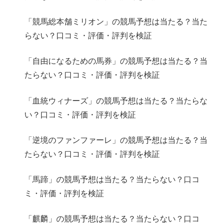
「競馬総本舗ミリオン」の競馬予想は当たる？当た
らない？口コミ・評価・評判を検証
「自由になるための馬券」の競馬予想は当たる？当
たらない？口コミ・評価・評判を検証
「血統ウィナーズ」の競馬予想は当たる？当たらな
い？口コミ・評価・評判を検証
「逆境のファンファーレ」の競馬予想は当たる？当
たらない？口コミ・評価・評判を検証
「馬蹄」の競馬予想は当たる？当たらない？口コ
ミ・評価・評判を検証
「麒麟」の競馬予想は当たる？当たらない？口コ