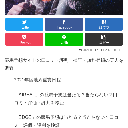
Twitter
Facebook
はてブ
Pocket
LINE
コピー
2021.07.12
2021.07.11
競馬予想サイトの口コミ・評判・検証・無料登録の実力を
調査
2021年度地方重賞日程
「AIREAL」の競馬予想は当たる？当たらない？口
コミ・評価・評判を検証
「EDGE」の競馬予想は当たる？当たらない？口コ
ミ・評価・評判を検証