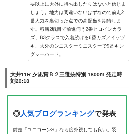
要以上に大外に持ち出したりはないと信じま
しょう。地力は間違いないはずなので前走2
番人気を裏切った点での高配当を期待しま
す。移籍2戦目で前進伺う2番ヒロインカラー
ズ、B3クラスで入着続ける6番カズノイケヅ
キ、大外のシニスターミニスターで9番キン
グシーハード。
大井11R 夕凪賞Ｂ２三選抜特別 1800m 発走時
刻20:10
◎
人気ブログランキング
で発表
前走「ユニコーンS」なら度外視しても良い。羽