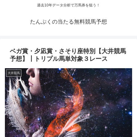
過去10年データ分析で万馬券を狙う！
たんぷくの当たる無料競馬予想
ベガ賞・夕凪賞・さそり座特別【大井競馬
予想】┃トリプル馬単対象３レース
大井競馬