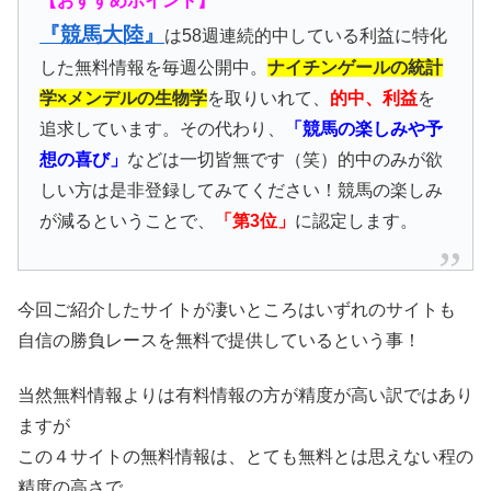
【おすすめポイント】
『競馬大陸』
は58週連続的中している利益に特化
した無料情報を毎週公開中。
ナイチンゲールの統計
学×メンデルの生物学
を取りいれて、
的中、利益
を
追求しています。その代わり、
「競馬の楽しみや予
想の喜び」
などは一切皆無です（笑）的中のみが欲
しい方は是非登録してみてください！競馬の楽しみ
が減るということで、
「第3位」
に認定します。
今回ご紹介したサイトが凄いところはいずれのサイトも
自信の勝負レースを無料で提供しているという事！
当然無料情報よりは有料情報の方が精度が高い訳ではあり
ますが
この４サイトの無料情報は、とても無料とは思えない程の
精度の高さで