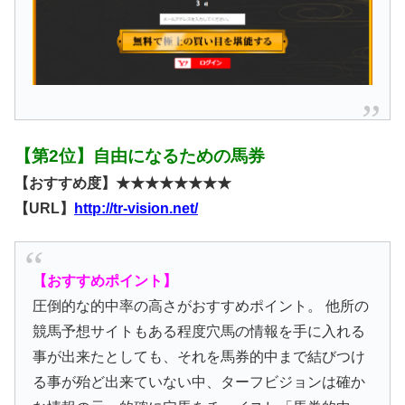
【第2位】自由になるための馬券
【おすすめ度】★★★★★★★★
【URL】
http://tr-vision.net/
【おすすめポイント】
圧倒的な的中率の高さがおすすめポイント。 他所の
競馬予想サイトもある程度穴馬の情報を手に入れる
事が出来たとしても、それを馬券的中まで結びつけ
る事が殆ど出来ていない中、ターフビジョンは確か