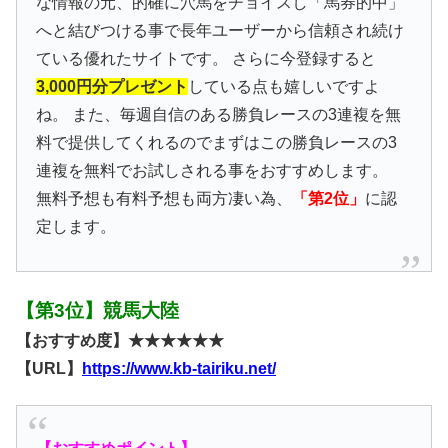
な情報の元、的確に穴馬をチョイスし「馬券的中」
へと結びつける事で長年ユーザーから信頼され続け
ている優れたサイトです。 さらに今登録すると
3,000円分プレゼント
している点も嬉しいですよ
ね。 また、毎週自信のある勝負レースの3連複を無
料で提供してくれるのでまずはこの勝負レースの3
連複を無料でお試しされる事をおすすめします。
無料予想も有料予想も両方凄い為、
「第2位」
に認
定します。
【第3位】競馬大陸
【おすすめ度】★★★★★★
【URL】
https://www.kb-tairiku.net/