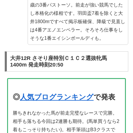
歳の3番パストーソ。前走が強い競馬でした
し本格化の様相です。羽田盃7着を除くと大
井1800mですべて掲示板確保、降級で見直し
は4番アエノエンペラー。そろそろ仕事をし
そうな1番エイシンボールディも。
大井12R さそり座特別Ｃ１Ｃ２選抜牝馬
1400m 発走時刻20:50
◎
人気ブログランキング
で発表
勝ちきれなかった馬が前走完璧なレースで完勝。
相手も落ちる今回は2連勝も期待。(馬単買うなら2
着もこっそり持ちたい)。相手筆頭はB3クラスで