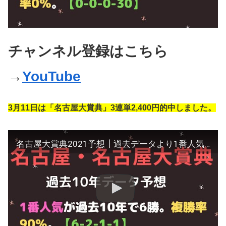
チャンネル登録はこちら
→
YouTube
3月11日は「名古屋大賞典」3連単2,400円的中しました。
名古屋大賞典2021予想┃過去データより1番人気+川田将雅騎手騎乗はクリンチャーにとって鬼に金棒