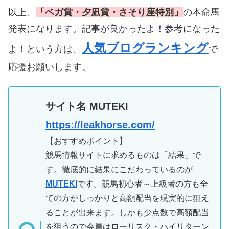
以上、
「ベガ賞・夕凪賞・さそり座特別」
の本命馬
発表になります。記事が良かったよ！参考になった
人気ブログランキング
よ！という方は、
で
応援お願いします。
サイト名 MUTEKI
https://leakhorse.com/
【おすすめポイント】
競馬情報サイトに求めるものは「結果」で
す。徹底的に結果にこだわっているのが
MUTEKI
です。競馬初心者～上級者の方も全
ての方がしっかりと高額配当を現実的に狙え
ることが出来ます。しかも少点数で高額配当
を狙うので会員はローリスク・ハイリターン