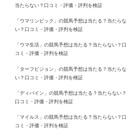
当たらない？口コミ・評価・評判を検証
「ウマリンピック」の競馬予想は当たる？当たらな
い？口コミ・評価・評判を検証
「ウマ生活」の競馬予想は当たる？当たらない？口
コミ・評価・評判を検証
「ターフビジョン」の競馬予想は当たる？当たらな
い？口コミ・評価・評判を検証
「ディバイン」の競馬予想は当たる？当たらない？
口コミ・評価・評判を検証
「マイルス」の競馬予想は当たる？当たらない？口
コミ・評価・評判を検証