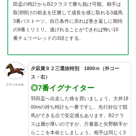
田盃の時計からB2クラスで勝ち負け可能。相手は
取消明けの前走を圧勝して成長を感じ取れる3歳馬
3番パストーソ。自己条件に戻れば巻き返しに期待
の9番ミリミリ。逃げれることができれば怖い10
番チェリーレッドの3頭とする。
夕凪賞Ｂ２三選抜特別 1800ｍ（外コー
ス・右）
フランケルJr.
◎7番イグナイター
羽田盃へ出走した格を買いましょう。大井18
00mの持ち時計も一番ですし、先行好位で競
馬ができる点で安定感もあります。B2クラ
スは層が厚いのですが、斤量面と矢野騎手か
らここを本命としましょう。相手は同じく3