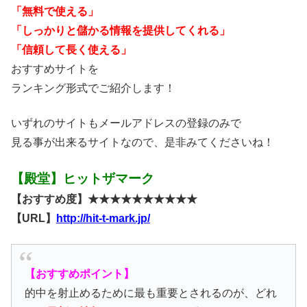
「無料で使える」
「しっかりと儲かる情報を提供してくれる」
「信頼して長く使える」
おすすめサイトを
ランキング形式でご紹介します！
いずれのサイトもメールアドレスの登録のみで
見る事が出来るサイトなので、是非みてくださいね！
【殿堂】ヒットザマーク
【おすすめ度】★★★★★★★★★★
【URL】
http://hit-t-mark.jp/
【おすすめポイント】
的中を射止めるために最も重要とされるのが、どれ