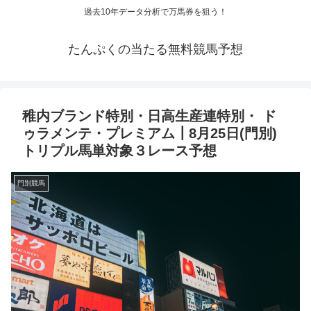
過去10年データ分析で万馬券を狙う！
たんぷくの当たる無料競馬予想
稚内ブランド特別・日高生産連特別・ ド
ゥラメンテ・プレミアム┃8月25日(門別)
トリプル馬単対象３レース予想
門別競馬