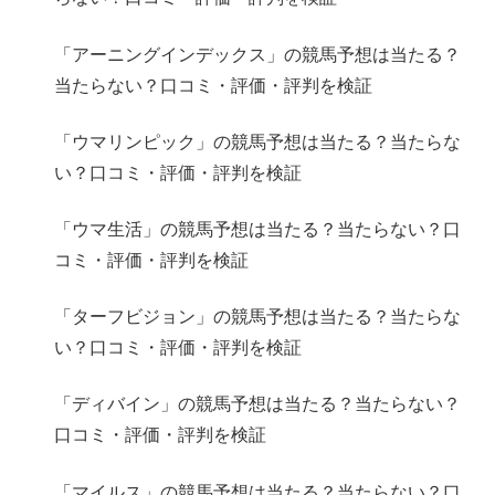
「アーニングインデックス」の競馬予想は当たる？
当たらない？口コミ・評価・評判を検証
「ウマリンピック」の競馬予想は当たる？当たらな
い？口コミ・評価・評判を検証
「ウマ生活」の競馬予想は当たる？当たらない？口
コミ・評価・評判を検証
「ターフビジョン」の競馬予想は当たる？当たらな
い？口コミ・評価・評判を検証
「ディバイン」の競馬予想は当たる？当たらない？
口コミ・評価・評判を検証
「マイルス」の競馬予想は当たる？当たらない？口