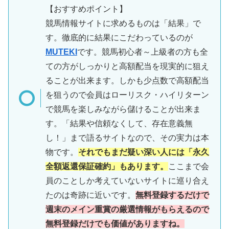
【おすすめポイント】
競馬情報サイトに求めるものは「結果」で
す。徹底的に結果にこだわっているのが
MUTEKI
です。競馬初心者～上級者の方も全
ての方がしっかりと高額配当を現実的に狙え
ることが出来ます。しかも少点数で高額配当
を狙うので会員はローリスク・ハイリターン
で競馬を楽しみながら儲けることが出来ま
す。「結果や信頼なくして、存在意義無
し！」まで語るサイトなので、その実力は本
物です。
それでもまだ疑い深い人には「永久
全額返還保証確約」もあります。
ここまで会
員のことしか考えていないサイトに巡り合え
たのは奇跡に近いです。
無料登録するだけで
週末のメイン重賞の厳選情報がもらえるので
無料登録だけでも価値がありますね。