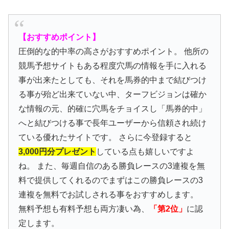
【おすすめポイント】
圧倒的な的中率の高さがおすすめポイント。 他所の
競馬予想サイトもある程度穴馬の情報を手に入れる
事が出来たとしても、それを馬券的中まで結びつけ
る事が殆ど出来ていない中、ターフビジョンは確か
な情報の元、的確に穴馬をチョイスし「馬券的中」
へと結びつける事で長年ユーザーから信頼され続け
ている優れたサイトです。 さらに今登録すると
3,000円分プレゼント
している点も嬉しいですよ
ね。 また、毎週自信のある勝負レースの3連複を無
料で提供してくれるのでまずはこの勝負レースの3
連複を無料でお試しされる事をおすすめします。
無料予想も有料予想も両方凄い為、
「第2位」
に認
定します。