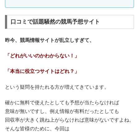
口コミで話題騒然の競馬予想サイト
昨今、競馬情報サイトが乱立しすぎて、
「どれがいいのかわからない！」
「本当に役立つサイトはどれ？」
という疑問を持たれる方が増えてきています。
確かに無料で使えたとしても予想が当たらなければ
意味が無いですし、例え情報が有料だったとしても
回収率が大きく跳ね上がらなければ意味がないですよね。
そんな皆様のために、今回は