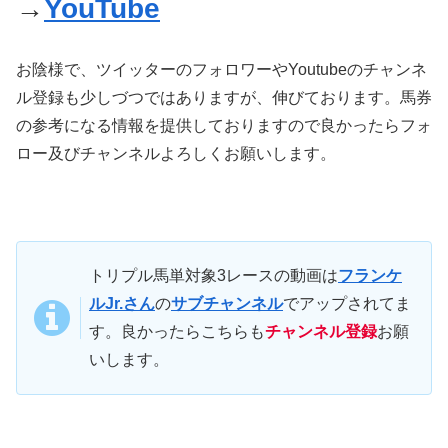
→
YouTube
お陰様で、ツイッターのフォロワーやYoutubeのチャンネ
ル登録も少しづつではありますが、伸びております。馬券
の参考になる情報を提供しておりますので良かったらフォ
ロー及びチャンネルよろしくお願いします。
トリプル馬単対象3レースの動画は
フランケ
ルJr.さん
の
サブチャンネル
でアップされてま
す。良かったらこちらも
チャンネル登録
お願
いします。