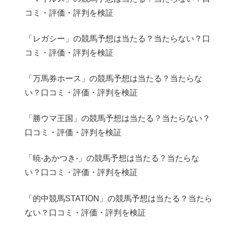
コミ・評価・評判を検証
「レガシー」の競馬予想は当たる？当たらない？口
コミ・評価・評判を検証
「万馬券ホース」の競馬予想は当たる？当たらな
い？口コミ・評価・評判を検証
「勝ウマ王国」の競馬予想は当たる？当たらない？
口コミ・評価・評判を検証
「暁-あかつき-」の競馬予想は当たる？当たらな
い？口コミ・評価・評判を検証
「的中競馬STATION」の競馬予想は当たる？当たら
ない？口コミ・評価・評判を検証