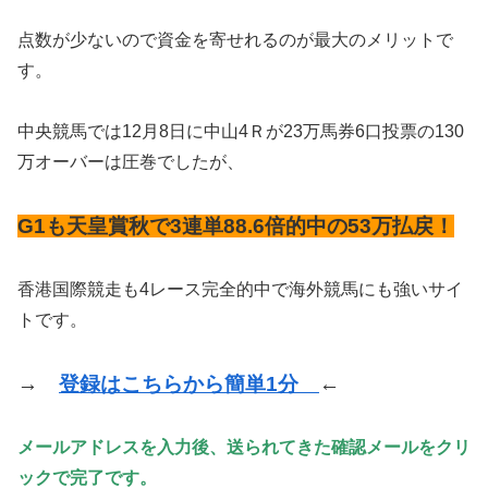
点数が少ないので資金を寄せれるのが最大のメリットで
す。
中央競馬では12月8日に中山4Ｒが23万馬券6口投票の130
万オーバーは圧巻でしたが、
G1も天皇賞秋で3連単88.6倍的中の53万払戻！
香港国際競走も4レース完全的中で海外競馬にも強いサイ
トです。
→
登録はこちらから簡単1分
←
メールアドレスを入力後、送られてきた確認メールをクリ
ックで完了です。