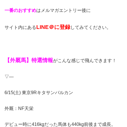
一番のおすすめ
はメルマガエントリー後に
LINE＠に登録
サイト内にある
してみてください。
【外厩馬】特選情報
がこんな感じで飛んできます！
▽—
6/15(土) 東京9Rキタサンバルカン
外厩：NF天栄
デビュー時に416kgだった馬体も440kg前後まで成長。