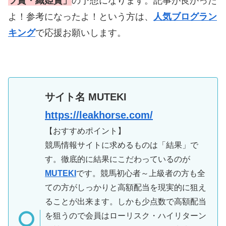
ツ賞・織姫賞
」
の予想になります。記事が良かった
よ！参考になったよ！という方は、
人気ブログラン
キング
で応援お願いします。
サイト名 MUTEKI
https://leakhorse.com/
【おすすめポイント】
競馬情報サイトに求めるものは「結果」で
す。徹底的に結果にこだわっているのが
MUTEKI
です。競馬初心者～上級者の方も全
ての方がしっかりと高額配当を現実的に狙え
ることが出来ます。しかも少点数で高額配当
を狙うので会員はローリスク・ハイリターン