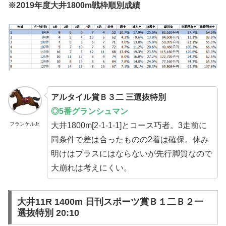
※2019年度大井1800m戦枠順別成績
アルタイル賞Ｂ３二 三選抜特別
◎5番グランシュマン
大井1800m[2-1-1-1]とコース巧者。3走前に
フランケルJr.
同条件で差は合ったものの2着は確保。休み
明けはプラスにはならないが先行脚質なので
大崩れは考えにくい。
大井11R 1400m 日刊スポーツ賞Ｂ１二Ｂ２一
選抜特別 20:10