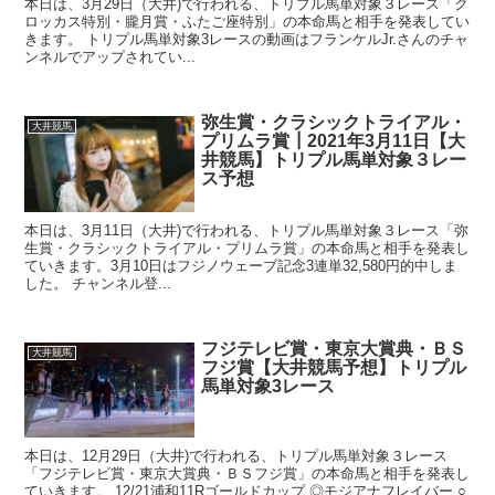
本日は、3月29日（大井)で行われる、トリプル馬単対象３レース「ク
ロッカス特別・朧月賞・ふたご座特別」の本命馬と相手を発表してい
きます。 トリプル馬単対象3レースの動画はフランケルJr.さんのチャ
ンネルでアップされてい...
弥生賞・クラシックトライアル・
大井競馬
プリムラ賞┃2021年3月11日【大
井競馬】トリプル馬単対象３レー
ス予想
本日は、3月11日（大井)で行われる、トリプル馬単対象３レース「弥
生賞・クラシックトライアル・プリムラ賞」の本命馬と相手を発表し
ていきます。3月10日はフジノウェーブ記念3連単32,580円的中しま
した。 チャンネル登...
フジテレビ賞・東京大賞典・ＢＳ
大井競馬
フジ賞【大井競馬予想】トリプル
馬単対象3レース
本日は、12月29日（大井)で行われる、トリプル馬単対象３レース
「フジテレビ賞・東京大賞典・ＢＳフジ賞」の本命馬と相手を発表し
ていきます。 12/21浦和11Rゴールドカップ ◎モジアナフレイバー ○