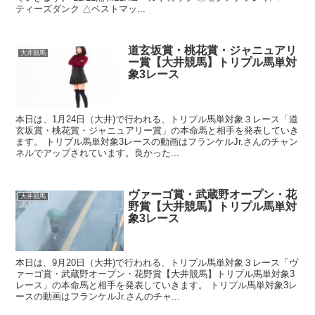
ティーズダンク △ベストマッ...
道玄坂賞・桃花賞・ジャニュアリ
大井競馬
ー賞【大井競馬】トリプル馬単対
象3レース
本日は、1月24日（大井)で行われる、トリプル馬単対象３レース「道
玄坂賞・桃花賞・ジャニュアリー賞」の本命馬と相手を発表していき
ます。 トリプル馬単対象3レースの動画はフランケルJr.さんのチャン
ネルでアップされています。良かった...
ヴァーゴ賞・武蔵野オープン・花
大井競馬
野賞【大井競馬】トリプル馬単対
象3レース
本日は、9月20日（大井)で行われる、トリプル馬単対象３レース「ヴ
ァーゴ賞・武蔵野オープン・花野賞【大井競馬】トリプル馬単対象3
レース」の本命馬と相手を発表していきます。 トリプル馬単対象3レ
ースの動画はフランケルJr.さんのチャ...