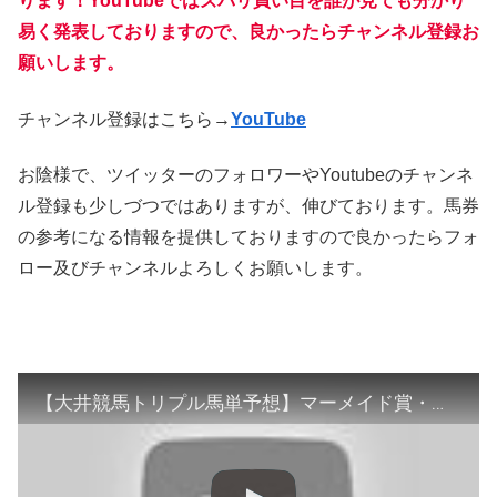
ります！YouTubeではズバリ買い目を誰が見ても分かり
易く発表しておりますので、良かったらチャンネル登録お
願いします。
チャンネル登録はこちら→
YouTube
お陰様で、ツイッターのフォロワーやYoutubeのチャンネ
ル登録も少しづつではありますが、伸びております。馬券
の参考になる情報を提供しておりますので良かったらフォ
ロー及びチャンネルよろしくお願いします。
【大井競馬トリプル馬単予想】マーメイド賞・ジュライ賞・天の川賞【2020年7月9日】