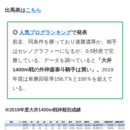
出馬表は
こちら
◎
人気ブログランキング
で発表
前走、同条件を勝っており連勝濃厚か。相手
はセレノグラフィーになるが、0.5秒差で完
勝している。データを調べていると
「大井
1400m戦の外枠森泰斗騎手は買い」。
2019
年度は単勝回収率158.7％と100％を超えて
いる。
※2019年度大井1400m戦枠順別成績