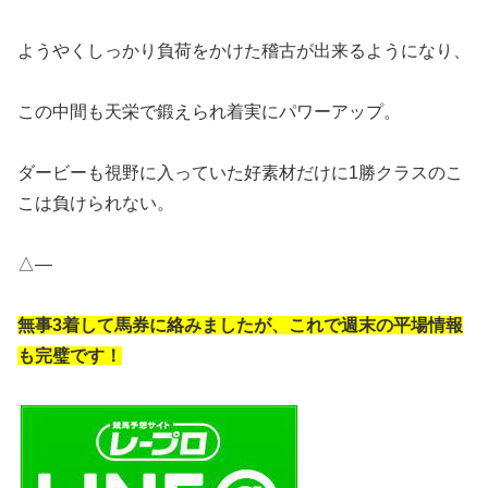
ようやくしっかり負荷をかけた稽古が出来るようになり、
この中間も天栄で鍛えられ着実にパワーアップ。
ダービーも視野に入っていた好素材だけに1勝クラスのこ
こは負けられない。
△—
無事3着して馬券に絡みましたが、これで週末の平場情報
も完璧です！