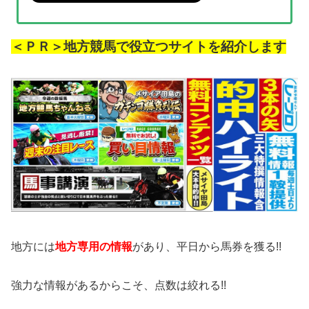
＜ＰＲ＞地方競馬で役立つサイトを紹介します
地方には
地方専用の情報
があり、平日から馬券を獲る!!
強力な情報があるからこそ、点数は絞れる!!