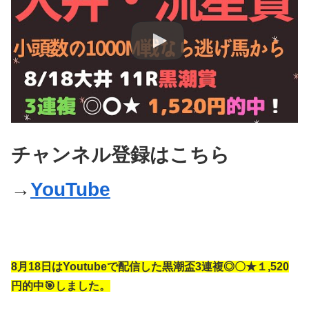
チャンネル登録はこちら
→
YouTube
8月18日はYoutubeで配信した黒潮盃3連複◎〇★１,520
円的中🎯しました。