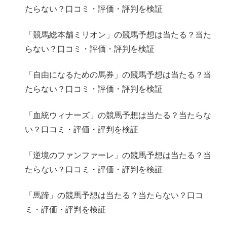
たらない？口コミ・評価・評判を検証
「競馬総本舗ミリオン」の競馬予想は当たる？当た
らない？口コミ・評価・評判を検証
「自由になるための馬券」の競馬予想は当たる？当
たらない？口コミ・評価・評判を検証
「血統ウィナーズ」の競馬予想は当たる？当たらな
い？口コミ・評価・評判を検証
「逆境のファンファーレ」の競馬予想は当たる？当
たらない？口コミ・評価・評判を検証
「馬蹄」の競馬予想は当たる？当たらない？口コ
ミ・評価・評判を検証