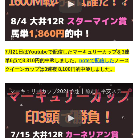
7月21日はYoutubeで配信したマーキュリーカップを3連
単6点で3,310円的中🎯しました。
noteで配信した
ノース
クイーンカップは3連複 8,100円的中🎯しました。
マーキュリーカップ2021予想┃前走「平安ステークス」組は過去10年で4勝。複勝率87.5%。【4-2-1-1】