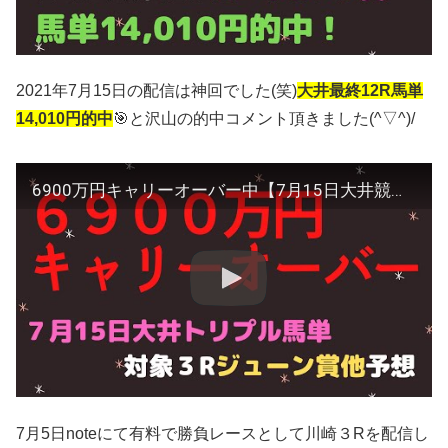
2021年7月15日の配信は神回でした(笑)
大井最終12R馬単
14,010円的中
🎯と沢山の的中コメント頂きました(^▽^)/
6900万円キャリーオーバー中【7月15日大井競馬予想】トリプル馬単対象３Rマーメイド賞・ジュライ賞・カーネリアン賞を徹底予想
7月5日noteにて有料で勝負レースとして川崎３Rを配信し