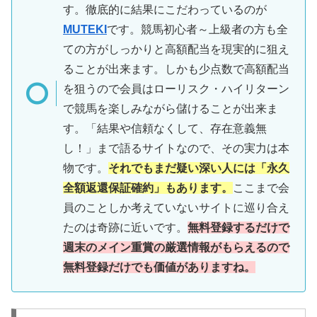
す。徹底的に結果にこだわっているのが
MUTEKI
です。競馬初心者～上級者の方も全
ての方がしっかりと高額配当を現実的に狙え
ることが出来ます。しかも少点数で高額配当
を狙うので会員はローリスク・ハイリターン
で競馬を楽しみながら儲けることが出来ま
す。「結果や信頼なくして、存在意義無
し！」まで語るサイトなので、その実力は本
物です。
それでもまだ疑い深い人には「永久
全額返還保証確約」もあります。
ここまで会
員のことしか考えていないサイトに巡り合え
たのは奇跡に近いです。
無料登録するだけで
週末のメイン重賞の厳選情報がもらえるので
無料登録だけでも価値がありますね。