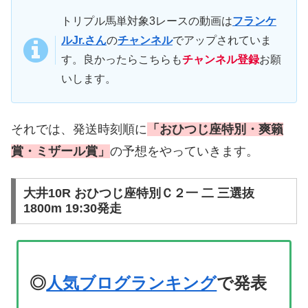
トリプル馬単対象3レースの動画は
フランケ
ルJr.さん
の
チャンネル
でアップされていま
す。良かったらこちらも
チャンネル登録
お願
いします。
それでは、発送時刻順に
「おひつじ座特別・爽籟
賞・ミザール賞
」
の予想をやっていきます。
大井10R おひつじ座特別Ｃ２一 二 三選抜
1800m 19:30発走
◎
人気ブログランキング
で発表