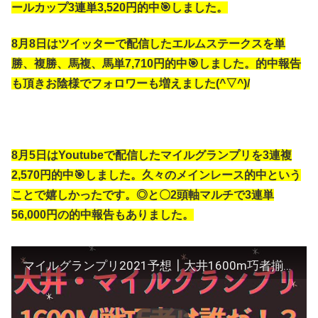
ールカップ3連単3,520円的中🎯しました。
8月8日はツイッターで配信したエルムステークスを単
勝、複勝、馬複、馬単7,710円的中🎯しました。的中報告
も頂きお陰様でフォロワーも増えました(^▽^)/
8月5日はYoutubeで配信したマイルグランプリを3連複
2,570円的中🎯しました。久々のメインレース的中という
ことで嬉しかったです。◎と〇2頭軸マルチで3連単
56,000円の的中報告もありました。
マイルグランプリ2021予想┃大井1600m巧者揃いも3連単1着固定で勝負レース！