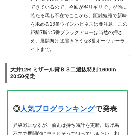
てきているので、今回がギリギリですが他に
確たる馬も不在でここから。距離短縮で新味
を求める13番ウインハピネスは要注意、この
距離7勝の5番ブラックアローは当然の押さ
え、展開向けば届きそうな8番オーヴァーラ
イトまで。
大井12R ミザール賞Ｂ３二選抜特別 1600m
20:50発走
◎
人気ブログランキング
で発表
昇級戦になるが、前走は持ち時計を更新。逃げ馬
不在で展開的に恵まれそうで狙っていきたい。相