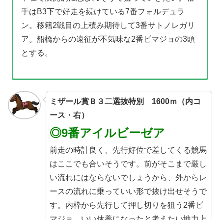
手はB3下で好走を続けている7番フォルデュラ
ン。移籍2戦目の上積み期待して3番サトノレガリ
ア。船橋からの遠征が不気味な2番ビマジョの3頭
とする。
ミザール賞Ｂ３二選抜特別 1600ｍ（内コ
ース・右）
◎9番アイルビーゼア
前走の時計良く、先行好位で差してくる競馬
はここでも合いそうです。前がそこまで厳し
い流れにはならないでしょうから、外からレ
ースの流れに乗っていい形で抜け出せそうで
す。内枠から先行して押し切りを狙う2番ビ
マジョ、いい休養になったと考えたい地力上