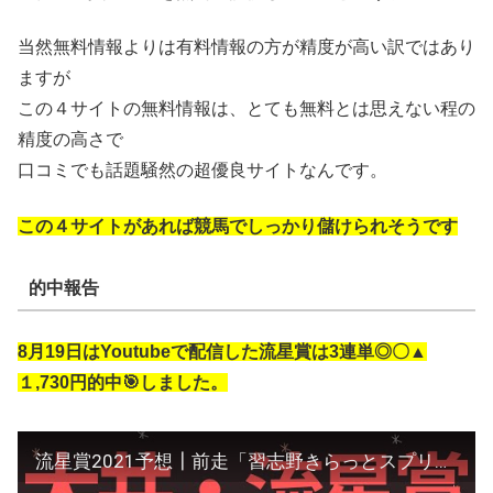
当然無料情報よりは有料情報の方が精度が高い訳ではあり
ますが
この４サイトの無料情報は、とても無料とは思えない程の
精度の高さで
口コミでも話題騒然の超優良サイトなんです。
この４サイトがあれば競馬でしっかり儲けられそうです
的中報告
8月19日はYoutubeで配信した流星賞は3連単◎〇▲
１,730円的中🎯しました。
流星賞2021予想┃前走「習志野きらっとスプリント」組から3連単で勝負！