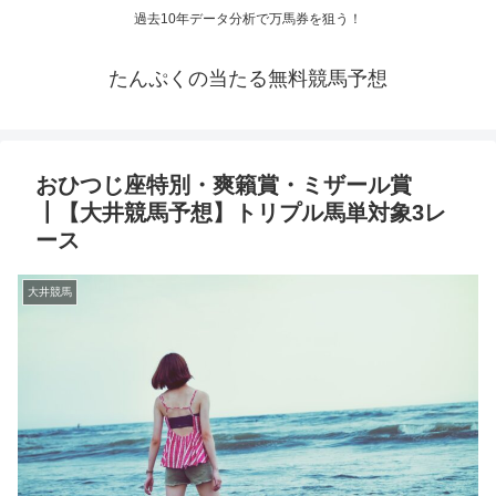
過去10年データ分析で万馬券を狙う！
たんぷくの当たる無料競馬予想
おひつじ座特別・爽籟賞・ミザール賞
┃【大井競馬予想】トリプル馬単対象3レ
ース
大井競馬