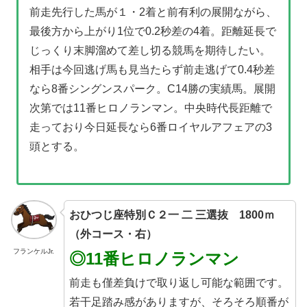
前走先行した馬が１・2着と前有利の展開ながら、
最後方から上がり1位で0.2秒差の4着。距離延長で
じっくり末脚溜めて差し切る競馬を期待したい。
相手は今回逃げ馬も見当たらず前走逃げて0.4秒差
なら8番シングンスパーク。C14勝の実績馬。展開
次第では11番ヒロノランマン。中央時代長距離で
走っており今日延長なら6番ロイヤルアフェアの3
頭とする。
おひつじ座特別Ｃ２一 二 三選抜 1800ｍ
（外コース・右）
フランケルJr.
◎11番ヒロノランマン
前走も僅差負けで取り返し可能な範囲です。
若干足踏み感がありますが、そろそろ順番が