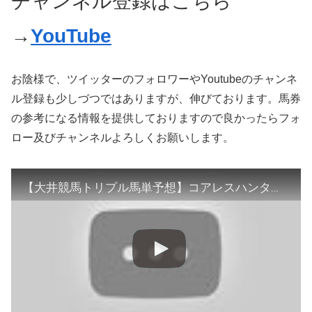
チャンネル登録はこちら
→
YouTube
お陰様で、ツイッターのフォロワーやYoutubeのチャンネ
ル登録も少しづつではありますが、伸びております。馬券
の参考になる情報を提供しておりますので良かったらフォ
ロー及びチャンネルよろしくお願いします。
【大井競馬トリプル馬単予想】コアレスハンター賞・金盃・日向坂賞【2021年2月17日】