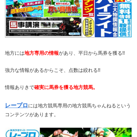
地方には
地方専用の情報
があり、平日から馬券を獲る!!
強力な情報があるからこそ、点数は絞れる!!
情報ありきで
確実に馬券を獲る地方競馬。
レープロ
には地方競馬専用の地方競馬ちゃんねるという
コンテンツがあります。