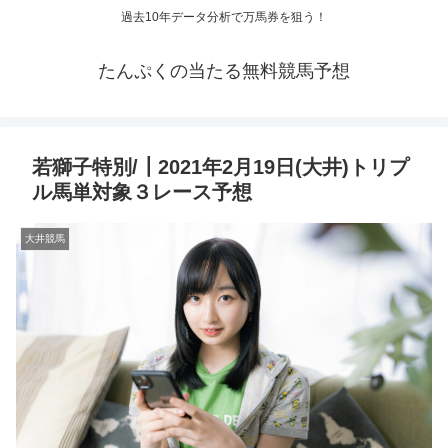
過去10年データ分析で万馬券を狙う！
たんぷくの当たる無料競馬予想
若獅子特別/┃2021年2月19日(大井)トリプ
ル馬単対象３レース予想
大井競馬