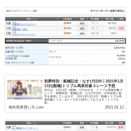
初夢特別・船橋記念・なすび2200┃2021年1月
13日(船橋)トリプル馬単対象３レース予想
本日は、1月13日（船橋）で行われる、トリプル馬単対象３
レース「初夢特別・船橋記念・なすび2200」の本命馬と相
手を発表していきます。 2021年1月12日「船橋トリプル馬
単対象レース」3レース全て的中しております！トリプル
馬...
海外馬券買い方.com
2021.01.12