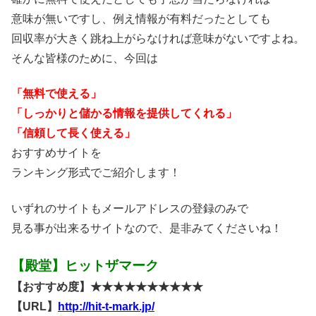
意味が無いですし、例え情報が有料だったとしても
回収率が大きく跳ね上がらなければ意味がないですよね。
そんな皆様のために、今回は
「無料で使える」
「しっかりと儲かる情報を提供してくれる」
「信頼して長く使える」
おすすめサイトを
ランキング形式でご紹介します！
いずれのサイトもメールアドレスの登録のみで
見る事が出来るサイトなので、是非みてくださいね！
【殿堂】ヒットザマーク
【おすすめ度】★★★★★★★★★★
【URL】
http://hit-t-mark.jp/