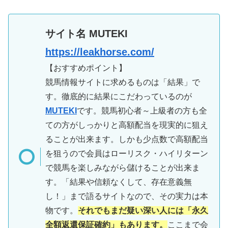
サイト名 MUTEKI
https://leakhorse.com/
【おすすめポイント】
競馬情報サイトに求めるものは「結果」で
す。徹底的に結果にこだわっているのが
MUTEKI
です。競馬初心者～上級者の方も全
ての方がしっかりと高額配当を現実的に狙え
ることが出来ます。しかも少点数で高額配当
を狙うので会員はローリスク・ハイリターン
で競馬を楽しみながら儲けることが出来ま
す。「結果や信頼なくして、存在意義無
し！」まで語るサイトなので、その実力は本
物です。
それでもまだ疑い深い人には「永久
全額返還保証確約」もあります。
ここまで会