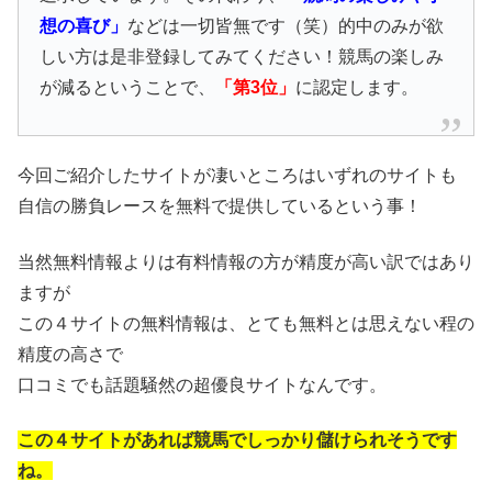
想の喜び」
などは一切皆無です（笑）的中のみが欲
しい方は是非登録してみてください！競馬の楽しみ
が減るということで、
「第3位」
に認定します。
今回ご紹介したサイトが凄いところはいずれのサイトも
自信の勝負レースを無料で提供しているという事！
当然無料情報よりは有料情報の方が精度が高い訳ではあり
ますが
この４サイトの無料情報は、とても無料とは思えない程の
精度の高さで
口コミでも話題騒然の超優良サイトなんです。
この４サイトがあれば競馬でしっかり儲けられそうです
ね。