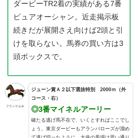
ダービーTR2着の実績がある7番
ピュアオーシャン。近走掲示板
続きだが展開さえ向けば2頭と引
けを取らない。馬券の買い方は3
頭ボックスで。
ジューン賞Ａ２以下選抜特別 2000ｍ（外
コース・右）
フランケルJr.
◎3番マイネルアーリー
確たる逃げ馬不在で、いくとすればここでし
ょう。東京ダービーもアランバローズが溜め
て逃げ切ったように、大井の馬場は思い通り