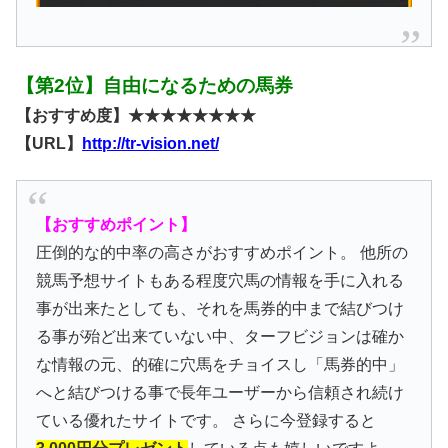
【第2位】自由になるための馬券
【おすすめ度】★★★★★★★★
【URL】
http://tr-vision.net/
【おすすめポイント】
圧倒的な的中率の高さがおすすめポイント。 他所の
競馬予想サイトもある程度穴馬の情報を手に入れる
事が出来たとしても、それを馬券的中まで結びつけ
る事が殆ど出来ていない中、ターフビジョンは確か
な情報の元、的確に穴馬をチョイスし「馬券的中」
へと結びつける事で長年ユーザーから信頼され続け
ている優れたサイトです。 さらに今登録すると