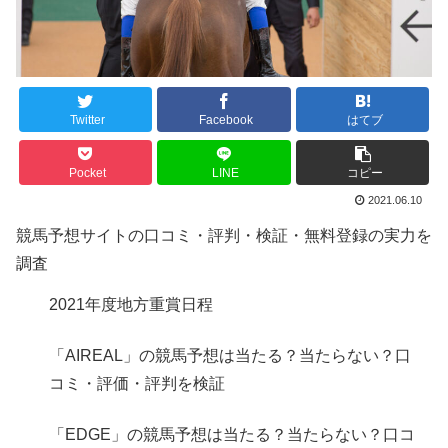
Twitter
Facebook
はてブ
Pocket
LINE
コピー
2021.06.10
競馬予想サイトの口コミ・評判・検証・無料登録の実力を
調査
2021年度地方重賞日程
「AIREAL」の競馬予想は当たる？当たらない？口
コミ・評価・評判を検証
「EDGE」の競馬予想は当たる？当たらない？口コ