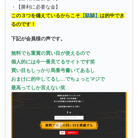
・【勝利に必要な金】
この３つを備えているからこそ
【騏驎】
は的中でき
るのです！
下記が会員様の声です。
無料でも重賞の買い目が使えるので
個人的には今一番見てるサイトです笑
買い目もしっかり馬番号書いてあるし
おまけに的中してるし…でちょっとマジで
最高ってしか言えない笑