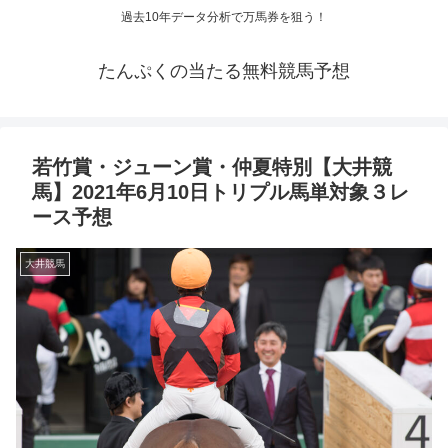
過去10年データ分析で万馬券を狙う！
たんぷくの当たる無料競馬予想
若竹賞・ジューン賞・仲夏特別【大井競
馬】2021年6月10日トリプル馬単対象３レ
ース予想
大井競馬