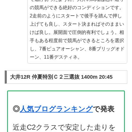
の競馬ができる絶好のコンディションです。
2走前のようにスタートで後手を踏んで押し
上げても良し、スタート決まればそのままい
けば良し。展開面で圧倒的有利でしょう。相
手もある程度前で競馬ができるところを選択
し、7番ピュアオーシャン、8番ブリッグオド
ーン、11番デスティネ。
大井12R 仲夏特別Ｃ２三選抜 1400m 20:45
◎
人気ブログランキング
で発表
近走C2クラスで安定した走りを