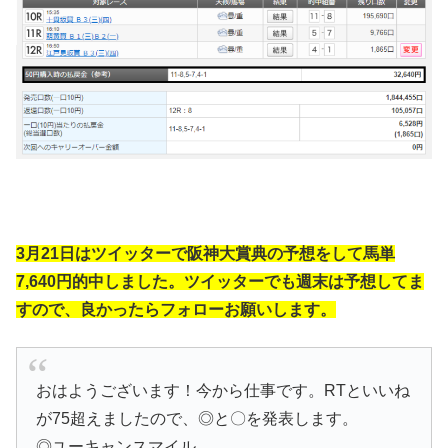
3月21日はツイッターで阪神大賞典の予想をして馬単
7,640円的中しました。ツイッターでも週末は予想してま
すので、良かったらフォローお願いします。
おはようございます！今から仕事です。RTといいね
が75超えましたので、◎と〇を発表します。
◎ユーキャンスマイル