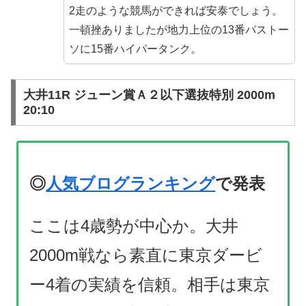
2走のような競馬ができれば安泰でしょう。
一頓挫ありましたが地力上位の13番パストー
ソに15番ハイパータンク。
大井11R ジューン賞Ａ２以下選抜特別 2000m
20:10
◎
人気ブログランキング
で発表
ここは4歳勢が中心か。大井
2000m戦なら素直に東京ダービ
ー4着の実績を信頼。相手は東京