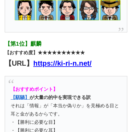
【第1位】麒麟
【おすすめ度】★★★★★★★★★★
【URL】
https://ki-ri-n.net/
【おすすめポイント】
【騏驎】
が大量の的中を実現できる訳
それは「情報」が「本当か偽りか」を見極める目と
耳と金があるからです。
・【勝利に必要な目】
・【勝利に必要な耳】