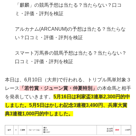
「麒麟」の競馬予想は当たる？当たらない？口コ
ミ・評価・評判を検証
アルカナム(ARCANUM)の予想は当たる？当たらな
い？口コミ・評価・評判を検証
スマート万馬券の競馬予想は当たる？当たらない？
口コミ・評価・評判を検証
本日は、6月10日（大井)で行われる、トリプル馬単対象３
レース
「若竹賞・ジューン賞・仲夏特別
」
の本命馬と相手
を発表していきます。
5
月16
日は利家盃3連単2,300円的中
しました。
5
月5日はかしわ記念3連複3,490円、兵庫大賞
典3連複1,000円的中しました。