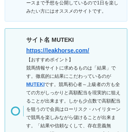
ースまで予想を公開しているので1日を楽し
みたい方にはオススメのサイトです。
サイト名 MUTEKI
https://leakhorse.com/
【おすすめポイント】
競馬情報サイトに求めるものは「結果」で
す。徹底的に結果にこだわっているのが
MUTEKI
です。競馬初心者～上級者の方も全
ての方がしっかりと高額配当を現実的に狙え
ることが出来ます。しかも少点数で高額配当
を狙うので会員はローリスク・ハイリターン
で競馬を楽しみながら儲けることが出来ま
す。「結果や信頼なくして、存在意義無