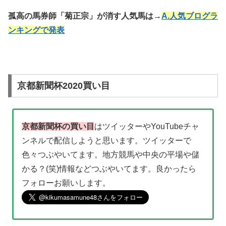
孤高の馬券師「菊正宗」が消す人気馬は→
A
.人気ブログラ
ンキングで発表
京都新聞杯2020買い目
京都新聞杯の買い目
はツイッターやYouTubeチャ
ンネルで配信しようと思います。ツイッターで
色々つぶやいてます。地方競馬や中央の平場や儲
かる？(笑)情報などつぶやいてます。良かったら
フォローお願いします。