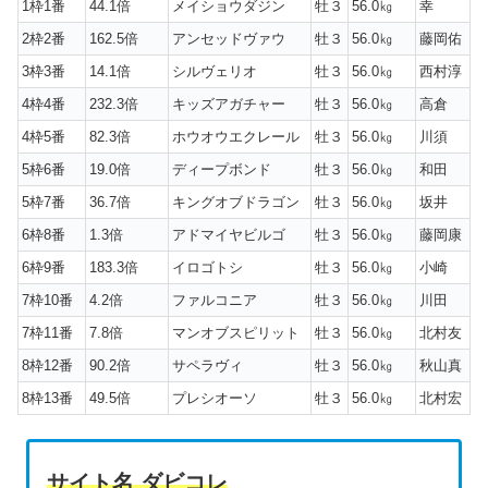
1枠1番
44.1倍
メイショウダジン
牡３
56.0㎏
幸
2枠2番
162.5倍
アンセッドヴァウ
牡３
56.0㎏
藤岡佑
3枠3番
14.1倍
シルヴェリオ
牡３
56.0㎏
西村淳
4枠4番
232.3倍
キッズアガチャー
牡３
56.0㎏
高倉
4枠5番
82.3倍
ホウオウエクレール
牡３
56.0㎏
川須
5枠6番
19.0倍
ディープボンド
牡３
56.0㎏
和田
5枠7番
36.7倍
キングオブドラゴン
牡３
56.0㎏
坂井
6枠8番
1.3倍
アドマイヤビルゴ
牡３
56.0㎏
藤岡康
6枠9番
183.3倍
イロゴトシ
牡３
56.0㎏
小崎
7枠10番
4.2倍
ファルコニア
牡３
56.0㎏
川田
7枠11番
7.8倍
マンオブスピリット
牡３
56.0㎏
北村友
8枠12番
90.2倍
サペラヴィ
牡３
56.0㎏
秋山真
8枠13番
49.5倍
プレシオーソ
牡３
56.0㎏
北村宏
サイト名 ダビコレ