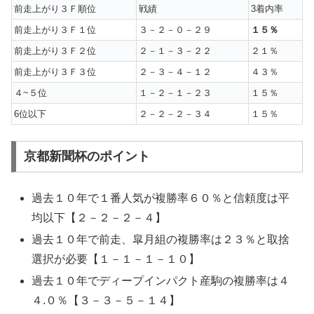
前走上がり３Ｆ順位
戦績
3着内率
前走上がり３Ｆ１位
３－２－０－２９
１５％
前走上がり３Ｆ２位
２－１－３－２２
２１％
前走上がり３Ｆ３位
２－３－４－１２
４３％
４~５位
１－２－１－２３
１５％
6位以下
２－２－２－３４
１５％
京都新聞杯のポイント
過去１０年で１番人気が複勝率６０％と信頼度は平
均以下【２－２－２－４】
過去１０年で前走、皐月組の複勝率は２３％と取捨
選択が必要【１－１－１－１０】
過去１０年でディープインパクト産駒の複勝率は４
４.０％【３－３－５－１４】