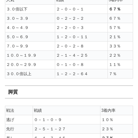
３.０倍以下
２－０－０－１
６７％
３.０～３.９
０－２－２－２
６７％
４.０～４.９
２－２－０－３
５７％
５.０～６.９
１－２－０－１１
２１％
７.０～９.９
２－０－２－８
３３％
１０.０～１９.９
２－１－４－２５
２２％
２０.０～２９.９
０－１－０－８
１１％
３０.０倍以上
１－２－２－６４
７％
脚質
戦法
戦績
3着内率
逃げ
０－１－０－９
１０％
先行
２－５－１－２７
２３％