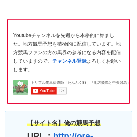
Youtubeチャンネルを先週から本格的に始まし
た。地方競馬予想を積極的に配信しています。地
方競馬ファンの方の馬券の参考になる内容を配信
していますので、
チャンネル登録
よろしくお願い
します。
【サイト名】俺の競馬予想
URL：
http://ore-