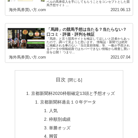
ベルの馬券収入を手にしてもらうことをコンセプトとした競
馬予想サイト ...
海外馬券買い方.com
2021.06.13
「馬蹄」の競馬予想は当たる？当たらない？
口コミ・評価・評判を検証
「馬蹄」と言う競馬サイトを検証してほしいと読者からあっ
たので、調べて見ようと思います。 情報誌・新聞では絶対
に掲載される事のない「当日直前情報」等、一般が予想され
るデータや情報経路ではカバーできない情報から精査し買い
目を公開！ つまり...
海外馬券買い方.com
2021.07.04
目次
京都新聞杯2020枠順確定13頭と予想オッズ
京都新聞杯過去１０年データ
人気
枠順別成績
単勝オッズ
脚質