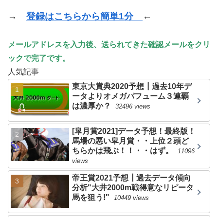
→
登録はこちらから簡単1分
←
メールアドレスを入力後、送られてきた確認メールをクリ
ックで完了です。
人気記事
東京大賞典2020予想┃過去10年デ
ータよりオメガパフューム３連覇
は濃厚か？
32496 views
[皐月賞2021]データ予想！最終版！
馬場の悪い皐月賞・・上位２頭ど
ちらかは飛ぶ！！・・はず。
11096
views
帝王賞2021予想┃過去データ傾向
分析"大井2000m戦得意なリピータ
馬を狙う!"
10449 views