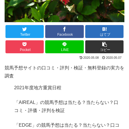
Twitter
Facebook
はてブ
Pocket
LINE
コピー
2020.05.08
2020.05.07
競馬予想サイトの口コミ・評判・検証・無料登録の実力を
調査
2021年度地方重賞日程
「AIREAL」の競馬予想は当たる？当たらない？口
コミ・評価・評判を検証
「EDGE」の競馬予想は当たる？当たらない？口コ