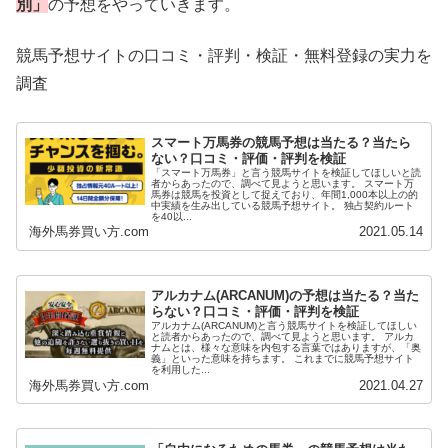
別」
の予想をやっていきます。
競馬予想サイトの口コミ・評判・検証・無料登録の実力を
調査
スマート万馬券の競馬予想は当たる？当たら
ない？口コミ・評価・評判を検証
「スマート万馬券」と言う競馬サイトを検証してほしいと読
者からあったので、調べて見ようと思います。 スマート万
馬券は競馬を投資として捉えており、年間1,000本以上の的
中実績を生み出している競馬予想サイト。 独占契約ルート
を40以...
海外馬券買い方.com
2021.05.14
アルカナム(ARCANUM)の予想は当たる？当た
らない？口コミ・評価・評判を検証
アルカナム(ARCANUM)と言う競馬サイトを検証してほしい
と読者からあったので、調べて見ようと思います。 アルカ
ナムとは、様々な意味を内包する言葉ではありますが、「奥
義」といった意味を持ちます。 これまでに競馬予想サイト
を利用した...
海外馬券買い方.com
2021.04.27