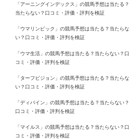
「アーニングインデックス」の競馬予想は当たる？
当たらない？口コミ・評価・評判を検証
「ウマリンピック」の競馬予想は当たる？当たらな
い？口コミ・評価・評判を検証
「ウマ生活」の競馬予想は当たる？当たらない？口
コミ・評価・評判を検証
「ターフビジョン」の競馬予想は当たる？当たらな
い？口コミ・評価・評判を検証
「ディバイン」の競馬予想は当たる？当たらない？
口コミ・評価・評判を検証
「マイルス」の競馬予想は当たる？当たらない？口
コミ・評価・評判を検証