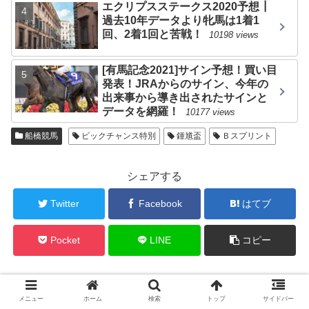
エクリプスステークス2020予想┃
過去10年データより牝馬は1着1
回、2着1回と苦戦！
10198 views
[有馬記念2021]サイン予想！買い目
発表！JRAからのサイン、今年の
出来事から導き出されたサインと
データを網羅！
10177 views
船橋競馬
ビックチャンス特別
鍾馗盃
Ｂスプリント
シェアする
Twitter
Facebook
はてブ
Pocket
LINE
コピー
kikumasamuneをフォローする
メニュー
ホーム
検索
トップ
サイドバー