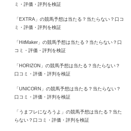
ミ・評価・評判を検証
「EXTRA」の競馬予想は当たる？当たらない？口コ
ミ・評価・評判を検証
「HitMaker」の競馬予想は当たる？当たらない？口
コミ・評価・評判を検証
「HORIZON」の競馬予想は当たる？当たらない？
口コミ・評価・評判を検証
「UNICORN」の競馬予想は当たる？当たらない？
口コミ・評価・評判を検証
「うまフレになろうよ」の競馬予想は当たる？当た
らない？口コミ・評価・評判を検証