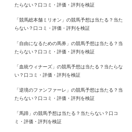
たらない？口コミ・評価・評判を検証
「競馬総本舗ミリオン」の競馬予想は当たる？当た
らない？口コミ・評価・評判を検証
「自由になるための馬券」の競馬予想は当たる？当
たらない？口コミ・評価・評判を検証
「血統ウィナーズ」の競馬予想は当たる？当たらな
い？口コミ・評価・評判を検証
「逆境のファンファーレ」の競馬予想は当たる？当
たらない？口コミ・評価・評判を検証
「馬蹄」の競馬予想は当たる？当たらない？口コ
ミ・評価・評判を検証