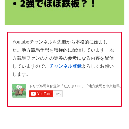
Youtubeチャンネルを先週から本格的に始まし
た。地方競馬予想を積極的に配信しています。地
方競馬ファンの方の馬券の参考になる内容を配信
していますので、
チャンネル登録
よろしくお願い
します。