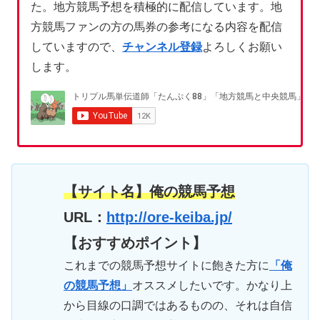
た。地方競馬予想を積極的に配信しています。地
方競馬ファンの方の馬券の参考になる内容を配信
していますので、
チャンネル登録
よろしくお願い
します。
【サイト名】俺の競馬予想
URL：
http://ore-keiba.jp/
【おすすめポイント】
これまでの競馬予想サイトに飽きた方に
「俺
の競馬予想」
オススメしたいです。かなり上
から目線の口調ではあるものの、それは自信