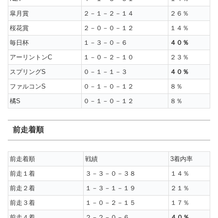
皐月賞
２－１－２－１４
２６％
桜花賞
２－０－０－１２
１４％
毎日杯
１－３－０－６
４０％
アーリントンC
１－０－２－１０
２３％
スプリングS
０－１－１－３
４０％
ファルコンS
０－１－０－１２
８％
橘S
０－１－０－１２
８％
前走着順
前走着順
戦績
3着内率
前走１着
３－３－０－３８
１４％
前走２着
１－３－１－１９
２１％
前走３着
１－０－２－１５
１７％
前走４着
２－２－０－６
４０％