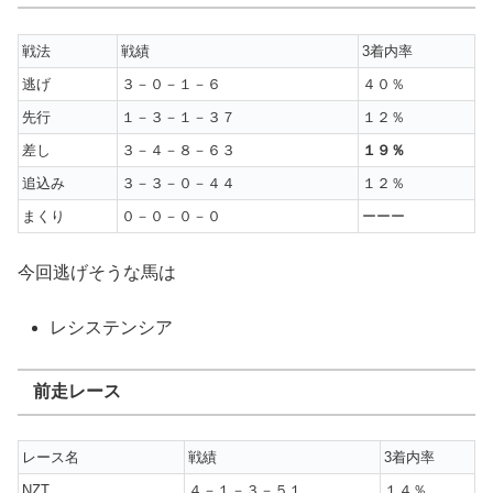
戦法
戦績
3着内率
逃げ
３－０－１－６
４０％
先行
１－３－１－３７
１２％
差し
３－４－８－６３
１９％
追込み
３－３－０－４４
１２％
まくり
０－０－０－０
ーーー
今回逃げそうな馬は
レシステンシア
前走レース
レース名
戦績
3着内率
NZT
４－１－３－５１
１４％