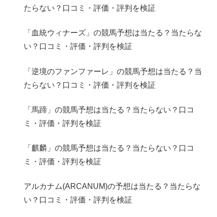
たらない？口コミ・評価・評判を検証
「血統ウィナーズ」の競馬予想は当たる？当たらな
い？口コミ・評価・評判を検証
「逆境のファンファーレ」の競馬予想は当たる？当
たらない？口コミ・評価・評判を検証
「馬蹄」の競馬予想は当たる？当たらない？口コ
ミ・評価・評判を検証
「麒麟」の競馬予想は当たる？当たらない？口コ
ミ・評価・評判を検証
アルカナム(ARCANUM)の予想は当たる？当たらな
い？口コミ・評価・評判を検証