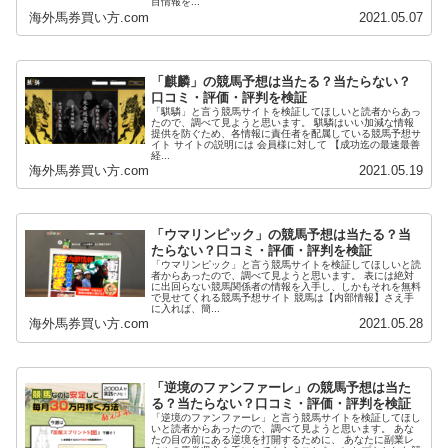
目情報を...
海外馬券買い方.com
2021.05.07
「麒麟」の競馬予想は当たる？当たらない？
口コミ・評価・評判を検証
「騏驎」と言う競馬サイトを検証してほしいと読者からあっ
たので、調べて見ようと思います。 騏驎はいい加減な情報
提供を防ぐため、各情報に責任者を配属している競馬予想サ
イト サイトの説明には 会員様に対して 【成功迄の最速最善
経...
海外馬券買い方.com
2021.05.19
「ウマリンピック」の競馬予想は当たる？当
たらない？口コミ・評価・評判を検証
「ウマリンピック」と言う競馬サイトを検証してほしいと読
者からあったので、調べて見ようと思います。 表には絶対
に出回らない競馬関係者の情報を入手し、しかもそれを無料
で見せてくれる競馬予想サイト 競馬は【内部情報】さえ手
に入れば、簡...
海外馬券買い方.com
2021.05.28
「逆境のファンファーレ」の競馬予想は当た
る？当たらない？口コミ・評価・評判を検証
「逆境のファンファーレ」と言う競馬サイトを検証してほし
いと読者からあったので、調べて見ようと思います。 あな
たの目の前にある逆境を打開するために、 あなたに副業レ