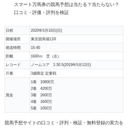
スマート万馬券の競馬予想は当たる？当たらない？
口コミ・評価・評判を検証
日程
2020年5月10日(日)
開催場所
東京競馬場11R
発送時間
15:40
距離
1600ｍ 芝（左）
レコード
ノームコア 1:30.5(2019年5月12日)
斤量
3歳限定 定量戦
1着 10800万
2着 4200万
賞金
3着 2600万
4着 1600万
5着 1050万
競馬予想サイトの口コミ・評判・検証・無料登録の実力を