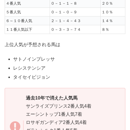
４番人気
０－１－１－８
２０％
５番人気
０－１－０－９
１０％
６～１０番人気
２－１－４－４３
１４％
１１番人気以下
０－３－３－７４
８％
上位人気が予想される馬は
サトノインプレッサ
レシステンシア
タイセイビジョン
過去10年で消えた人気馬
サンライズプリンス2番人気4着
エーシントップ1番人気7着
ロサギガンディア2番人気4着