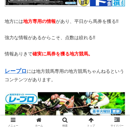
地方には
地方専用の情報
があり、平日から馬券を獲る!!
強力な情報があるからこそ、点数は絞れる!!
情報ありきで
確実に馬券を獲る地方競馬。
レープロ
には地方競馬専用の地方競馬ちゃんねるという
コンテンツがあります。
メニュー
ホーム
検索
トップ
サイドバー