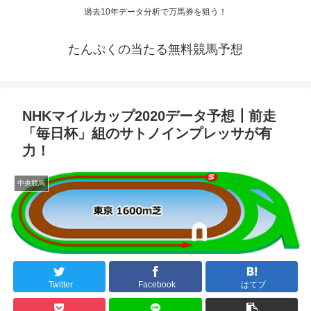
過去10年データ分析で万馬券を狙う！
たんぷくの当たる無料競馬予想
NHKマイルカップ2020データ予想┃前走
「毎日杯」組のサトノインプレッサが有
力！
中央競馬
Twitter
Facebook
はてブ