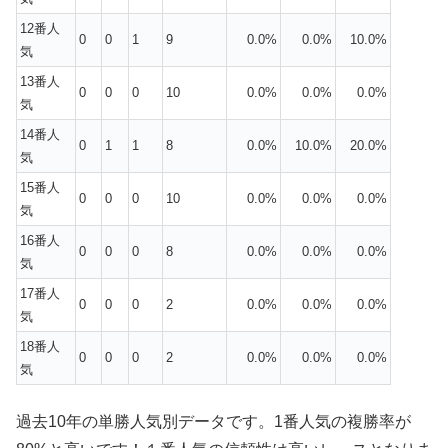
12番人
0
0
1
9
0.0%
0.0%
10.0%
気
13番人
0
0
0
10
0.0%
0.0%
0.0%
気
14番人
0
1
1
8
0.0%
10.0%
20.0%
気
15番人
0
0
0
10
0.0%
0.0%
0.0%
気
16番人
0
0
0
8
0.0%
0.0%
0.0%
気
17番人
0
0
0
2
0.0%
0.0%
0.0%
気
18番人
0
0
0
2
0.0%
0.0%
0.0%
気
過去10年の単勝人気別データです。1番人気の複勝率が