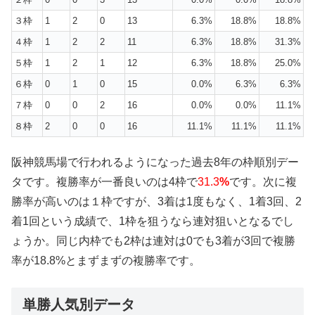
３枠
1
2
0
13
6.3%
18.8%
18.8%
４枠
1
2
2
11
6.3%
18.8%
31.3%
５枠
1
2
1
12
6.3%
18.8%
25.0%
６枠
0
1
0
15
0.0%
6.3%
6.3%
７枠
0
0
2
16
0.0%
0.0%
11.1%
８枠
2
0
0
16
11.1%
11.1%
11.1%
阪神競馬場で行われるようになった過去8年の枠順別デー
タです。複勝率が一番良いのは4枠で
31.3
%
です。次に複
勝率が高いのは１枠ですが、3着は1度もなく、1着3回、2
着1回という成績で、1枠を狙うなら連対狙いとなるでし
ょうか。同じ内枠でも2枠は連対は0でも3着が3回で複勝
率が18.8%とまずまずの複勝率です。
単勝人気別データ