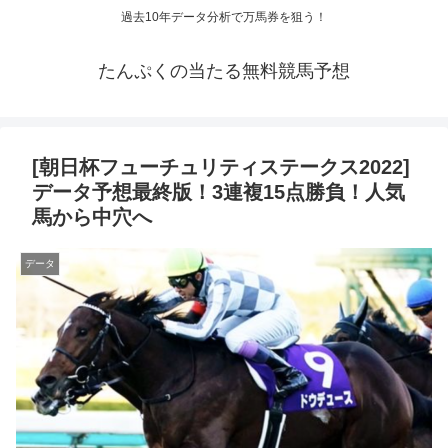
過去10年データ分析で万馬券を狙う！
たんぷくの当たる無料競馬予想
[朝日杯フューチュリティステークス2022]
データ予想最終版！3連複15点勝負！人気
馬から中穴へ
データ