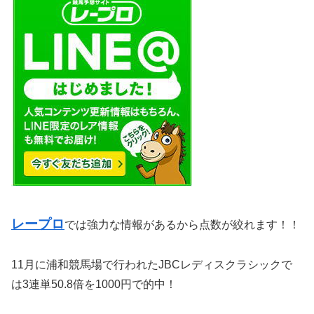
レープロ
では強力な情報があるから点数が絞れます！！
11月に浦和競馬場で行われたJBCレディスクラシックで
は3連単50.8倍を1000円で的中！