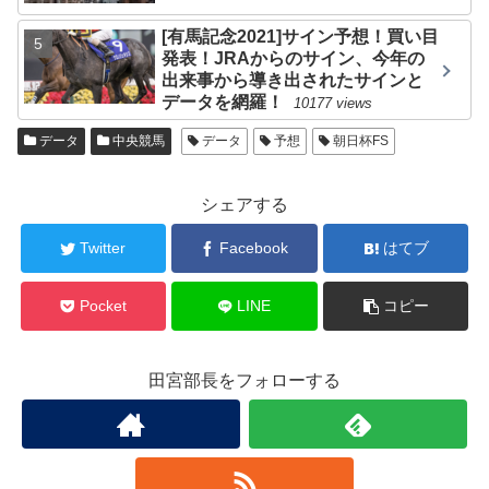
[有馬記念2021]サイン予想！買い目
発表！JRAからのサイン、今年の
出来事から導き出されたサインと
データを網羅！
10177 views
データ
中央競馬
データ
予想
朝日杯FS
シェアする
Twitter
Facebook
はてブ
Pocket
LINE
コピー
田宮部長をフォローする