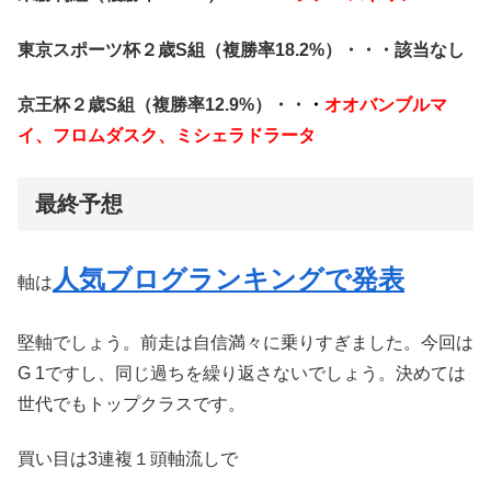
東京スポーツ杯２歳S組（複勝率18.2%）・・・該当なし
京王杯２歳S組（複勝率12.9%）・・
・
オオバンブルマ
イ、フロムダスク、ミシェラドラータ
最終予想
人気ブログランキングで発表
軸は
堅軸でしょう。前走は自信満々に乗りすぎました。今回は
G 1ですし、同じ過ちを繰り返さないでしょう。決めては
世代でもトップクラスです。
買い目は3連複１頭軸流しで