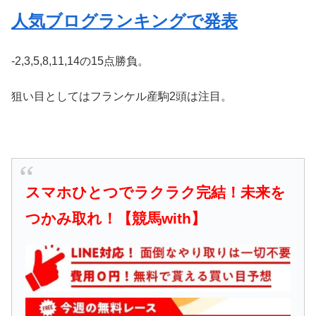
人気ブログランキングで発表
-2,3,5,8,11,14の15点勝負。
狙い目としてはフランケル産駒2頭は注目。
スマホひとつでラクラク完結！未来を
つかみ取れ！【競馬with】