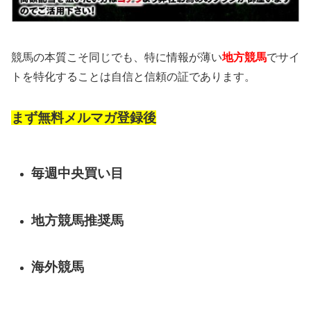
競馬の本質こそ同じでも、特に情報が薄い
地方競馬
でサイ
トを特化することは自信と信頼の証であります。
まず無料メルマガ登録後
毎週中央買い目
地方競馬推奨馬
海外競馬