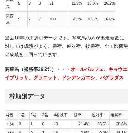
関東
5
3
3
31
11.9%
19.0%
26.2%
馬
関西
5
7
7
100
4.2%
10.1%
16.0%
馬
過去10年の所属別データです。関東馬の方が出走頭数に
対しては成績がよく、勝率、連対率、複勝率、全て関西馬
の成績を上回っています。
関東馬（複勝率26.2%）・・・
オールパルフェ、キョウエ
イブリッサ、グラニット、ドンデンガエシ、バグラダス
枠順別データ
枠番
1着
2着
3着
4着以下
勝率
連対率
複勝率
１枠
3
1
0
10
21.4%
28.6%
28.6%
２枠
0
0
3
13
0.0%
0.0%
18.8%