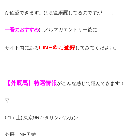
が確認できます。ほぼ全網羅してるのですが……、
一番のおすすめ
はメルマガエントリー後に
LINE＠に登録
サイト内にある
してみてください。
【外厩馬】特選情報
がこんな感じで飛んできます！
▽—
6/15(土) 東京9Rキタサンバルカン
外厩：NF天栄