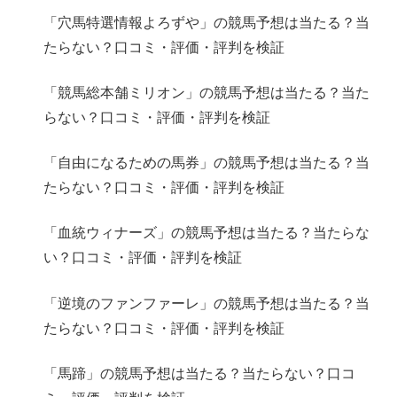
「穴馬特選情報よろずや」の競馬予想は当たる？当
たらない？口コミ・評価・評判を検証
「競馬総本舗ミリオン」の競馬予想は当たる？当た
らない？口コミ・評価・評判を検証
「自由になるための馬券」の競馬予想は当たる？当
たらない？口コミ・評価・評判を検証
「血統ウィナーズ」の競馬予想は当たる？当たらな
い？口コミ・評価・評判を検証
「逆境のファンファーレ」の競馬予想は当たる？当
たらない？口コミ・評価・評判を検証
「馬蹄」の競馬予想は当たる？当たらない？口コ