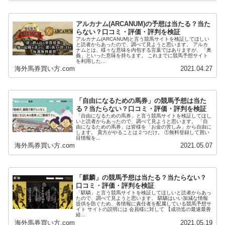
アルカナム(ARCANUM)の予想は当たる？当た
らない？口コミ・評価・評判を検証
アルカナム(ARCANUM)と言う競馬サイトを検証してほしい
と読者からあったので、調べて見ようと思います。 アルカ
ナムとは、様々な意味を内包する言葉ではありますが、「奥
義」といった意味を持ちます。 これまでに競馬予想サイト
を利用した...
海外馬券買い方.com
2021.04.27
「自由になるための馬券」の競馬予想は当た
る？当たらない？口コミ・評価・評判を検証
「自由になるための馬券」と言う競馬サイトを検証してほし
いと読者からあったので、調べて見ようと思います。 「自
由になるための馬券」は皆様を「お金の苦しみ」から自由に
します。 貴方がやることは２つだけ。 ①無料登録して買い
目情報を...
海外馬券買い方.com
2021.05.07
「麒麟」の競馬予想は当たる？当たらない？
口コミ・評価・評判を検証
「騏驎」と言う競馬サイトを検証してほしいと読者からあっ
たので、調べて見ようと思います。 騏驎はいい加減な情報
提供を防ぐため、各情報に責任者を配属している競馬予想サ
イト サイトの説明には 会員様に対して 【成功迄の最速最善
経...
海外馬券買い方.com
2021.05.19