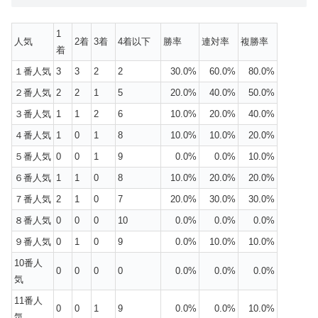
1
人気
2着
3着
4着以下
勝率
連対率
複勝率
着
１番人気
3
3
2
2
30.0%
60.0%
80.0%
２番人気
2
2
1
5
20.0%
40.0%
50.0%
３番人気
1
1
2
6
10.0%
20.0%
40.0%
４番人気
1
0
1
8
10.0%
10.0%
20.0%
５番人気
0
0
1
9
0.0%
0.0%
10.0%
６番人気
1
1
0
8
10.0%
20.0%
20.0%
７番人気
2
1
0
7
20.0%
30.0%
30.0%
８番人気
0
0
0
10
0.0%
0.0%
0.0%
９番人気
0
1
0
9
0.0%
10.0%
10.0%
10番人
0
0
0
0
0.0%
0.0%
0.0%
気
11番人
0
0
1
9
0.0%
0.0%
10.0%
気