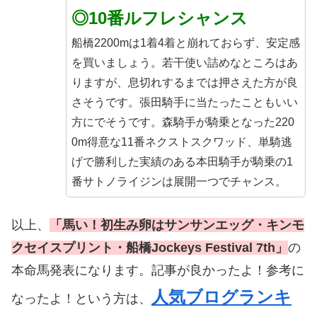
◎10番ルフレシャンス
船橋2200mは1着4着と崩れておらず、安定感
を買いましょう。若干使い詰めなところはあ
りますが、息切れするまでは押さえた方が良
さそうです。張田騎手に当たったこともいい
方にでそうです。森騎手が騎乗となった220
0m得意な11番ネクストスクワッド、単騎逃
げで勝利した実績のある本田騎手が騎乗の1
番サトノライジンは展開一つでチャンス。
以上、
「馬い！初生み卵はサンサンエッグ・キンモ
クセイスプリント・船橋Jockeys Festival 7th」
の
本命馬発表になります。記事が良かったよ！参考に
人気ブログランキ
なったよ！という方は、