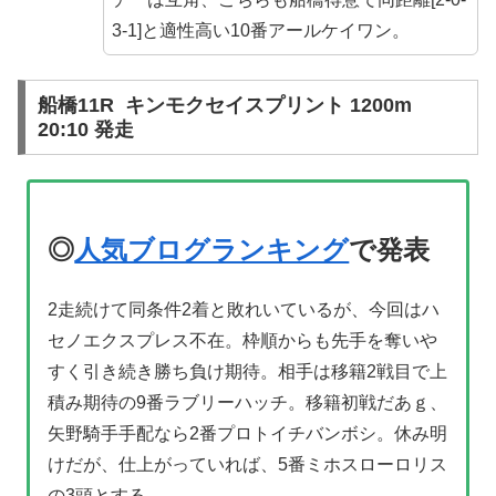
3-1]と適性高い10番アールケイワン。
船橋11R キンモクセイスプリント 1200m
20:10 発走
◎
人気ブログランキング
で発表
2走続けて同条件2着と敗れいているが、今回はハ
セノエクスプレス不在。枠順からも先手を奪いや
すく引き続き勝ち負け期待。相手は移籍2戦目で上
積み期待の9番ラブリーハッチ。移籍初戦だあｇ、
矢野騎手手配なら2番プロトイチバンボシ。休み明
けだが、仕上がっていれば、5番ミホスローロリス
の3頭とする。