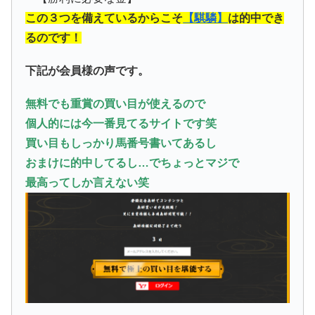
この３つを備えているからこそ
【騏驎】
は的中でき
るのです！
下記が会員様の声です。
無料でも重賞の買い目が使えるので
個人的には今一番見てるサイトです笑
買い目もしっかり馬番号書いてあるし
おまけに的中してるし…でちょっとマジで
最高ってしか言えない笑