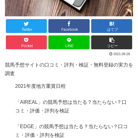
Twitter
Facebook
はてブ
Pocket
LINE
コピー
2021.09.26
競馬予想サイトの口コミ・評判・検証・無料登録の実力を
調査
2021年度地方重賞日程
「AIREAL」の競馬予想は当たる？当たらない？口
コミ・評価・評判を検証
「EDGE」の競馬予想は当たる？当たらない？口コ
ミ・評価・評判を検証