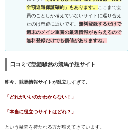
全額返還保証確約」もあります。
ここまで会
員のことしか考えていないサイトに巡り合え
たのは奇跡に近いです。
無料登録するだけで
週末のメイン重賞の厳選情報がもらえるので
無料登録だけでも価値がありますね。
口コミで話題騒然の競馬予想サイト
昨今、競馬情報サイトが乱立しすぎて、
「どれがいいのかわからない！」
「本当に役立つサイトはどれ？」
という疑問を持たれる方が増えてきています。