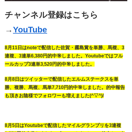
チャンネル登録はこちら
→
YouTube
8月11日はnoteで配信した佐賀・霧島賞を単勝、馬複、3
連複、3連単6,380円的中🎯しました。Youtubeではフル
ールカップ3連単3,520円的中🎯しました。
8月8日はツイッターで配信したエルムステークスを単
勝、複勝、馬複、馬単7,710円的中🎯しました。的中報告
も頂きお陰様でフォロワーも増えました(^▽^)/
8月5日はYoutubeで配信したマイルグランプリを3連複