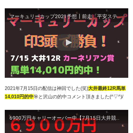
マーキュリーカップ2021予想┃前走「平安ステークス」組は過去10年で4勝。複勝率87.5%。【4-2-1-1】
2021年7月15日の配信は神回でした(笑)
大井最終12R馬単
14,010円的中
🎯と沢山の的中コメント頂きました(^▽^)/
6900万円キャリーオーバー中【7月15日大井競馬予想】トリプル馬単対象３Rマーメイド賞・ジュライ賞・カーネリアン賞を徹底予想