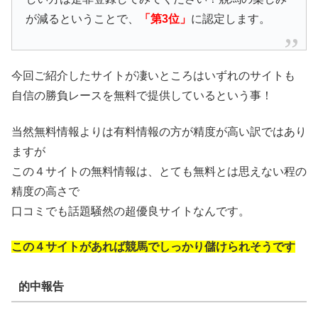
が減るということで、
「第3位」
に認定します。
今回ご紹介したサイトが凄いところはいずれのサイトも
自信の勝負レースを無料で提供しているという事！
当然無料情報よりは有料情報の方が精度が高い訳ではあり
ますが
この４サイトの無料情報は、とても無料とは思えない程の
精度の高さで
口コミでも話題騒然の超優良サイトなんです。
この４サイトがあれば競馬でしっかり儲けられそうです
的中報告