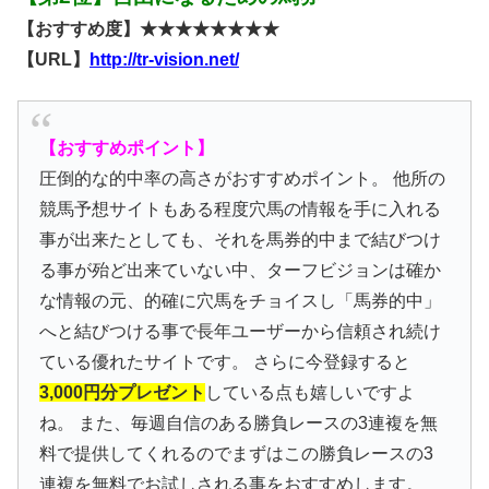
【おすすめ度】★★★★★★★★
【URL】
http://tr-vision.net/
【おすすめポイント】
圧倒的な的中率の高さがおすすめポイント。 他所の
競馬予想サイトもある程度穴馬の情報を手に入れる
事が出来たとしても、それを馬券的中まで結びつけ
る事が殆ど出来ていない中、ターフビジョンは確か
な情報の元、的確に穴馬をチョイスし「馬券的中」
へと結びつける事で長年ユーザーから信頼され続け
ている優れたサイトです。 さらに今登録すると
3,000円分プレゼント
している点も嬉しいですよ
ね。 また、毎週自信のある勝負レースの3連複を無
料で提供してくれるのでまずはこの勝負レースの3
連複を無料でお試しされる事をおすすめします。