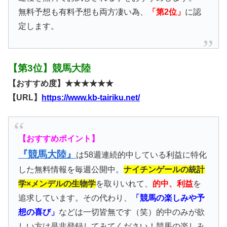
無料予想も有料予想も両方凄い為、
「第2位」
に認
定します。
【第3位】競馬大陸
【おすすめ度】★★★★★★
【URL】
https://www.kb-tairiku.net/
【おすすめポイント】
『競馬大陸』
は58週連続的中している利益に特化
した無料情報を毎週公開中。
ナイチンゲールの統計
学×メンデルの生物学
を取りいれて、
的中、利益
を
追求しています。その代わり、
「競馬の楽しみや予
想の喜び」
などは一切皆無です（笑）的中のみが欲
しい方は是非登録してみてください！競馬の楽しみ