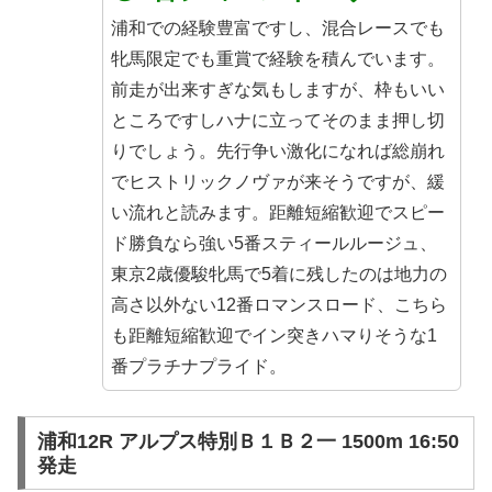
浦和での経験豊富ですし、混合レースでも
牝馬限定でも重賞で経験を積んでいます。
前走が出来すぎな気もしますが、枠もいい
ところですしハナに立ってそのまま押し切
りでしょう。先行争い激化になれば総崩れ
でヒストリックノヴァが来そうですが、緩
い流れと読みます。距離短縮歓迎でスピー
ド勝負なら強い5番スティールルージュ、
東京2歳優駿牝馬で5着に残したのは地力の
高さ以外ない12番ロマンスロード、こちら
も距離短縮歓迎でイン突きハマりそうな1
番プラチナプライド。
浦和12R アルプス特別Ｂ１Ｂ２一 1500m 16:50
発走