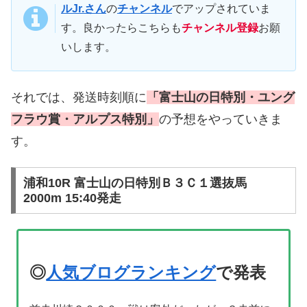
ルJr.さん
の
チャンネル
でアップされていま
す。良かったらこちらも
チャンネル登録
お願
いします。
それでは、発送時刻順に
「富士山の日特別・ユング
フラウ賞・アルプス特別
」
の予想をやっていきま
す。
浦和10R 富士山の日特別Ｂ３Ｃ１選抜馬
2000m 15:40発走
◎
人気ブログランキング
で発表