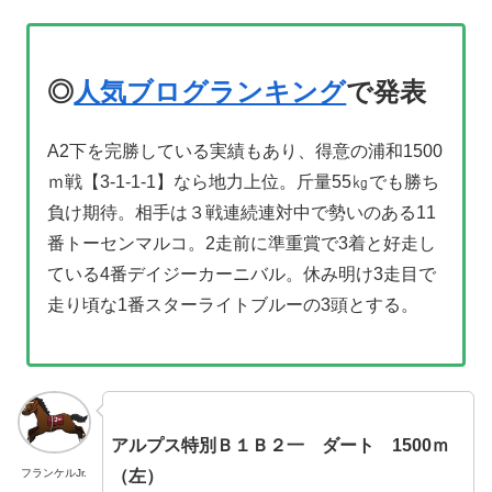
◎
人気ブログランキング
で発表
A2下を完勝している実績もあり、得意の浦和1500
ｍ戦【3-1-1-1】なら地力上位。斤量55㎏でも勝ち
負け期待。相手は３戦連続連対中で勢いのある11
番トーセンマルコ。2走前に準重賞で3着と好走し
ている4番デイジーカーニバル。休み明け3走目で
走り頃な1番スターライトブルーの3頭とする。
アルプス特別Ｂ１Ｂ２一 ダート 1500ｍ
（左）
フランケルJr.