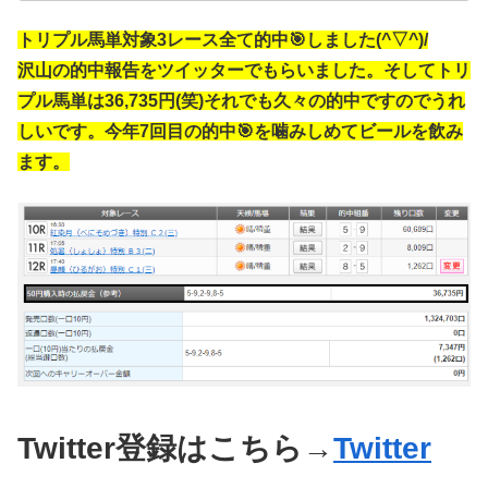
トリプル馬単対象3レース全て的中🎯しました(^▽^)/
沢山の的中報告をツイッターでもらいました。そしてトリ
プル馬単は36,735円(笑)それでも久々の的中ですのでうれ
しいです。今年7回目の的中🎯を噛みしめてビールを飲み
ます。
Twitter登録はこちら→
Twitter