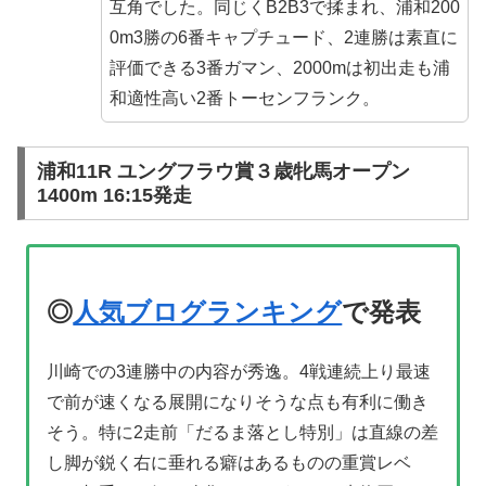
互角でした。同じくB2B3で揉まれ、浦和200
0m3勝の6番キャプチュード、2連勝は素直に
評価できる3番ガマン、2000mは初出走も浦
和適性高い2番トーセンフランク。
浦和11R ユングフラウ賞３歳牝馬オープン
1400m 16:15発走
◎
人気ブログランキング
で発表
川崎での3連勝中の内容が秀逸。4戦連続上り最速
で前が速くなる展開になりそうな点も有利に働き
そう。特に2走前「だるま落とし特別」は直線の差
し脚が鋭く右に垂れる癖はあるものの重賞レベ