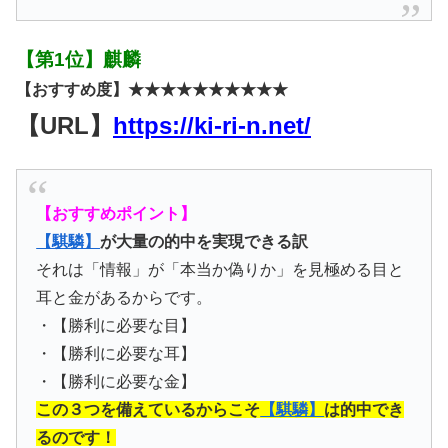
【第1位】麒麟
【おすすめ度】★★★★★★★★★★
【URL】
https://ki-ri-n.net/
【おすすめポイント】
【騏驎】
が大量の的中を実現できる訳
それは「情報」が「本当か偽りか」を見極める目と
耳と金があるからです。
・【勝利に必要な目】
・【勝利に必要な耳】
・【勝利に必要な金】
この３つを備えているからこそ
【騏驎】
は的中でき
るのです！