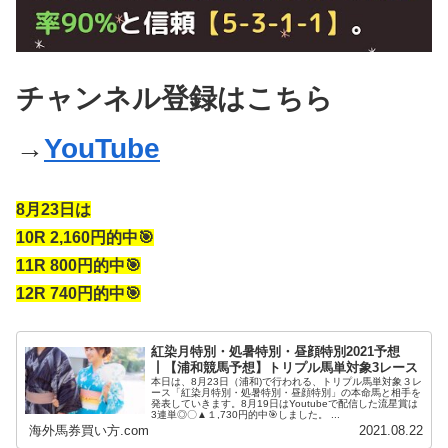
チャンネル登録はこちら
→
YouTube
8月23日は
10R 2,160円的中🎯
11R 800円的中🎯
12R 740円的中🎯
紅染月特別・処暑特別・昼顔特別2021予想
┃【浦和競馬予想】トリプル馬単対象3レース
本日は、8月23日（浦和)で行われる、トリプル馬単対象３レ
ース「紅染月特別・処暑特別・昼顔特別」の本命馬と相手を
発表していきます。8月19日はYoutubeで配信した流星賞は
3連単◎〇▲１,730円的中🎯しました。 ...
海外馬券買い方.com
2021.08.22