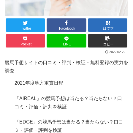
Twitter
Facebook
はてブ
Pocket
LINE
コピー
2022.02.22
競馬予想サイトの口コミ・評判・検証・無料登録の実力を
調査
2021年度地方重賞日程
「AIREAL」の競馬予想は当たる？当たらない？口
コミ・評価・評判を検証
「EDGE」の競馬予想は当たる？当たらない？口コ
ミ・評価・評判を検証