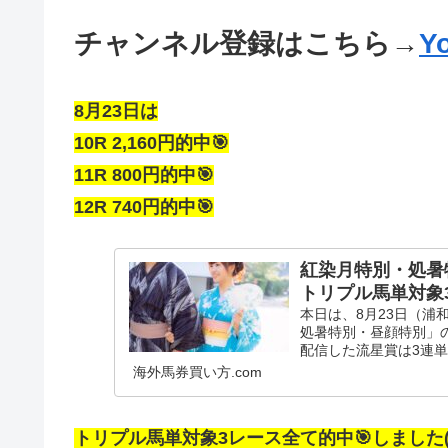
チャンネル登録はこちら→
Y
8月23日は
10R 2,160円的中🎯
11R 800円的中🎯
12R 740円的中🎯
紅染月特別・処暑
トリプル馬単対象
本日は、8月23日（浦
処暑特別・昼顔特別」の
配信した流星賞は3連単◎〇
海外馬券買い方.com
トリプル馬単対象3レース全て的中🎯しました(^