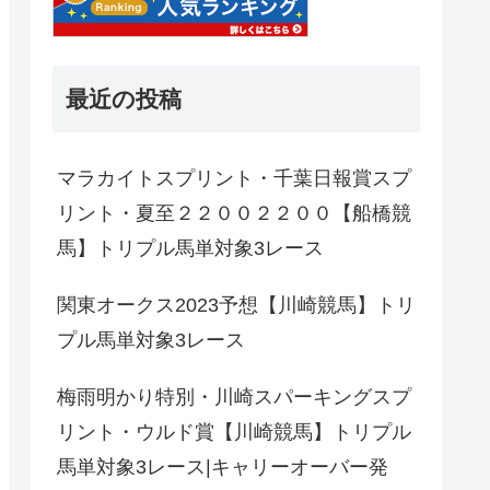
最近の投稿
マラカイトスプリント・千葉日報賞スプ
リント・夏至２２００２２００【船橋競
馬】トリプル馬単対象3レース
関東オークス2023予想【川崎競馬】トリ
プル馬単対象3レース
梅雨明かり特別・川崎スパーキングスプ
リント・ウルド賞【川崎競馬】トリプル
馬単対象3レース|キャリーオーバー発