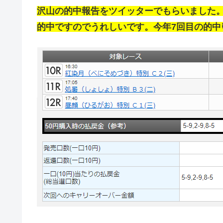
沢山の的中報告をツイッターでもらいました。そ
的中ですのでうれしいです。今年7回目の的中