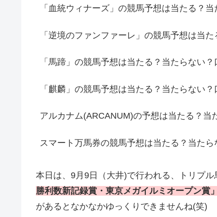
「血統ウィナーズ」の競馬予想は当たる？当
「逆境のファンファーレ」の競馬予想は当た
「馬蹄」の競馬予想は当たる？当たらない？
「麒麟」の競馬予想は当たる？当たらない？
アルカナム(ARCANUM)の予想は当たる？
スマート万馬券の競馬予想は当たる？当たら
本日は、9月9日（大井)で行われる、トリプ
勝利数新記録賞・東京メガイルミオープン賞
があるとなかなかゆっくりできませんね(笑)