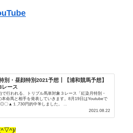
ouTube
特別・昼顔特別2021予想┃【浦和競馬予想】
3レース
和)で行われる、トリプル馬単対象３レース「紅染月特別・
本命馬と相手を発表していきます。8月19日はYoutubeで
▲１,730円的中🎯しました。 ...
2021.08.22
▽^)/