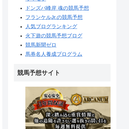
ドンズバ峰岸 魂の競馬予想
フランケルJr.の競馬予想
人気ブログランキング
火下遊の競馬予想ブログ
競馬新聞ゼロ
馬券名人養成プログラム
競馬予想サイト