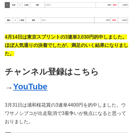
4月14日は東京スプリントの3連単3,030円的中しました。
ほぼ人気通りの決着でしたが、満足のいく結果になりまし
た。
チャンネル登録はこちら
→
YouTube
3月31日は浦和桜花賞の3連単4400円を的中しました。ウ
ワサノシブコが出走取消で3着争いが焦点になると思って
おりました。