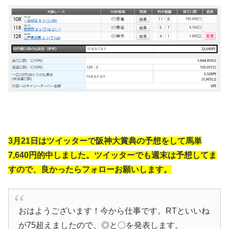
3月21日はツイッターで阪神大賞典の予想をして馬単
7,640円的中しました。ツイッターでも週末は予想してま
すので、良かったらフォローお願いします。
おはようございます！今から仕事です。RTといいね
が75超えましたので、◎と〇を発表します。