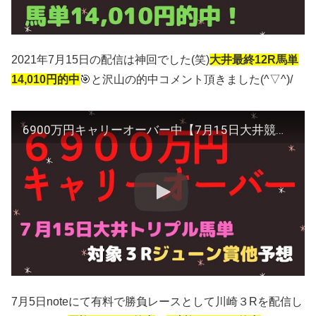
2021年7月15日の配信は神回でした(笑)
大井最終12R馬単
14,010円的中
🎯と沢山の的中コメント頂きました(^▽^)/
6900万円キャリーオーバー中【7月15日大井競馬予想】トリプル馬単対象３Rマーメイド賞・ジュライ賞・カーネリアン賞を徹底予想
7月5日noteにて有料で勝負レースとして川崎３Rを配信し