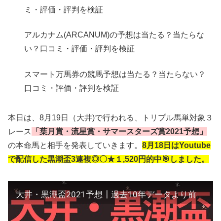
ミ・評価・評判を検証
アルカナム(ARCANUM)の予想は当たる？当たらな
い？口コミ・評価・評判を検証
スマート万馬券の競馬予想は当たる？当たらない？
口コミ・評価・評判を検証
本日は、8月19日（大井)で行われる、トリプル馬単対象３
レース
「葉月賞・流星賞・サマースターズ賞2021予想
」
の本命馬と相手を発表していきます。
8月18日はYoutube
で配信した黒潮盃3連複◎〇★１,520円的中🎯しました。
大井・黒潮盃2021予想┃過去10年データより前走「JDD」組が3勝。複勝率45.5％と軸馬に最適