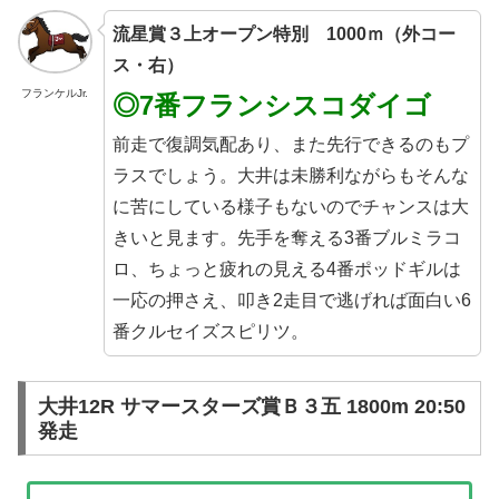
流星賞３上オープン特別 1000ｍ（外コー
ス・右）
フランケルJr.
◎7番フランシスコダイゴ
前走で復調気配あり、また先行できるのもプ
ラスでしょう。大井は未勝利ながらもそんな
に苦にしている様子もないのでチャンスは大
きいと見ます。先手を奪える3番ブルミラコ
ロ、ちょっと疲れの見える4番ポッドギルは
一応の押さえ、叩き2走目で逃げれば面白い6
番クルセイズスピリツ。
大井12R サマースターズ賞Ｂ３五 1800m 20:50
発走