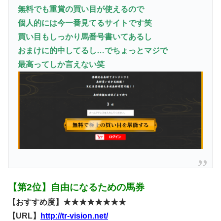
無料でも重賞の買い目が使えるので
個人的には今一番見てるサイトです笑
買い目もしっかり馬番号書いてあるし
おまけに的中してるし…でちょっとマジで
最高ってしか言えない笑
【第2位】自由になるための馬券
【おすすめ度】★★★★★★★★
【URL】
http://tr-vision.net/