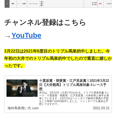
チャンネル登録はこちら
→
YouTube
3月22日は2021年6度目のトリプル馬単的中しました。今
年初の大井でのトリプル馬単的中でしたので素直に嬉しか
ったです。
十貫坂賞・萌黄賞・江戸見坂賞┃2021年3月22
日【大井競馬】トリプル馬単対象３レース予
想
本日は、3月22日（大井)で行われる、トリプル馬単対象３レ
ース「十貫坂賞・萌黄賞・江戸見坂賞」の本命馬と相手を発
表していきます。3月21日はツイッターで阪神大賞典の予想
をして馬単7,640円的中しました。ツイッターでも週末は予
想してますので...
海外馬券買い方.com
2021.03.21