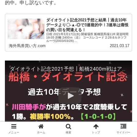
的中。申し訳ないです。
ダイオライト記念2021予想と結果┃過去10年
データより〇-▲-◎で3連複的中！3連単は痛恨
の買い目を間違える！
日程 2021年3月17日(水) 開催場所 船橋競馬場11R 発送時間
19:05 距離 2400ｍ（左） コースレコード 2:29.6カネツフ
ルーヴ(2003/03/26) ...
海外馬券買い方.com
2021.03.17
ダイオライト記念2021予想┃船橋2400m戦はアイルハヴアナザー産駒を狙え！
メニュー
ホーム
検索
トップ
サイドバー