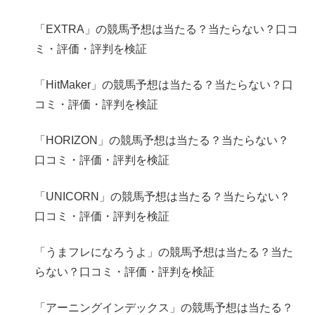
「EXTRA」の競馬予想は当たる？当たらない？口コ
ミ・評価・評判を検証
「HitMaker」の競馬予想は当たる？当たらない？口
コミ・評価・評判を検証
「HORIZON」の競馬予想は当たる？当たらない？
口コミ・評価・評判を検証
「UNICORN」の競馬予想は当たる？当たらない？
口コミ・評価・評判を検証
「うまフレになろうよ」の競馬予想は当たる？当た
らない？口コミ・評価・評判を検証
「アーニングインデックス」の競馬予想は当たる？