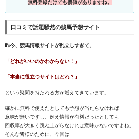
無料登録だけでも価値がありますね。
口コミで話題騒然の競馬予想サイト
昨今、競馬情報サイトが乱立しすぎて、
「どれがいいのかわからない！」
「本当に役立つサイトはどれ？」
という疑問を持たれる方が増えてきています。
確かに無料で使えたとしても予想が当たらなければ
意味が無いですし、例え情報が有料だったとしても
回収率が大きく跳ね上がらなければ意味がないですよね。
そんな皆様のために、今回は