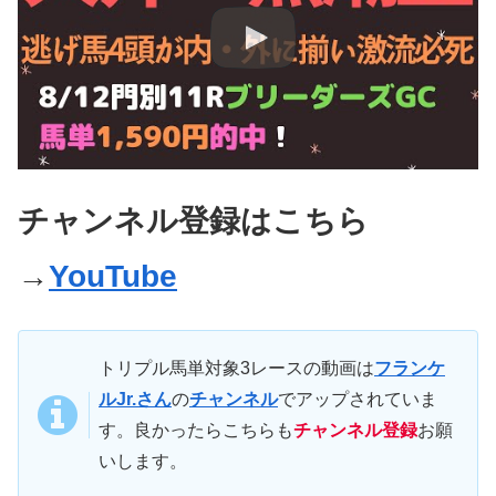
チャンネル登録はこちら
→
YouTube
トリプル馬単対象3レースの動画は
フランケ
ルJr.さん
の
チャンネル
でアップされていま
す。良かったらこちらも
チャンネル登録
お願
いします。