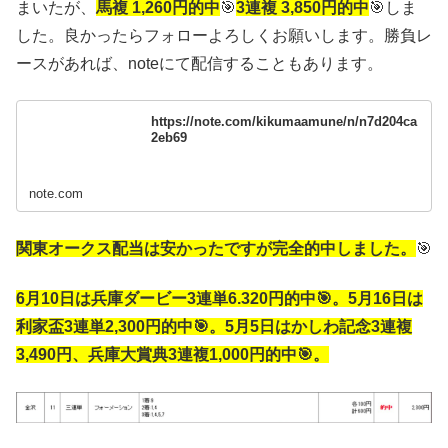
まいたが、
馬複 1,260円的中
🎯
3連複 3,850円的中
🎯しま
した。良かったらフォローよろしくお願いします。勝負レ
ースがあれば、noteにて配信することもあります。
https://note.com/kikumaamune/n/n7d204ca
2eb69
note.com
関東オークス配当は安かったですが完全的中しました。
🎯
6月10日は兵庫ダービー3連単6.320円的中🎯。5
月16
日は
利家盃3連単2,300円的中🎯。
5
月5日はかしわ記念3連複
3,490円、兵庫大賞典3連複1,000円的中🎯。