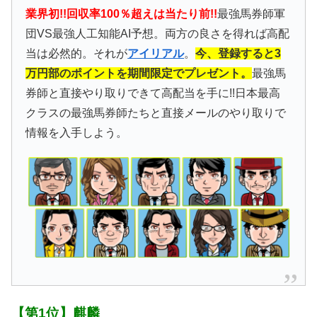
業界初!!回収率100％超えは当たり前!!
最強馬券師軍
団VS最強人工知能AI予想。両方の良さを得れば高配
当は必然的。それが
アイリアル
。
今、登録すると3
万円部のポイントを期間限定でプレゼント。
最強馬
券師と直接やり取りできて高配当を手に!!日本最高
クラスの最強馬券師たちと直接メールのやり取りで
情報を入手しよう。
【第1位】麒麟