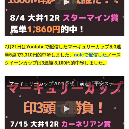
7月21日はYoutubeで配信したマーキュリーカップを3連
単6点で3,310円的中🎯しました。
noteで配信した
ノース
クイーンカップは3連複 8,100円的中🎯しました。
マーキュリーカップ2021予想┃前走「平安ステークス」組は過去10年で4勝。複勝率87.5%。【4-2-1-1】