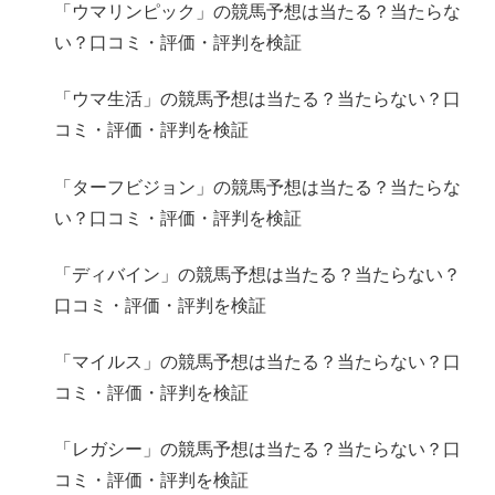
「ウマリンピック」の競馬予想は当たる？当たらな
い？口コミ・評価・評判を検証
「ウマ生活」の競馬予想は当たる？当たらない？口
コミ・評価・評判を検証
「ターフビジョン」の競馬予想は当たる？当たらな
い？口コミ・評価・評判を検証
「ディバイン」の競馬予想は当たる？当たらない？
口コミ・評価・評判を検証
「マイルス」の競馬予想は当たる？当たらない？口
コミ・評価・評判を検証
「レガシー」の競馬予想は当たる？当たらない？口
コミ・評価・評判を検証