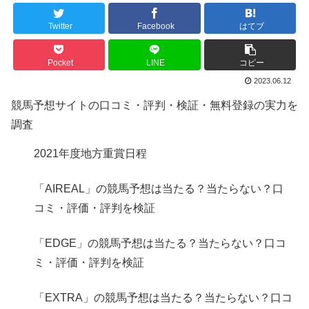
Twitter
Facebook
はてブ
Pocket
LINE
コピー
2023.06.12
競馬予想サイトの口コミ・評判・検証・無料登録の実力を
調査
2021年度地方重賞日程
「AIREAL」の競馬予想は当たる？当たらない？口
コミ・評価・評判を検証
「EDGE」の競馬予想は当たる？当たらない？口コ
ミ・評価・評判を検証
「EXTRA」の競馬予想は当たる？当たらない？口コ