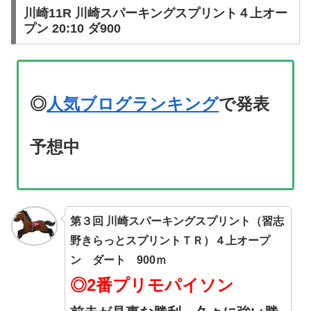
川崎11R 川崎スパーキングスプリント４上オー
プン 20:10 ダ900
◎
人気ブログランキング
で発表
予想中
第３回 川崎スパーキングスプリント（習志
野きらっとスプリントＴＲ）４上オープ
ン ダート 900ｍ
◎2番プリモパイソン