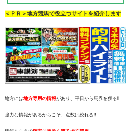
＜ＰＲ＞地方競馬で役立つサイトを紹介します
地方には
地方専用の情報
があり、平日から馬券を獲る!!
強力な情報があるからこそ、点数は絞れる!!