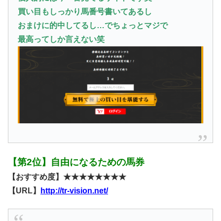
買い目もしっかり馬番号書いてあるし
おまけに的中してるし…でちょっとマジで
最高ってしか言えない笑
【第2位】自由になるための馬券
【おすすめ度】★★★★★★★★
【URL】
http://tr-vision.net/