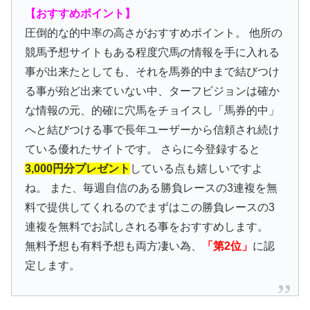
【おすすめポイント】
圧倒的な的中率の高さがおすすめポイント。 他所の
競馬予想サイトもある程度穴馬の情報を手に入れる
事が出来たとしても、それを馬券的中まで結びつけ
る事が殆ど出来ていない中、ターフビジョンは確か
な情報の元、的確に穴馬をチョイスし「馬券的中」
へと結びつける事で長年ユーザーから信頼され続け
ている優れたサイトです。 さらに今登録すると
3,000円分プレゼント
している点も嬉しいですよ
ね。 また、毎週自信のある勝負レースの3連複を無
料で提供してくれるのでまずはこの勝負レースの3
連複を無料でお試しされる事をおすすめします。
無料予想も有料予想も両方凄い為、
「第2位」
に認
定します。