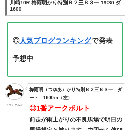
川崎10R 梅雨明かり特別Ｂ２三Ｂ３一 19:30 ダ
1600
◎
人気ブログランキング
で発表
予想中
梅雨明（つゆあ）かり特別Ｂ２三Ｂ３一 ダ
ート 1600ｍ（左）
フランケルJr.
◎1番アークボルト
前走が雨上がりの不良馬場で明日の
馬場想定と被ります。中団から伸び