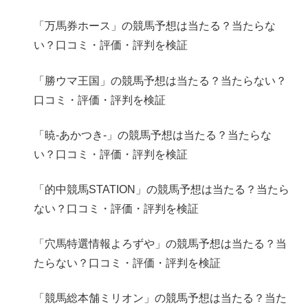
「万馬券ホース」の競馬予想は当たる？当たらな
い？口コミ・評価・評判を検証
「勝ウマ王国」の競馬予想は当たる？当たらない？
口コミ・評価・評判を検証
「暁-あかつき-」の競馬予想は当たる？当たらな
い？口コミ・評価・評判を検証
「的中競馬STATION」の競馬予想は当たる？当たら
ない？口コミ・評価・評判を検証
「穴馬特選情報よろずや」の競馬予想は当たる？当
たらない？口コミ・評価・評判を検証
「競馬総本舗ミリオン」の競馬予想は当たる？当た