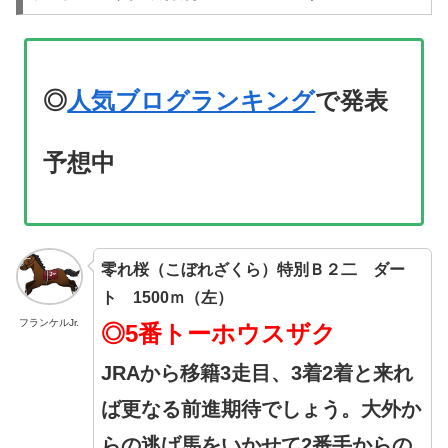
◎
人気ブログランキング
で発表
予想中
零れ桜（こぼれざくら）特別Ｂ２二 ダー
ト 1500ｍ（左）
フランケルJr.
◎5番トーホウスザク
JRAから移籍3走目、3着2着と来れ
ば更なる前進期待でしょう。大外か
らの逃げ馬をいかせて2番手からの