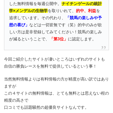
した無料情報を毎週公開中。
ナイチンゲールの統計
学×メンデルの生物学
を取りいれて、
的中、利益
を
追求しています。その代わり、
「競馬の楽しみや予
想の喜び」
などは一切皆無です（笑）的中のみが欲
しい方は是非登録してみてください！競馬の楽しみ
が減るということで、
「第3位」
に認定します。
今回ご紹介したサイトが凄いところはいずれのサイトも
自信の勝負レースを無料で提供しているという事！
当然無料情報よりは有料情報の方が精度が高い訳ではあり
ますが
この４サイトの無料情報は、とても無料とは思えない程の
精度の高さで
口コミでも話題騒然の超優良サイトなんです。