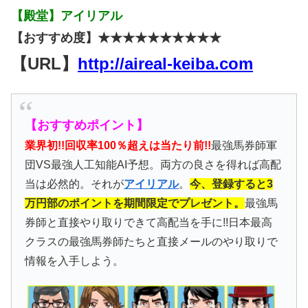
【殿堂】アイリアル
【おすすめ度】★★★★★★★★★★
【URL】
http://aireal-keiba.com
【おすすめポイント】
業界初!!回収率100％超えは当たり前!!
最強馬券師軍
団VS最強人工知能AI予想。両方の良さを得れば高配
当は必然的。それが
アイリアル
。
今、登録すると3
万円部のポイントを期間限定でプレゼント。
最強馬
券師と直接やり取りできて高配当を手に!!日本最高
クラスの最強馬券師たちと直接メールのやり取りで
情報を入手しよう。