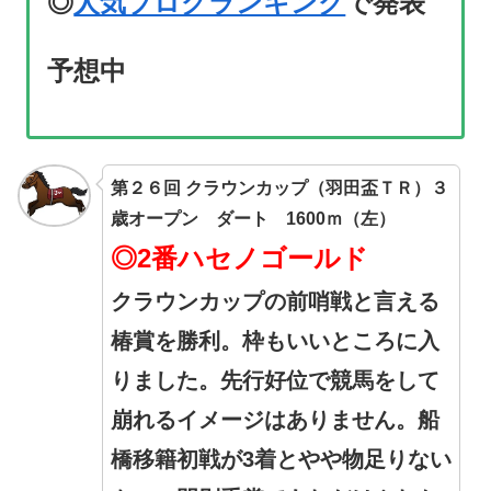
◎
人気ブログランキング
で発表
予想中
第２６回 クラウンカップ（羽田盃ＴＲ）３
歳オープン ダート 1600ｍ（左）
◎2番ハセノゴールド
クラウンカップの前哨戦と言える
椿賞を勝利。枠もいいところに入
りました。先行好位で競馬をして
崩れるイメージはありません。船
橋移籍初戦が3着とやや物足りない