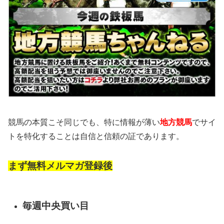
競馬の本質こそ同じでも、特に情報が薄い
地方競馬
でサイ
トを特化することは自信と信頼の証であります。
まず無料メルマガ登録後
毎週中央買い目