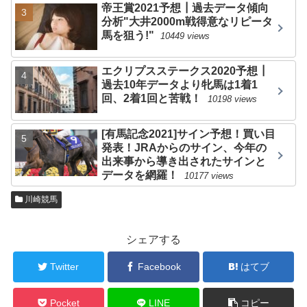
帝王賞2021予想┃過去データ傾向
分析"大井2000m戦得意なリピータ
馬を狙う!"
10449 views
エクリプスステークス2020予想┃
過去10年データより牝馬は1着1
回、2着1回と苦戦！
10198 views
[有馬記念2021]サイン予想！買い目
発表！JRAからのサイン、今年の
出来事から導き出されたサインと
データを網羅！
10177 views
川崎競馬
シェアする
Twitter
Facebook
はてブ
Pocket
LINE
コピー