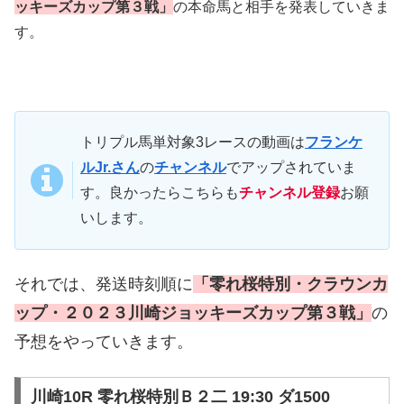
ッキーズカップ第３戦」
の本命馬と相手を発表していきま
す。
トリプル馬単対象3レースの動画は
フランケ
ルJr.さん
の
チャンネル
でアップされていま
す。良かったらこちらも
チャンネル登録
お願
いします。
それでは、発送時刻順に
「零れ桜特別・クラウンカ
ップ・２０２３川崎ジョッキーズカップ第３戦」
の
予想をやっていきます。
川崎10R 零れ桜特別Ｂ２二 19:30 ダ1500