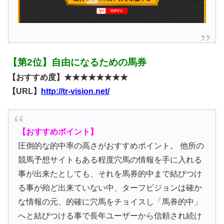
【第2位】自由になるための馬券
【おすすめ度】★★★★★★★★
【URL】
http://tr-vision.net/
【おすすめポイント】
圧倒的な的中率の高さがおすすめポイント。 他所の
競馬予想サイトもある程度穴馬の情報を手に入れる
事が出来たとしても、それを馬券的中まで結びつけ
る事が殆ど出来ていない中、ターフビジョンは確か
な情報の元、的確に穴馬をチョイスし「馬券的中」
へと結びつける事で長年ユーザーから信頼され続け