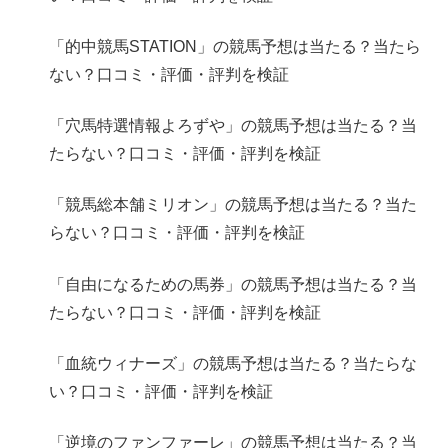
「的中競馬STATION」の競馬予想は当たる？当たら
ない？口コミ・評価・評判を検証
「穴馬特選情報よろずや」の競馬予想は当たる？当
たらない？口コミ・評価・評判を検証
「競馬総本舗ミリオン」の競馬予想は当たる？当た
らない？口コミ・評価・評判を検証
「自由になるための馬券」の競馬予想は当たる？当
たらない？口コミ・評価・評判を検証
「血統ウィナーズ」の競馬予想は当たる？当たらな
い？口コミ・評価・評判を検証
「逆境のファンファーレ」の競馬予想は当たる？当