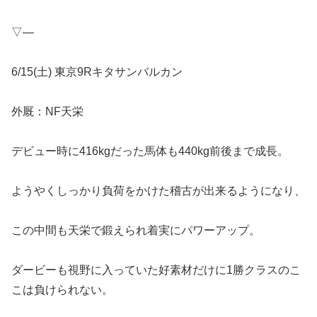
▽—
6/15(土) 東京9Rキタサンバルカン
外厩：NF天栄
デビュー時に416kgだった馬体も440kg前後まで成長。
ようやくしっかり負荷をかけた稽古が出来るようになり、
この中間も天栄で鍛えられ着実にパワーアップ。
ダービーも視野に入っていた好素材だけに1勝クラスのこ
こは負けられない。