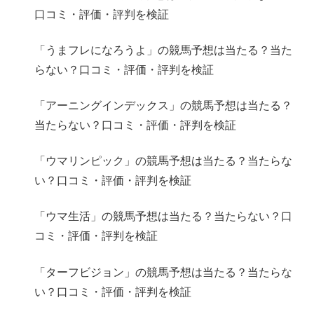
口コミ・評価・評判を検証
「うまフレになろうよ」の競馬予想は当たる？当た
らない？口コミ・評価・評判を検証
「アーニングインデックス」の競馬予想は当たる？
当たらない？口コミ・評価・評判を検証
「ウマリンピック」の競馬予想は当たる？当たらな
い？口コミ・評価・評判を検証
「ウマ生活」の競馬予想は当たる？当たらない？口
コミ・評価・評判を検証
「ターフビジョン」の競馬予想は当たる？当たらな
い？口コミ・評価・評判を検証