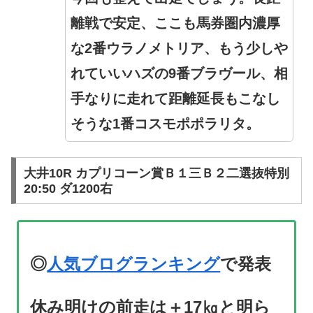
離戦で安定、ここも馬券圏内濃厚
な2番ウラノメトリア、もう少しや
れていいハズの9番ブラヴール、相
手なりに走れて距離延長もこなし
そうな1番コスモポポラリタ。
大井10R カプリコーン賞Ｂ１三Ｂ２二選抜特別
20:50 ダ1200右
◎
人気ブログランキング
で発表
休み明けの前走は＋17㎏と明ら