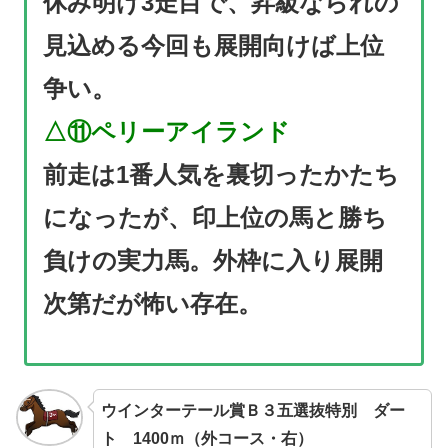
休み明け3走目で、昇級なられの
見込める今回も展開向けば上位
争い。
△⑪ペリーアイランド
前走は1番人気を裏切ったかたち
になったが、印上位の馬と勝ち
負けの実力馬。外枠に入り展開
次第だが怖い存在。
ウインターテール賞Ｂ３五選抜特別 ダー
ト 1400ｍ（外コース・右）