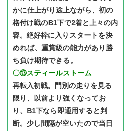
かに仕上がり途上ながら、初の
格付け戦のB1下で2着と上々の内
容。絶好枠に入りスタートを決
めれば、重賞級の能力があり勝
ち負け期待できる。
〇⑬スティールストーム
再転入初戦。門別の走りを見る
限り、以前より強くなってお
り、B1下なら即通用すると判
断。少し間隔が空いたので当日