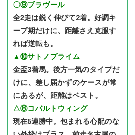
〇⑨ブラヴール
全2走は鋭く伸びて2着。好調キ
ープ期だけに、距離さえ克服す
れば逆転も。
▲⑩サトノプライム
金盃3着馬。後方一気のタイプだ
けに、差し届かずのケースが常
にあるが、距離はベスト。
△⑧コバルトウィング
現在5連勝中。包まれる心配のな
い外枠はプラス。前走名古屋の