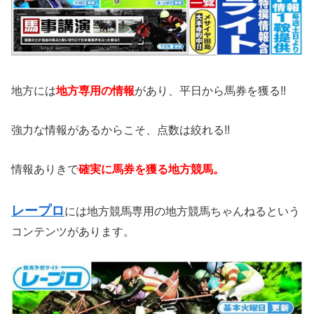
地方には
地方専用の情報
があり、平日から馬券を獲る!!
強力な情報があるからこそ、点数は絞れる!!
情報ありきで
確実に馬券を獲る地方競馬。
レープロ
には地方競馬専用の地方競馬ちゃんねるという
コンテンツがあります。