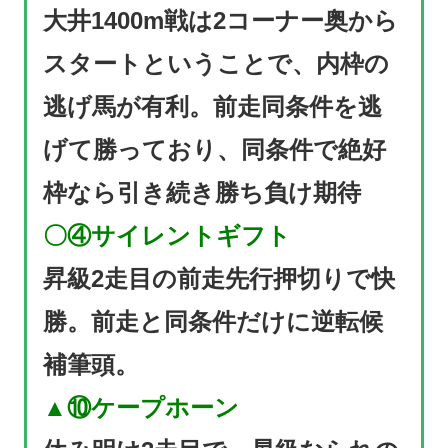
大井1400m戦は2コーナー奥から
スタートということで、内枠の
逃げ馬が有利。前走同条件を逃
げて勝っており、同条件で絶好
枠なら引き続き勝ち負け期待
〇④サイレントギフト
昇級2走目の前走先行押切りで快
勝。前走と同条件だけに逆転候
補筆頭。
▲⑩ケープホーン