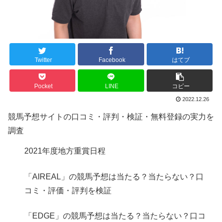
Twitter
Facebook
はてブ
Pocket
LINE
コピー
2022.12.26
競馬予想サイトの口コミ・評判・検証・無料登録の実力を
調査
2021年度地方重賞日程
「AIREAL」の競馬予想は当たる？当たらない？口
コミ・評価・評判を検証
「EDGE」の競馬予想は当たる？当たらない？口コ