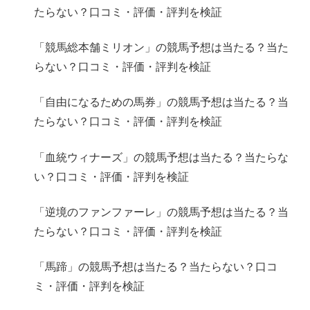
たらない？口コミ・評価・評判を検証
「競馬総本舗ミリオン」の競馬予想は当たる？当た
らない？口コミ・評価・評判を検証
「自由になるための馬券」の競馬予想は当たる？当
たらない？口コミ・評価・評判を検証
「血統ウィナーズ」の競馬予想は当たる？当たらな
い？口コミ・評価・評判を検証
「逆境のファンファーレ」の競馬予想は当たる？当
たらない？口コミ・評価・評判を検証
「馬蹄」の競馬予想は当たる？当たらない？口コ
ミ・評価・評判を検証