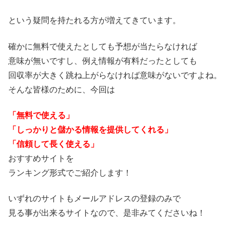
という疑問を持たれる方が増えてきています。
確かに無料で使えたとしても予想が当たらなければ
意味が無いですし、例え情報が有料だったとしても
回収率が大きく跳ね上がらなければ意味がないですよね。
そんな皆様のために、今回は
「無料で使える」
「しっかりと儲かる情報を提供してくれる」
「信頼して長く使える」
おすすめサイトを
ランキング形式でご紹介します！
いずれのサイトもメールアドレスの登録のみで
見る事が出来るサイトなので、是非みてくださいね！