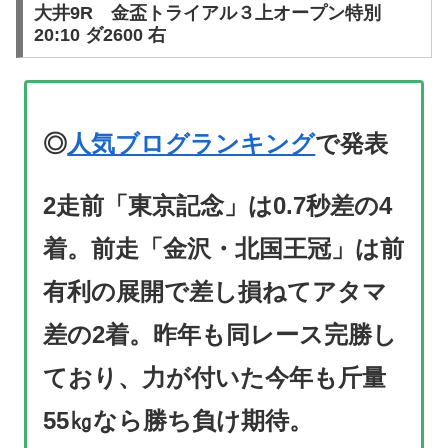
大井9R 金盃トライアル３上オープン特別
20:10 ダ2600 右
◎
人気ブログランキング
で発表
2走前「東京記念」は0.7秒差の4
着。前走「金沢・北国王冠」は前
有利の展開で差し損ねてアタマ
差の2着。昨年も同レース完勝し
ており、力が付いた今年も斤量
55㎏なら勝ち負け期待。