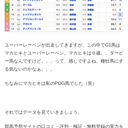
ユーバーレーベンが出走してきますが、この中でG1馬は
マカヒキとユーバーレーベン。マカヒキは９歳。。ダービ
ー馬なんですけど。。。って、感じですよね。種牡馬にす
る気ないのかなぁ。。。
ちなみにマカヒキは私のPOG馬でした（笑）
それではデータを見ていきましょう。
競馬予想サイトの口コミ・評判・検証・無料登録の実力を