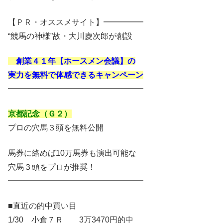
【ＰＲ・オススメサイト】━━━━━
“競馬の神様”故・大川慶次郎が創設
創業４１年【ホースメン会議】の
実力を無料で体感できるキャンペーン
━━━━━━━━━━━━━━━━━
京都記念（Ｇ２）
プロの穴馬３頭を無料公開
馬券に絡めば10万馬券も演出可能な
穴馬３頭をプロが推奨！
━━━━━━━━━━━━━━━━━
■直近の的中買い目
1/30 小倉７Ｒ 3万3470円的中