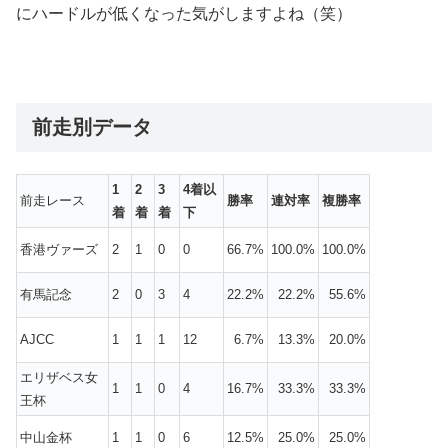
にハードルが低くなった気がしますよね（笑）
前走別データ
1
2
3
4着以
前走レース
勝率
連対率
複勝率
着
着
着
下
香港ヴァーズ
2
1
0
0
66.7%
100.0%
100.0%
有馬記念
2
0
3
4
22.2%
22.2%
55.6%
AJCC
1
1
1
12
6.7%
13.3%
20.0%
エリザベス女
1
1
0
4
16.7%
33.3%
33.3%
王杯
中山金杯
1
1
0
6
12.5%
25.0%
25.0%