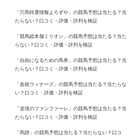
「穴馬特選情報よろずや」の競馬予想は当たる？当
たらない？口コミ・評価・評判を検証
「競馬総本舗ミリオン」の競馬予想は当たる？当た
らない？口コミ・評価・評判を検証
「自由になるための馬券」の競馬予想は当たる？当
たらない？口コミ・評価・評判を検証
「血統ウィナーズ」の競馬予想は当たる？当たらな
い？口コミ・評価・評判を検証
「逆境のファンファーレ」の競馬予想は当たる？当
たらない？口コミ・評価・評判を検証
「馬蹄」の競馬予想は当たる？当たらない？口コ