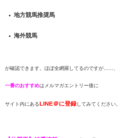
地方競馬推奨馬
海外競馬
が確認できます。ほぼ全網羅してるのですが……、
一番のおすすめ
はメルマガエントリー後に
LINE＠に登録
サイト内にある
してみてください。