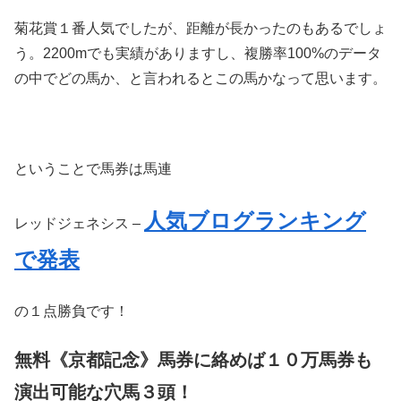
菊花賞１番人気でしたが、距離が長かったのもあるでしょ
う。2200mでも実績がありますし、複勝率100%のデータ
の中でどの馬か、と言われるとこの馬かなって思います。
ということで馬券は馬連
人気ブログランキング
レッドジェネシス –
で発表
の１点勝負です！
無料《京都記念》馬券に絡めば１０万馬券も
演出可能な穴馬３頭！