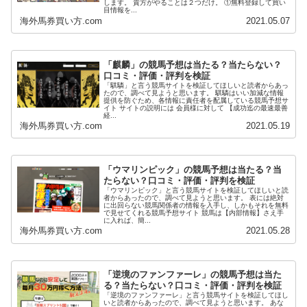
します。 貴方がやることは２つだけ。 ①無料登録して買い
目情報を...
海外馬券買い方.com
2021.05.07
「麒麟」の競馬予想は当たる？当たらない？
口コミ・評価・評判を検証
「騏驎」と言う競馬サイトを検証してほしいと読者からあっ
たので、調べて見ようと思います。 騏驎はいい加減な情報
提供を防ぐため、各情報に責任者を配属している競馬予想サ
イト サイトの説明には 会員様に対して 【成功迄の最速最善
経...
海外馬券買い方.com
2021.05.19
「ウマリンピック」の競馬予想は当たる？当
たらない？口コミ・評価・評判を検証
「ウマリンピック」と言う競馬サイトを検証してほしいと読
者からあったので、調べて見ようと思います。 表には絶対
に出回らない競馬関係者の情報を入手し、しかもそれを無料
で見せてくれる競馬予想サイト 競馬は【内部情報】さえ手
に入れば、簡...
海外馬券買い方.com
2021.05.28
「逆境のファンファーレ」の競馬予想は当た
る？当たらない？口コミ・評価・評判を検証
「逆境のファンファーレ」と言う競馬サイトを検証してほし
いと読者からあったので、調べて見ようと思います。 あな