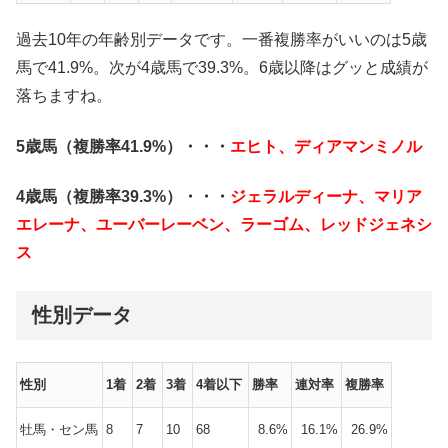
過去10年の年齢別データです。一番複勝率がいいのは5歳
馬で41.9%。次が4歳馬で39.3%。6歳以降はグッと成績が
落ちますね。
5
歳馬（複勝率41.9%）・・・
エヒト、ディアマンミノル
4
歳馬（複勝率39.3%）・・・
ジェラルディーナ、マリア
エレーナ、ユーバーレーベン、ラーゴム、レッドジェネシ
ス
性別データ
性別
1着
2着
3着
4着以下
勝率
連対率
複勝率
牡馬・セン馬
8
7
10
68
8.6%
16.1%
26.9%