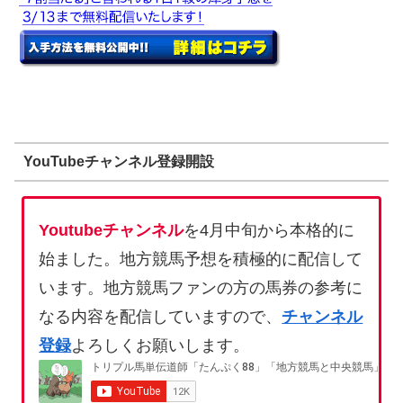
YouTubeチャンネル登録開設
Youtubeチャンネル
を4月中旬から本格的に
始ました。地方競馬予想を積極的に配信して
います。地方競馬ファンの方の馬券の参考に
なる内容を配信していますので、
チャンネル
登録
よろしくお願いします。