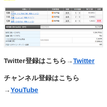
Twitter登録はこちら→
Twitter
チャンネル登録はこちら
→
YouTube