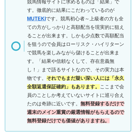
競馬情報サイトに求めるものは「結果」で
す。徹底的に結果にこだわっているのが
MUTEKI
です。競馬初心者～上級者の方も全
ての方がしっかりと高額配当を現実的に狙え
ることが出来ます。しかも少点数で高額配当
を狙うので会員はローリスク・ハイリターン
で競馬を楽しみながら儲けることが出来ま
す。「結果や信頼なくして、存在意義無
し！」まで語るサイトなので、その実力は本
物です。
それでもまだ疑い深い人には「永久
全額返還保証確約」もあります。
ここまで会
員のことしか考えていないサイトに巡り合え
たのは奇跡に近いです。
無料登録するだけで
週末のメイン重賞の厳選情報がもらえるので
無料登録だけでも価値がありますね。