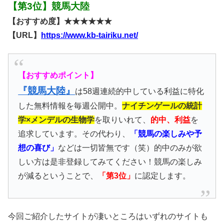
【第3位】競馬大陸
【おすすめ度】★★★★★★
【URL】
https://www.kb-tairiku.net/
【おすすめポイント】
『競馬大陸』
は58週連続的中している利益に特化
した無料情報を毎週公開中。
ナイチンゲールの統計
学×メンデルの生物学
を取りいれて、
的中、利益
を
追求しています。その代わり、
「競馬の楽しみや予
想の喜び」
などは一切皆無です（笑）的中のみが欲
しい方は是非登録してみてください！競馬の楽しみ
が減るということで、
「第3位」
に認定します。
今回ご紹介したサイトが凄いところはいずれのサイトも