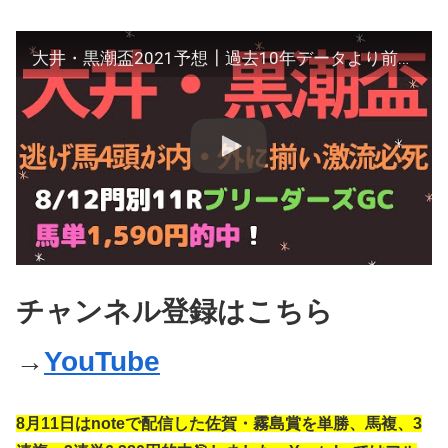
大井・黒潮盃2021予想┃過去10年データより前走「JDD」組が3勝。複勝率45.5％と軸馬に最適
チャンネル登録はこちら
→
YouTube
8月11日はnoteで配信した佐賀・霧島賞を単勝、馬複、3