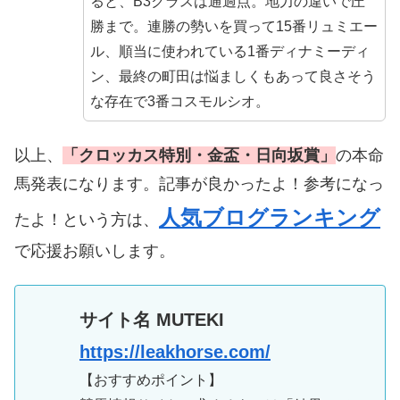
ると、B3クラスは通過点。地力の違いで圧
勝まで。連勝の勢いを買って15番リュミエー
ル、順当に使われている1番ディナミーディ
ン、最終の町田は悩ましくもあって良さそう
な存在で3番コスモルシオ。
以上、
「クロッカス特別・金盃・日向坂賞
」
の本命
馬発表になります。記事が良かったよ！参考になっ
人気ブログランキング
たよ！という方は、
で応援お願いします。
サイト名 MUTEKI
https://leakhorse.com/
【おすすめポイント】