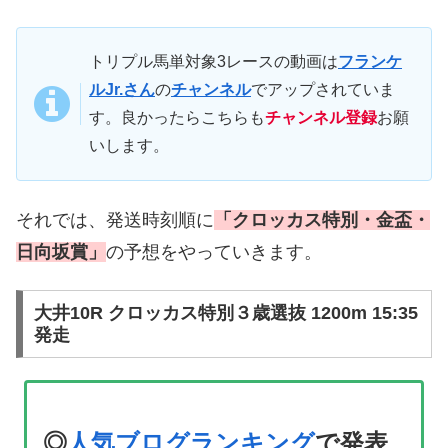
トリプル馬単対象3レースの動画は
フランケ
ルJr.さん
の
チャンネル
でアップされていま
す。良かったらこちらも
チャンネル登録
お願
いします。
それでは、発送時刻順に
「クロッカス特別・金盃・
日向坂賞
」
の予想をやっていきます。
大井10R クロッカス特別３歳選抜 1200m 15:35
発走
◎
人気ブログランキング
で発表