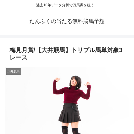
過去10年データ分析で万馬券を狙う！
たんぷくの当たる無料競馬予想
梅見月賞/【大井競馬】トリプル馬単対象3
レース
大井競馬