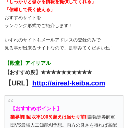
「しっかりと儲かる情報を提供してくれる」
「信頼して長く使える」
おすすめサイトを
ランキング形式でご紹介します！
いずれのサイトもメールアドレスの登録のみで
見る事が出来るサイトなので、是非みてくださいね！
【殿堂】アイリアル
【おすすめ度】★★★★★★★★★★
【URL】
http://aireal-keiba.com
【おすすめポイント】
業界初!!回収率100％超えは当たり前!!
最強馬券師軍
団VS最強人工知能AI予想。両方の良さを得れば高配