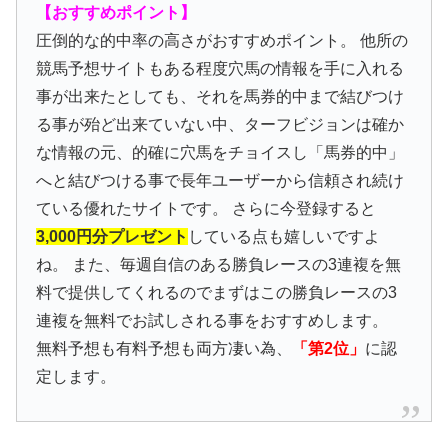
【おすすめポイント】
圧倒的な的中率の高さがおすすめポイント。 他所の
競馬予想サイトもある程度穴馬の情報を手に入れる
事が出来たとしても、それを馬券的中まで結びつけ
る事が殆ど出来ていない中、ターフビジョンは確か
な情報の元、的確に穴馬をチョイスし「馬券的中」
へと結びつける事で長年ユーザーから信頼され続け
ている優れたサイトです。 さらに今登録すると
3,000円分プレゼント
している点も嬉しいですよ
ね。 また、毎週自信のある勝負レースの3連複を無
料で提供してくれるのでまずはこの勝負レースの3
連複を無料でお試しされる事をおすすめします。
無料予想も有料予想も両方凄い為、
「第2位」
に認
定します。