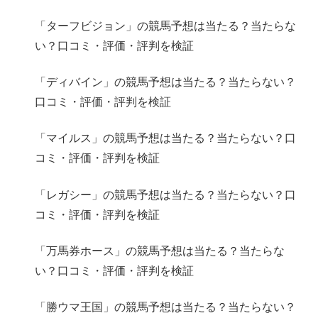
「ターフビジョン」の競馬予想は当たる？当たらな
い？口コミ・評価・評判を検証
「ディバイン」の競馬予想は当たる？当たらない？
口コミ・評価・評判を検証
「マイルス」の競馬予想は当たる？当たらない？口
コミ・評価・評判を検証
「レガシー」の競馬予想は当たる？当たらない？口
コミ・評価・評判を検証
「万馬券ホース」の競馬予想は当たる？当たらな
い？口コミ・評価・評判を検証
「勝ウマ王国」の競馬予想は当たる？当たらない？