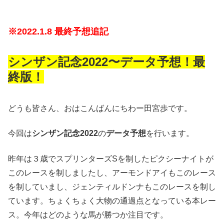
※2022.1.8 最終予想追記
シンザン記念2022
〜データ予想！最
終版！
どうも皆さん、おはこんばんにちわー田宮歩です。
今回は
シンザン記念2022
の
データ予想
を行います。
昨年は３歳でスプリンターズSを制したピクシーナイトが
このレースを制しましたし、アーモンドアイもこのレース
を制していまし、ジェンティルドンナもこのレースを制し
ています。ちょくちょく大物の通過点となっている本レー
ス。今年はどのような馬が勝つか注目です。