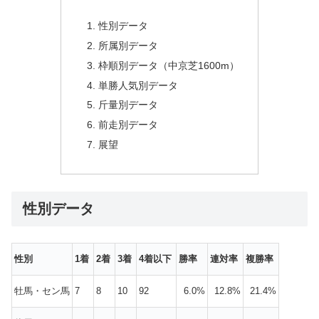
性別データ
所属別データ
枠順別データ（中京芝1600m）
単勝人気別データ
斤量別データ
前走別データ
展望
性別データ
性別
1着
2着
3着
4着以下
勝率
連対率
複勝率
牡馬・セン馬
7
8
10
92
6.0%
12.8%
21.4%