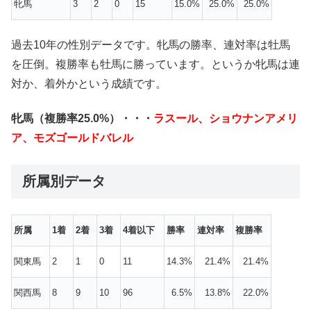
牝馬
3
2
0
15
15.0%
25.0%
25.0%
過去10年の性別データです。牝馬の勝率、連対率は牡馬
を圧倒。複勝率も牡馬に勝っています。というか牝馬は連
対か、着外かという成績です。
牝馬（複勝率25.0%）・・・
ラスール、ショウナンアメリ
ア、モズゴールドバレル
所属別データ
所属
1着
2着
3着
4着以下
勝率
連対率
複勝率
関東馬
2
1
0
11
14.3%
21.4%
21.4%
関西馬
8
9
10
96
6.5%
13.8%
22.0%