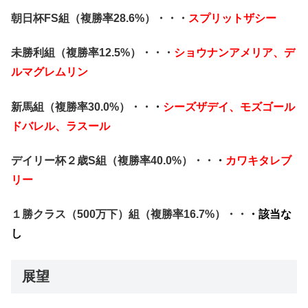
朝日杯FS組（複勝率28.6%）・・・
スプリットザシー
未勝利組（複勝率12.5%）・・・
ショウナンアメリア、デ
ルマグレムリン
新馬組（複勝率30.0%）・・
・
シーズザデイ、モズゴール
ドバレル、ラスール
デイリー杯２歳S組（複勝率40.0%）・・
・
カワキタレブ
リー
１勝クラス（500万下）組（複勝率16.7%）・・
・該当な
し
展望