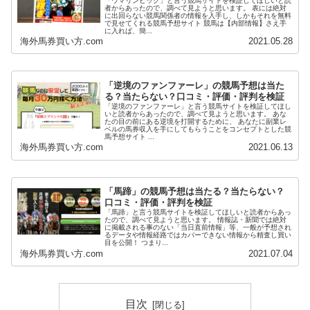
「ウマリンピック」と言う競馬サイトを検証してほしいと読
者からあったので、調べて見ようと思います。 表には絶対
に出回らない競馬関係者の情報を入手し、しかもそれを無料
で見せてくれる競馬予想サイト 競馬は【内部情報】さえ手
に入れば、簡...
海外馬券買い方.com
2021.05.28
「逆境のファンファーレ」の競馬予想は当た
る？当たらない？口コミ・評価・評判を検証
「逆境のファンファーレ」と言う競馬サイトを検証してほし
いと読者からあったので、調べて見ようと思います。 あな
たの目の前にある逆境を打開するために、 あなたに副業レ
ベルの馬券収入を手にしてもらうことをコンセプトとした競
馬予想サイト ...
海外馬券買い方.com
2021.06.13
「馬蹄」の競馬予想は当たる？当たらない？
口コミ・評価・評判を検証
「馬蹄」と言う競馬サイトを検証してほしいと読者からあっ
たので、調べて見ようと思います。 情報誌・新聞では絶対
に掲載される事のない「当日直前情報」等、一般が予想され
るデータや情報経路ではカバーできない情報から精査し買い
目を公開！ つまり...
海外馬券買い方.com
2021.07.04
目次