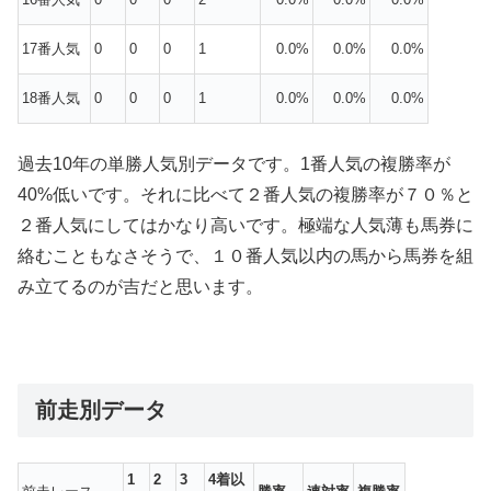
17番人気
0
0
0
1
0.0%
0.0%
0.0%
18番人気
0
0
0
1
0.0%
0.0%
0.0%
過去10年の単勝人気別データです。1番人気の複勝率が
40%低いです。それに比べて２番人気の複勝率が７０％と
２番人気にしてはかなり高いです。極端な人気薄も馬券に
絡むこともなさそうで、１０番人気以内の馬から馬券を組
み立てるのが吉だと思います。
前走別データ
1
2
3
4着以