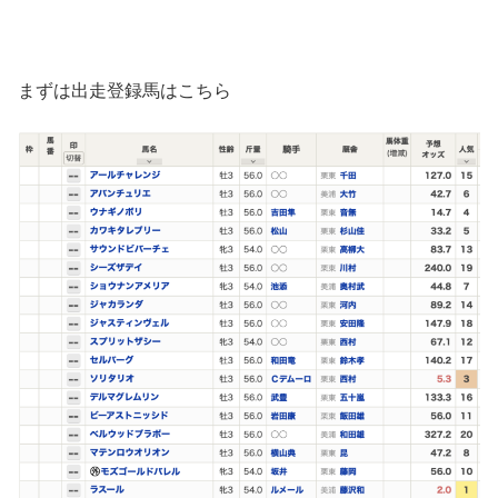
まずは出走登録馬はこちら