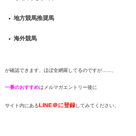
地方競馬推奨馬
海外競馬
が確認できます。ほぼ全網羅してるのですが……、
一番のおすすめ
はメルマガエントリー後に
LINE＠に登録
サイト内にある
してみてください。