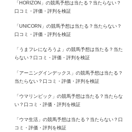
「HORIZON」の競馬予想は当たる？当たらない？
口コミ・評価・評判を検証
「UNICORN」の競馬予想は当たる？当たらない？
口コミ・評価・評判を検証
「うまフレになろうよ」の競馬予想は当たる？当た
らない？口コミ・評価・評判を検証
「アーニングインデックス」の競馬予想は当たる？
当たらない？口コミ・評価・評判を検証
「ウマリンピック」の競馬予想は当たる？当たらな
い？口コミ・評価・評判を検証
「ウマ生活」の競馬予想は当たる？当たらない？口
コミ・評価・評判を検証