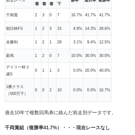
前走レース
勝率
連対率
複勝率
着
着
着
下
千両賞
2
3
0
7
16.7%
41.7%
41.7%
朝日杯FS
1
2
3
15
4.8%
14.3%
28.6%
未勝利
1
2
1
28
3.1%
9.4%
12.5%
新馬
1
2
0
7
10.0%
30.0%
30.0%
デイリー杯２
0
1
1
3
0.0%
20.0%
40.0%
歳S
1勝クラス
0
0
2
10
0.0%
0.0%
16.7%
（500万下）
過去10年で複数回馬券に絡んだ前走別データです。
千両賞組（複勝率41.7%）・・・現在レースなし