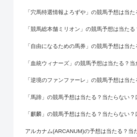
「穴馬特選情報よろずや」の競馬予想は当た
「競馬総本舗ミリオン」の競馬予想は当たる
「自由になるための馬券」の競馬予想は当た
「血統ウィナーズ」の競馬予想は当たる？当
「逆境のファンファーレ」の競馬予想は当た
「馬蹄」の競馬予想は当たる？当たらない？
「麒麟」の競馬予想は当たる？当たらない？
アルカナム(ARCANUM)の予想は当たる？