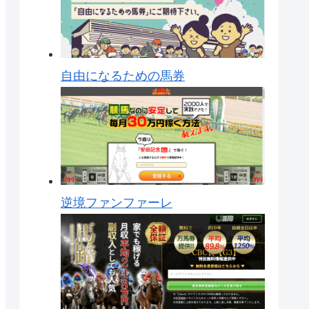
自由になるための馬券
逆境ファンファーレ