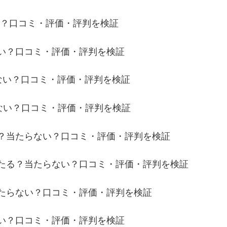
い？口コミ・評価・評判を検証
らない？口コミ・評価・評判を検証
らない？口コミ・評価・評判を検証
らない？口コミ・評価・評判を検証
？当たらない？口コミ・評価・評判を検証
たる？当たらない？口コミ・評価・評判を検証
たらない？口コミ・評価・評判を検証
い？口コミ・評価・評判を検証