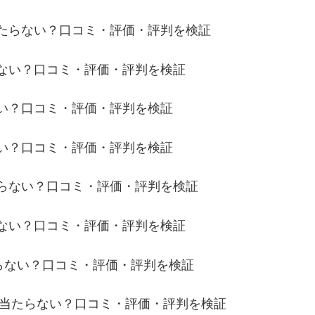
たらない？口コミ・評価・評判を検証
ない？口コミ・評価・評判を検証
い？口コミ・評価・評判を検証
い？口コミ・評価・評判を検証
らない？口コミ・評価・評判を検証
ない？口コミ・評価・評判を検証
らない？口コミ・評価・評判を検証
る？当たらない？口コミ・評価・評判を検証