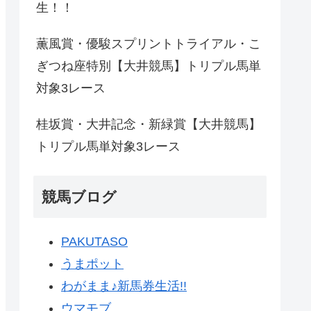
生！！
薫風賞・優駿スプリントトライアル・こ
ぎつね座特別【大井競馬】トリプル馬単
対象3レース
桂坂賞・大井記念・新緑賞【大井競馬】
トリプル馬単対象3レース
競馬ブログ
PAKUTASO
うまポット
わがまま♪新馬券生活!!
ウマモブ