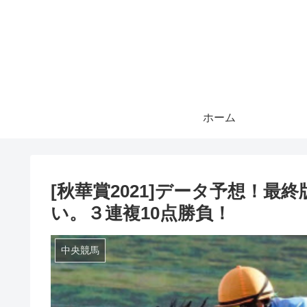
ホーム
[秋華賞2021]データ予想！
い。３連複10点勝負！
中央競馬