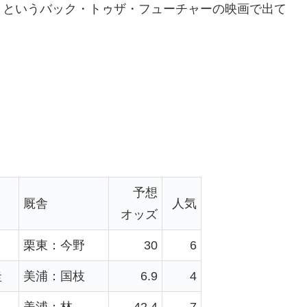
」というバック・トゥザ・フューチャーの映画で出て
予想
厩舎
人気
オッズ
栗東：今野
30
6
圭
美浦：国枝
6.9
4