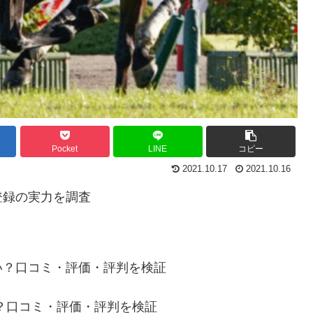
Pocket
LINE
コピー
2021.10.17
2021.10.16
登録の実力を調査
ない？口コミ・評価・評判を検証
？口コミ・評価・評判を検証