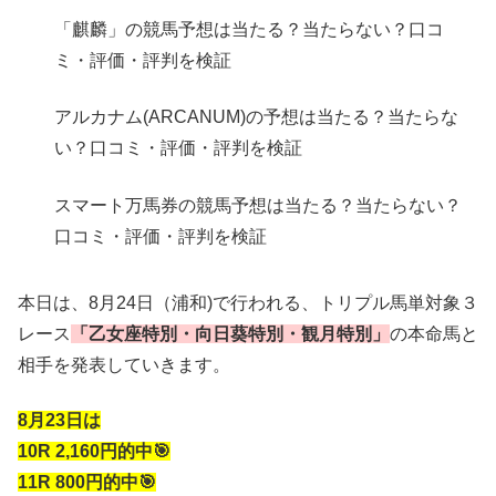
「麒麟」の競馬予想は当たる？当たらない？口コ
ミ・評価・評判を検証
アルカナム(ARCANUM)の予想は当たる？当たらな
い？口コミ・評価・評判を検証
スマート万馬券の競馬予想は当たる？当たらない？
口コミ・評価・評判を検証
本日は、8月24日（浦和)で行われる、トリプル馬単対象３
レース
「乙女座特別・向日葵特別・観月特別
」
の本命馬と
相手を発表していきます。
8月23日は
10R 2,160円的中🎯
11R 800円的中🎯