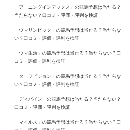
「アーニングインデックス」の競馬予想は当たる？
当たらない？口コミ・評価・評判を検証
「ウマリンピック」の競馬予想は当たる？当たらな
い？口コミ・評価・評判を検証
「ウマ生活」の競馬予想は当たる？当たらない？口
コミ・評価・評判を検証
「ターフビジョン」の競馬予想は当たる？当たらな
い？口コミ・評価・評判を検証
「ディバイン」の競馬予想は当たる？当たらない？
口コミ・評価・評判を検証
「マイルス」の競馬予想は当たる？当たらない？口