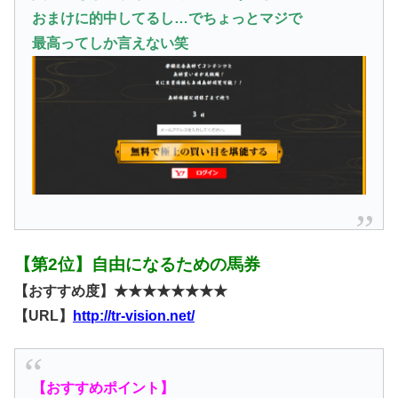
おまけに的中してるし…でちょっとマジで
最高ってしか言えない笑
【第2位】自由になるための馬券
【おすすめ度】★★★★★★★★
【URL】
http://tr-vision.net/
【おすすめポイント】