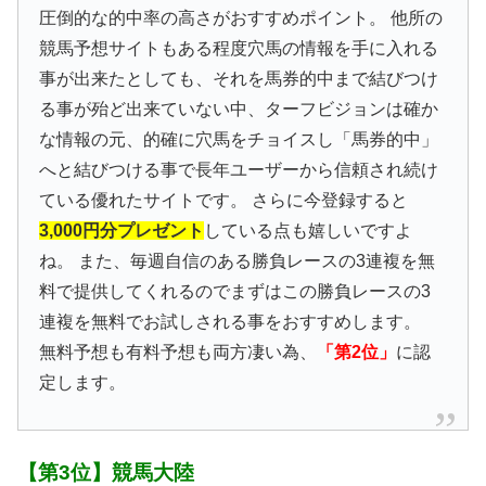
圧倒的な的中率の高さがおすすめポイント。 他所の
競馬予想サイトもある程度穴馬の情報を手に入れる
事が出来たとしても、それを馬券的中まで結びつけ
る事が殆ど出来ていない中、ターフビジョンは確か
な情報の元、的確に穴馬をチョイスし「馬券的中」
へと結びつける事で長年ユーザーから信頼され続け
ている優れたサイトです。 さらに今登録すると
3,000円分プレゼント
している点も嬉しいですよ
ね。 また、毎週自信のある勝負レースの3連複を無
料で提供してくれるのでまずはこの勝負レースの3
連複を無料でお試しされる事をおすすめします。
無料予想も有料予想も両方凄い為、
「第2位」
に認
定します。
【第3位】競馬大陸