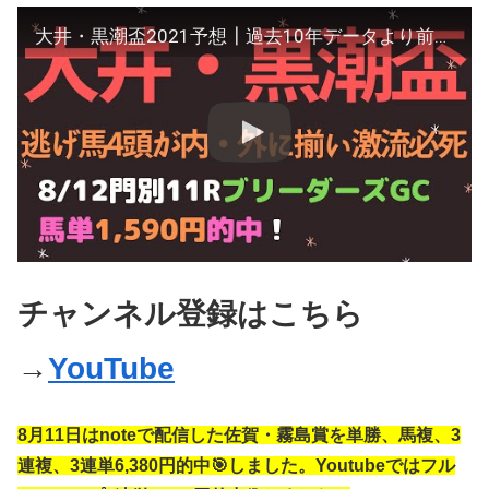
大井・黒潮盃2021予想┃過去10年データより前走「JDD」組が3勝。複勝率45.5％と軸馬に最適
チャンネル登録はこちら
→
YouTube
8月11日はnoteで配信した佐賀・霧島賞を単勝、馬複、3
連複、3連単6,380円的中🎯しました。Youtubeではフル