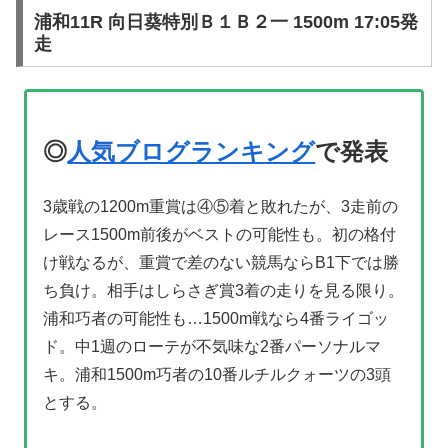
浦和11R 向日葵特別Ｂ１Ｂ２一 1500m 17:05発
走
◎
人気ブログランキング
で発表
3歳戦の1200m重賞は④⑤着と敗れたが、3走前の
レース1500m前後がベストの可能性も。初の格付
け戦なるが、重賞で差のない競馬ならB1下では勝
ち負け。相手はしらさぎ賞3着の走りを見る限り。
浦和巧者の可能性も…1500m戦なら4番ライゴッ
ド。中1週のローテが不気味な2番パーソナルマ
キ。浦和1500m巧者の10番ルチルクォーツの3頭
とする。