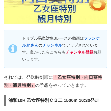
トリプル馬単対象3レースの動画は
フランケ
ルJr.さん
の
チャンネル
でアップされていま
す。良かったらこちらも
チャンネル登録
お願
いします。
それでは、発送時刻順に
「乙女座特別・向日葵特
別・観月特別
」
の予想をやっていきます。
浦和10R 乙女座特別Ｃ２二 1500m 16:30発走