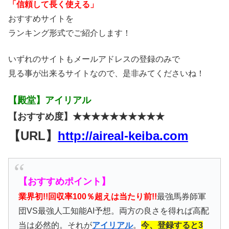
「信頼して長く使える」
おすすめサイトを
ランキング形式でご紹介します！
いずれのサイトもメールアドレスの登録のみで
見る事が出来るサイトなので、是非みてくださいね！
【殿堂】アイリアル
【おすすめ度】★★★★★★★★★★
【URL】
http://aireal-keiba.com
【おすすめポイント】
業界初!!回収率100％超えは当たり前!!
最強馬券師軍
団VS最強人工知能AI予想。両方の良さを得れば高配
当は必然的。それが
アイリアル
。
今、登録すると3