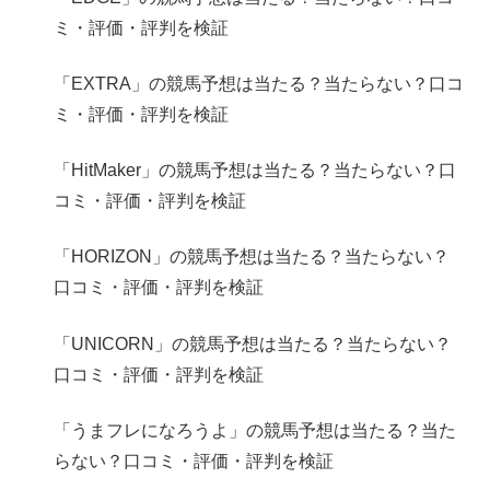
ミ・評価・評判を検証
「EXTRA」の競馬予想は当たる？当たらない？口コ
ミ・評価・評判を検証
「HitMaker」の競馬予想は当たる？当たらない？口
コミ・評価・評判を検証
「HORIZON」の競馬予想は当たる？当たらない？
口コミ・評価・評判を検証
「UNICORN」の競馬予想は当たる？当たらない？
口コミ・評価・評判を検証
「うまフレになろうよ」の競馬予想は当たる？当た
らない？口コミ・評価・評判を検証