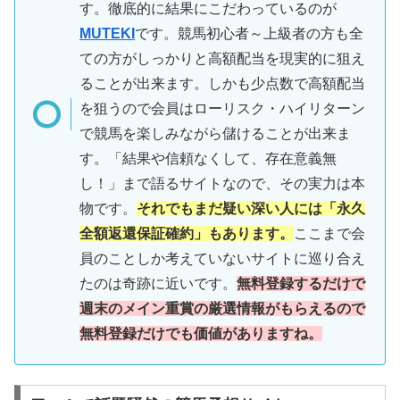
す。徹底的に結果にこだわっているのが
MUTEKI
です。競馬初心者～上級者の方も全
ての方がしっかりと高額配当を現実的に狙え
ることが出来ます。しかも少点数で高額配当
を狙うので会員はローリスク・ハイリターン
で競馬を楽しみながら儲けることが出来ま
す。「結果や信頼なくして、存在意義無
し！」まで語るサイトなので、その実力は本
物です。
それでもまだ疑い深い人には「永久
全額返還保証確約」もあります。
ここまで会
員のことしか考えていないサイトに巡り合え
たのは奇跡に近いです。
無料登録するだけで
週末のメイン重賞の厳選情報がもらえるので
無料登録だけでも価値がありますね。