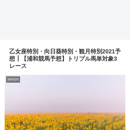
乙女座特別・向日葵特別・観月特別2021予
想┃【浦和競馬予想】トリプル馬単対象3
レース
浦和競馬