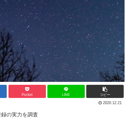
Pocket
LINE
コピー
2020.12.21
登録の実力を調査