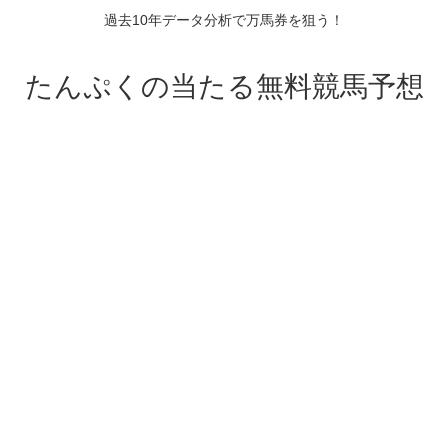
過去10年データ分析で万馬券を狙う！
たんぷくの当たる無料競馬予想