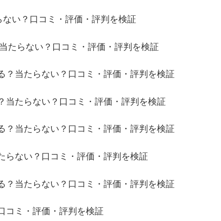
らない？口コミ・評価・評判を検証
る？当たらない？口コミ・評価・評判を検証
る？当たらない？口コミ・評価・評判を検証
？当たらない？口コミ・評価・評判を検証
る？当たらない？口コミ・評価・評判を検証
たらない？口コミ・評価・評判を検証
る？当たらない？口コミ・評価・評判を検証
口コミ・評価・評判を検証