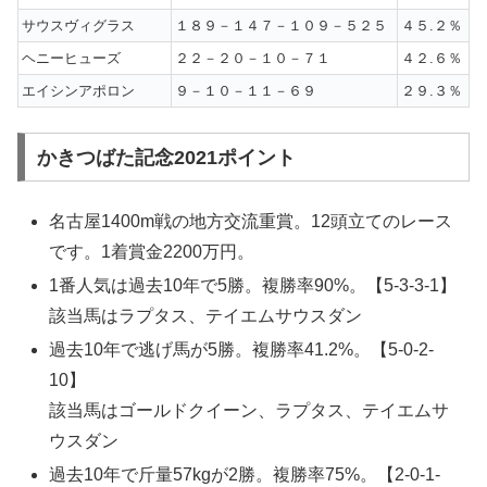
サウスヴィグラス
１８９－１４７－１０９－５２５
４５.２％
ヘニーヒューズ
２２－２０－１０－７１
４２.６％
エイシンアポロン
９－１０－１１－６９
２９.３％
かきつばた記念2021ポイント
名古屋1400m戦の地方交流重賞。12頭立てのレース
です。1着賞金2200万円。
1番人気は過去10年で5勝。複勝率90%。【5-3-3-1】
該当馬はラプタス、テイエムサウスダン
過去10年で逃げ馬が5勝。複勝率41.2%。【5-0-2-
10】
該当馬はゴールドクイーン、ラプタス、テイエムサ
ウスダン
過去10年で斤量57kgが2勝。複勝率75%。【2-0-1-