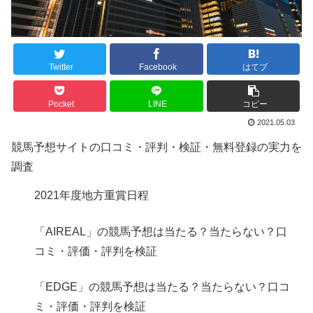
Twitter
Facebook
はてブ
Pocket
LINE
コピー
2021.05.03
競馬予想サイトの口コミ・評判・検証・無料登録の実力を
調査
2021年度地方重賞日程
「AIREAL」の競馬予想は当たる？当たらない？口
コミ・評価・評判を検証
「EDGE」の競馬予想は当たる？当たらない？口コ
ミ・評価・評判を検証