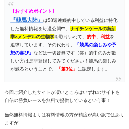
【おすすめポイント】
『競馬大陸』
は58週連続的中している利益に特化
した無料情報を毎週公開中。
ナイチンゲールの統計
学×メンデルの生物学
を取りいれて、
的中、利益
を
追求しています。その代わり、
「競馬の楽しみや予
想の喜び」
などは一切皆無です（笑）的中のみが欲
しい方は是非登録してみてください！競馬の楽しみ
が減るということで、
「第3位」
に認定します。
今回ご紹介したサイトが凄いところはいずれのサイトも
自信の勝負レースを無料で提供しているという事！
当然無料情報よりは有料情報の方が精度が高い訳ではあり
ますが