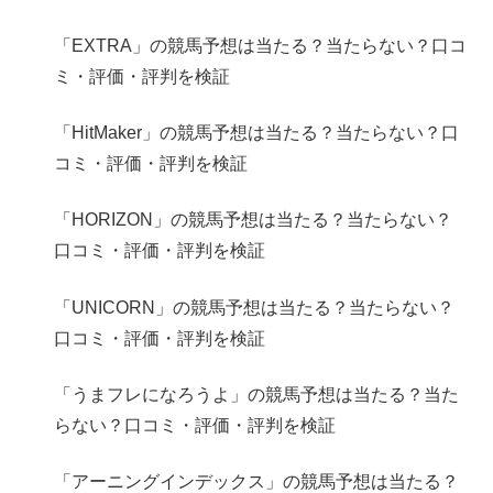
「EXTRA」の競馬予想は当たる？当たらない？口コ
ミ・評価・評判を検証
「HitMaker」の競馬予想は当たる？当たらない？口
コミ・評価・評判を検証
「HORIZON」の競馬予想は当たる？当たらない？
口コミ・評価・評判を検証
「UNICORN」の競馬予想は当たる？当たらない？
口コミ・評価・評判を検証
「うまフレになろうよ」の競馬予想は当たる？当た
らない？口コミ・評価・評判を検証
「アーニングインデックス」の競馬予想は当たる？