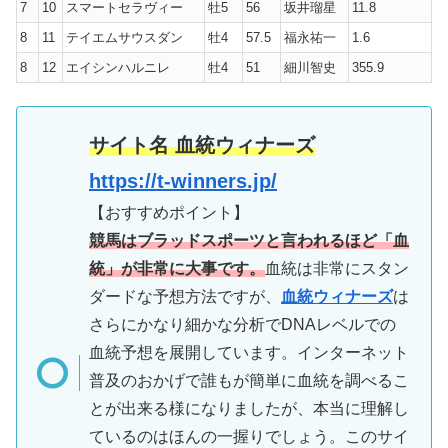
7
10
スマートセラヴィー
牡5
56
坂井瑠星
11.8
8
11
テイエムサウスダン
牡4
57.5
福永祐一
1.6
8
12
エイシンハルニレ
牡4
51
細川智史
355.9
サイト名 血統ウィナーズ
https://t-winners.jp/
【おすすめポイント】
競馬はブラッドスポーツと言われるほど「血
統」が非常に大事です。
血統は非常にスタン
ダードな予想方法ですが、
血統ウィナーズ
は
さらにかなり細かな分析でDNAレベルでの
血統予想を展開しています。インターネット
普及のおかげで誰もが簡単に血統を調べるこ
とが出来る様になりましたが、本当に理解し
ているのはほんの一握りでしょう。このサイ