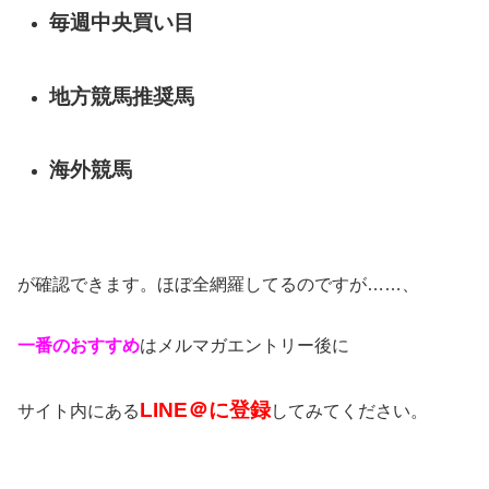
毎週中央買い目
地方競馬推奨馬
海外競馬
が確認できます。ほぼ全網羅してるのですが……、
一番のおすすめ
はメルマガエントリー後に
LINE＠に登録
サイト内にある
してみてください。