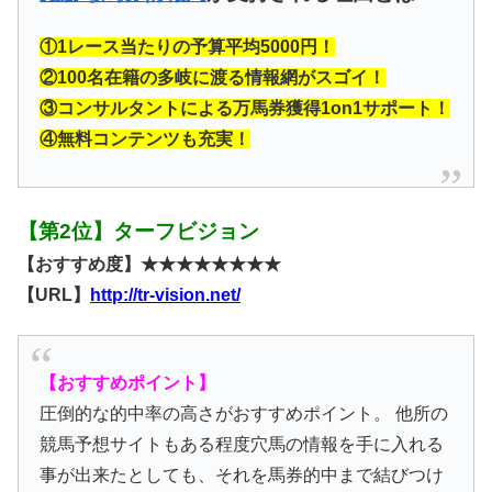
①1レース当たりの予算平均5000円！
②100名在籍の多岐に渡る情報網がスゴイ！
③コンサルタントによる万馬券獲得1on1サポート！
④無料コンテンツも充実！
【第2位】ターフビジョン
【おすすめ度】★★★★★★★★
【URL】
http://tr-vision.net/
【おすすめポイント】
圧倒的な的中率の高さがおすすめポイント。 他所の
競馬予想サイトもある程度穴馬の情報を手に入れる
事が出来たとしても、それを馬券的中まで結びつけ