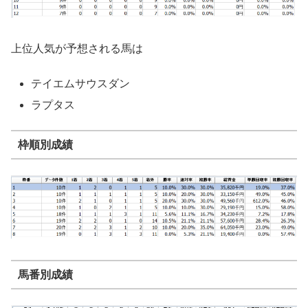
上位人気が予想される馬は
テイエムサウスダン
ラプタス
枠順別成績
馬番別成績