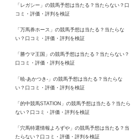
「レガシー」の競馬予想は当たる？当たらない？口
コミ・評価・評判を検証
「万馬券ホース」の競馬予想は当たる？当たらな
い？口コミ・評価・評判を検証
「勝ウマ王国」の競馬予想は当たる？当たらない？
口コミ・評価・評判を検証
「暁-あかつき-」の競馬予想は当たる？当たらな
い？口コミ・評価・評判を検証
「的中競馬STATION」の競馬予想は当たる？当たら
ない？口コミ・評価・評判を検証
「穴馬特選情報よろずや」の競馬予想は当たる？当
たらない？口コミ・評価・評判を検証