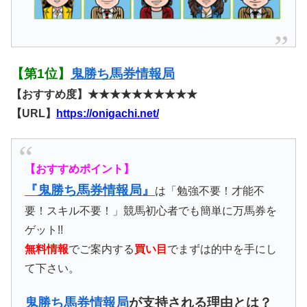
【第1位】
鬼勝ち馬券情報局
【おすすめ度】★★★★★★★★★★
【URL】
https://onigachi.net/
【おすすめポイント】
『鬼勝ち馬券情報局』
は「勉強不要！才能不
要！スキル不要！」競馬初心者でも簡単に万馬券を
ゲット!!
無料情報
でご案内する
買い目
でまずは的中を手にし
て下さい。
鬼勝ち馬券情報局
が支持される理由とは？