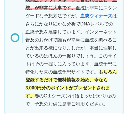
統」が非常に大事です。
血統は非常にスタン
ダードな予想方法ですが、
血統ウィナーズ
は
さらにかなり細かな分析でDNAレベルでの
血統予想を展開しています。インターネット
普及のおかげで誰もが簡単に血統を調べるこ
とが出来る様になりましたが、本当に理解し
ているのはほんの一握りでしょう。このサイ
トはその一握りに入っています。血統予想に
特化した真の血統予想サイトです。
もちろん
登録するだけで無料情報を始め、今なら
3,000円分のポイントがプレゼントされま
す。
春のG１シーズンは始まったばかりなの
で、予想のお供に是非ご利用ください。