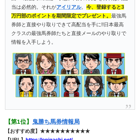
当は必然的。それが
アイリアル
。
今、登録すると3
万円部のポイントを期間限定でプレゼント。
最強馬
券師と直接やり取りできて高配当を手に!!日本最高
クラスの最強馬券師たちと直接メールのやり取りで
情報を入手しよう。
【第1位】
鬼勝ち馬券情報局
【おすすめ度】★★★★★★★★★★
【URL】
https://onigachi.net/