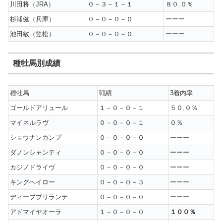
川田将（JRA）
０－３－１－１
８０.０％
杉浦健（兵庫）
０－０－０－０
ーーー
池田敏（笠松）
０－０－０－０
ーーー
種牡馬別成績
種牡馬
戦績
3着内率
ゴールドアリュール
１－０－０－１
５０.０％
マイネルラヴ
０－０－０－１
０％
ショウナンカンプ
０－０－０－０
ーーー
ダノンシャンティ
０－０－０－０
ーーー
カジノドライヴ
０－０－０－０
ーーー
キングヘイロー
０－０－０－３
ーーー
ディープブリランテ
０－０－０－０
ーーー
アドマイヤオーラ
１－０－０－０
１００％