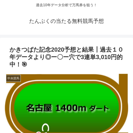
過去10年データ分析で万馬券を狙う！
たんぷくの当たる無料競馬予想
かきつばた記念2020予想と結果┃過去１０
年データより◎ー〇ー穴で3連単3,010円的
中！🎯
中央競馬