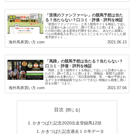
「逆境のファンファーレ」の競馬予想は当た
る？当たらない？口コミ・評価・評判を検証
「逆境のファンファーレ」と言う競馬サイトを検証してほし
いと読者からあったので、調べて見ようと思います。 あな
たの目の前にある逆境を打開するために、 あなたに副業レ
ベルの馬券収入を手にしてもらうことをコンセプトとした競
馬予想サイト ...
海外馬券買い方.com
2021.06.13
「馬蹄」の競馬予想は当たる？当たらない？
口コミ・評価・評判を検証
「馬蹄」と言う競馬サイトを検証してほしいと読者からあっ
たので、調べて見ようと思います。 情報誌・新聞では絶対
に掲載される事のない「当日直前情報」等、一般が予想され
るデータや情報経路ではカバーできない情報から精査し買い
目を公開！ つまり...
海外馬券買い方.com
2021.07.04
目次
かきつばた記念2020出走登録馬12頭
かきつばた記念過去１０年データ