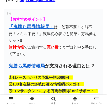
【おすすめポイント】
『鬼勝ち馬券情報局』
は「勉強不要！才能不
要！スキル不要！」競馬初心者でも簡単に万馬券を
ゲット!!
無料情報
でご案内する
買い目
でまずは的中を手にし
て下さい。
鬼勝ち馬券情報局
が支持される理由とは？
①1レース当たりの予算平均5000円！
②100名在籍の多岐に渡る情報網がスゴイ！
③コンサルタントによる万馬券獲得1on1サポート！
④無料コンテンツも充実！
メニュー
ホーム
検索
トップ
サイドバー