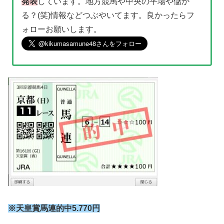
発表
しています。地方競馬や中央の平場や儲か
る？(笑)情報などつぶやいてます。良かったらフ
ォローお願いします。
※天皇賞馬連的中5.770円