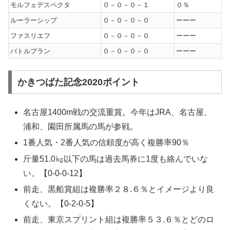
モルフェデスペクタ
０－０－０－１
０％
ルーラーシップ
０－０－０－０
ーーー
ファスリエフ
０－０－０－０
ーーー
バトルプラン
０－０－０－０
ーーー
かきつばた記念2020ポイント
名古屋1400m戦の交流重賞。今年はJRA、名古屋、
浦和、園田所属馬の馬が参戦。
1番人気・2番人気の信頼度が高く複勝率90％
斤量51.0㎏以下の馬は過去馬券に1度も絡んでいな
い。【0-0-0-12】
前走、黒船賞組は複勝率２８.６％とイメージより良
くない。【0-2-0-5】
前走、東京スプリント組は複勝率５３.６％とどのロ