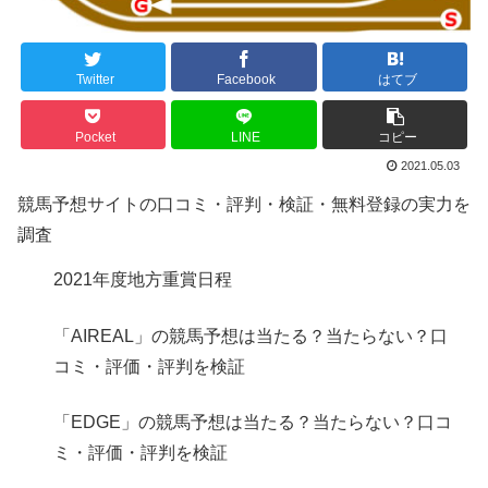
Twitter
Facebook
はてブ
Pocket
LINE
コピー
2021.05.03
競馬予想サイトの口コミ・評判・検証・無料登録の実力を
調査
2021年度地方重賞日程
「AIREAL」の競馬予想は当たる？当たらない？口
コミ・評価・評判を検証
「EDGE」の競馬予想は当たる？当たらない？口コ
ミ・評価・評判を検証