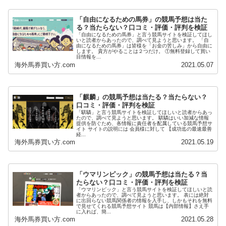
「自由になるための馬券」の競馬予想は当た
る？当たらない？口コミ・評価・評判を検証
「自由になるための馬券」と言う競馬サイトを検証してほし
いと読者からあったので、調べて見ようと思います。 「自
由になるための馬券」は皆様を「お金の苦しみ」から自由に
します。 貴方がやることは２つだけ。 ①無料登録して買い
目情報を...
海外馬券買い方.com
2021.05.07
「麒麟」の競馬予想は当たる？当たらない？
口コミ・評価・評判を検証
「騏驎」と言う競馬サイトを検証してほしいと読者からあっ
たので、調べて見ようと思います。 騏驎はいい加減な情報
提供を防ぐため、各情報に責任者を配属している競馬予想サ
イト サイトの説明には 会員様に対して 【成功迄の最速最善
経...
海外馬券買い方.com
2021.05.19
「ウマリンピック」の競馬予想は当たる？当
たらない？口コミ・評価・評判を検証
「ウマリンピック」と言う競馬サイトを検証してほしいと読
者からあったので、調べて見ようと思います。 表には絶対
に出回らない競馬関係者の情報を入手し、しかもそれを無料
で見せてくれる競馬予想サイト 競馬は【内部情報】さえ手
に入れば、簡...
海外馬券買い方.com
2021.05.28