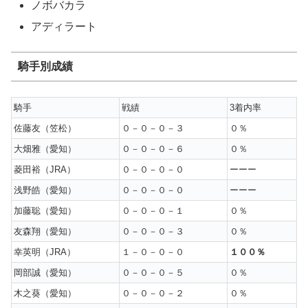
ノボバカラ
アディラート
騎手別成績
騎手
戦績
3着内率
佐藤友（笠松）
０－０－０－３
０％
大畑雅（愛知）
０－０－０－６
０％
菱田裕（JRA）
０－０－０－０
ーーー
浅野皓（愛知）
０－０－０－０
ーーー
加藤聡（愛知）
０－０－０－１
０％
友森翔（愛知）
０－０－０－３
０％
幸英明（JRA）
１－０－０－０
１００％
岡部誠（愛知）
０－０－０－５
０％
木之葵（愛知）
０－０－０－２
０％