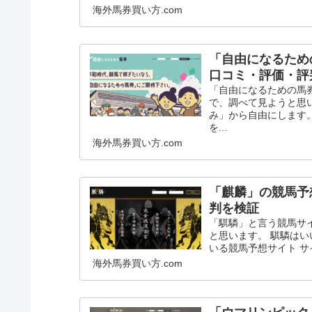
海外馬券買い方.com
「自由になるため
口コミ・評価・評
「自由になるための馬
で、調べて見ようと思
み」から自由にします
を...
海外馬券買い方.com
「麒麟」の競馬予
判を検証
「騏驎」と言う競馬サ
と思います。 騏驎は
いる競馬予想サイト サ
海外馬券買い方.com