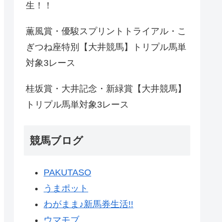
生！！
薫風賞・優駿スプリントトライアル・こ
ぎつね座特別【大井競馬】トリプル馬単
対象3レース
桂坂賞・大井記念・新緑賞【大井競馬】
トリプル馬単対象3レース
競馬ブログ
PAKUTASO
うまポット
わがまま♪新馬券生活!!
ウマモブ