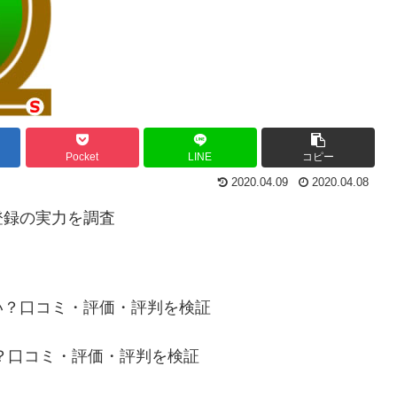
Pocket
LINE
コピー
2020.04.09
2020.04.08
登録の実力を調査
ない？口コミ・評価・評判を検証
？口コミ・評価・評判を検証