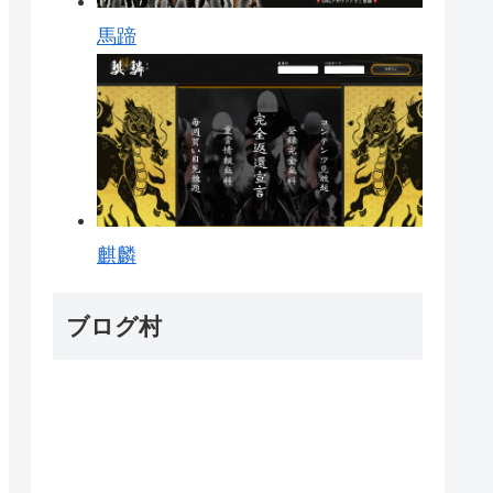
馬蹄
麒麟
ブログ村