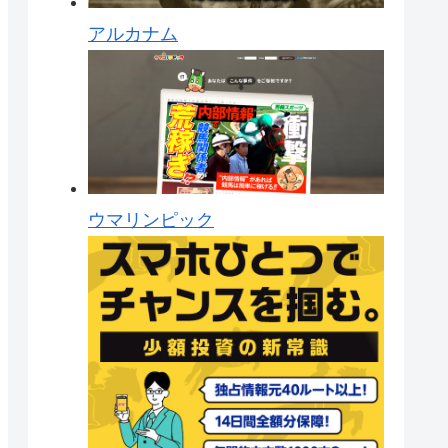
アルカナム
ウマリンピック