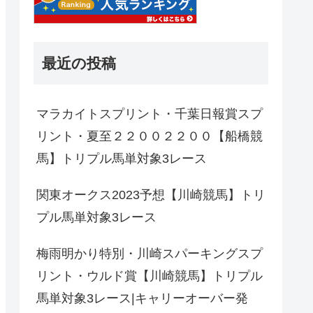
最近の投稿
マラカイトスプリント・千葉日報賞スプ
リント・夏至２２００２２００【船橋競
馬】トリプル馬単対象3レース
関東オークス2023予想【川崎競馬】トリ
プル馬単対象3レース
梅雨明かり特別・川崎スパーキングスプ
リント・ウルド賞【川崎競馬】トリプル
馬単対象3レース|キャリーオーバー発