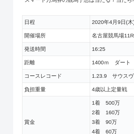
スマート万馬券の競馬予想は当たる？当たら
日程
2020年4月9日(木
開催場所
名古屋競馬場11R
発送時間
16:25
距離
1400ｍ ダート
コースレコード
1.23.9 サウス
負担重量
4歳以上定量戦
1着 500万
2着 160万
賞金
3着 90万
4着 60万