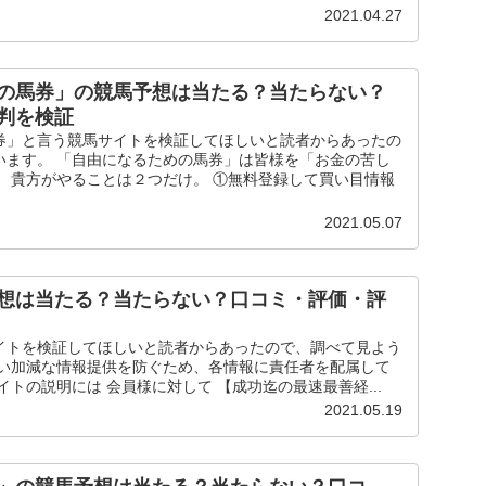
2021.04.27
の馬券」の競馬予想は当たる？当たらない？
判を検証
券」と言う競馬サイトを検証してほしいと読者からあったの
います。 「自由になるための馬券」は皆様を「お金の苦し
。 貴方がやることは２つだけ。 ①無料登録して買い目情報
2021.05.07
想は当たる？当たらない？口コミ・評価・評
イトを検証してほしいと読者からあったので、調べて見よう
いい加減な情報提供を防ぐため、各情報に責任者を配属して
イトの説明には 会員様に対して 【成功迄の最速最善経...
2021.05.19