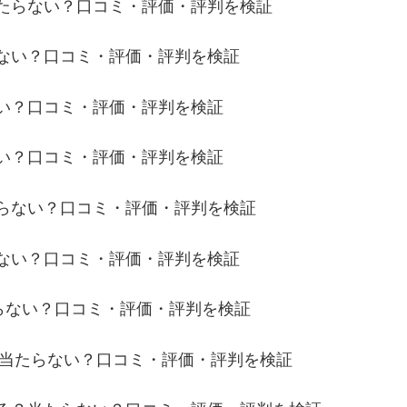
たらない？口コミ・評価・評判を検証
ない？口コミ・評価・評判を検証
い？口コミ・評価・評判を検証
い？口コミ・評価・評判を検証
らない？口コミ・評価・評判を検証
ない？口コミ・評価・評判を検証
らない？口コミ・評価・評判を検証
る？当たらない？口コミ・評価・評判を検証