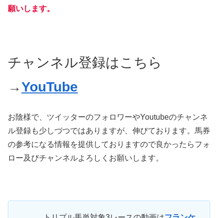
願いします。
チャンネル登録はこちら
→
YouTube
お陰様で、ツイッターのフォロワーやYoutubeのチャンネ
ル登録も少しづつではありますが、伸びております。馬券
の参考になる情報を提供しておりますので良かったらフォ
ロー及びチャンネルよろしくお願いします。
トリプル馬単対象3レースの動画は
フランケ