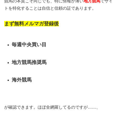
競馬の本質こそ同じでも、特に情報が薄い
地方競馬
でサイ
トを特化することは自信と信頼の証であります。
まず無料メルマガ登録後
毎週中央買い目
地方競馬推奨馬
海外競馬
が確認できます。ほぼ全網羅してるのですが……、