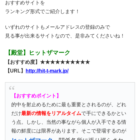
おすすめサイトを
ランキング形式でご紹介します！
いずれのサイトもメールアドレスの登録のみで
見る事が出来るサイトなので、是非みてくださいね！
【殿堂】ヒットザマーク
【おすすめ度】★★★★★★★★★★
【URL】
http://hit-t-mark.jp/
【おすすめポイント】
的中を射止めるために最も重要とされるのが、どれ
だけ
最新の情報をリアルタイム
で手にできるかとい
う点。しかし、当然の事ながら個人が入手できる情
報の鮮度には限界があります。そこで登場するのが