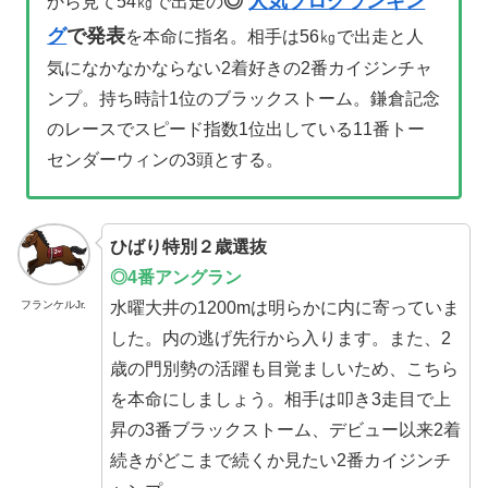
◎
人気ブログランキン
から見て54㎏で出走の
グ
で発表
を本命に指名。相手は56㎏で出走と人
気になかなかならない2着好きの2番カイジンチャ
ンプ。持ち時計1位のブラックストーム。鎌倉記念
のレースでスピード指数1位出している11番トー
センダーウィンの3頭とする。
ひばり特別２歳選抜
◎4番アングラン
水曜大井の1200mは明らかに内に寄っていま
フランケルJr.
した。内の逃げ先行から入ります。また、2
歳の門別勢の活躍も目覚ましいため、こちら
を本命にしましょう。相手は叩き3走目で上
昇の3番ブラックストーム、デビュー以来2着
続きがどこまで続くか見たい2番カイジンチ