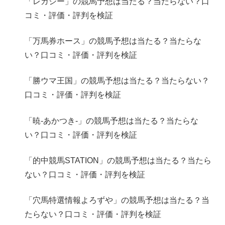
「レガシー」の競馬予想は当たる？当たらない？口
コミ・評価・評判を検証
「万馬券ホース」の競馬予想は当たる？当たらな
い？口コミ・評価・評判を検証
「勝ウマ王国」の競馬予想は当たる？当たらない？
口コミ・評価・評判を検証
「暁-あかつき-」の競馬予想は当たる？当たらな
い？口コミ・評価・評判を検証
「的中競馬STATION」の競馬予想は当たる？当たら
ない？口コミ・評価・評判を検証
「穴馬特選情報よろずや」の競馬予想は当たる？当
たらない？口コミ・評価・評判を検証