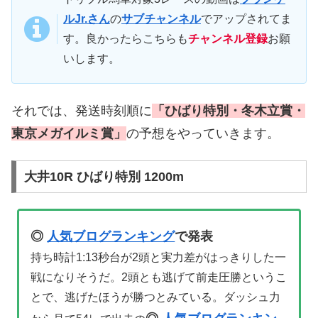
ルJr.さん
の
サブチャンネル
でアップされてま
す。良かったらこちらも
チャンネル登録
お願
いします。
それでは、発送時刻順に
「ひばり特別・冬木立賞・
東京メガイルミ賞」
の予想をやっていきます。
大井10R ひばり特別 1200m
◎
人気ブログランキング
で発表
持ち時計1:13秒台が2頭と実力差がはっきりした一
戦になりそうだ。2頭とも逃げて前走圧勝というこ
とで、逃げたほうが勝つとみている。ダッシュ力