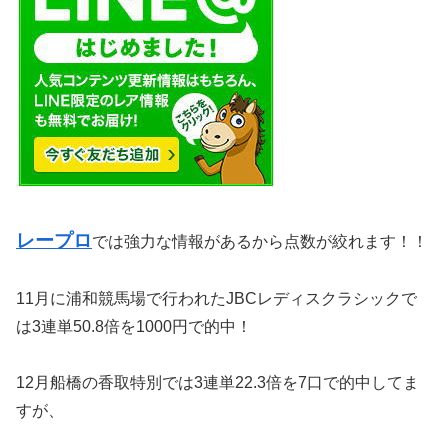
レープロ
では強力な情報があるから点数が絞れます！！
11月に浦和競馬場で行われたJBCレディスクラシックで
は3連単50.8倍を1000円で的中！
12月船橋の香取特別では3連単22.3倍を7口で的中してま
すが、