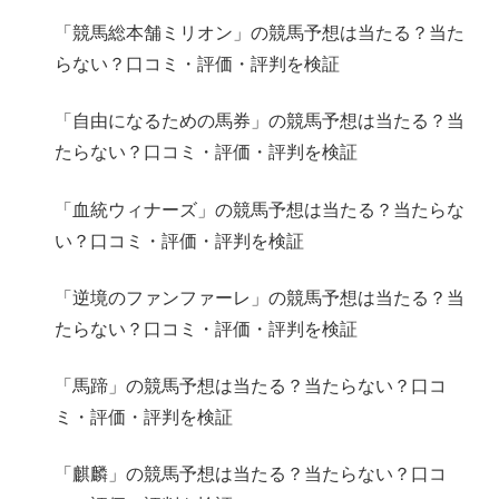
「競馬総本舗ミリオン」の競馬予想は当たる？当た
らない？口コミ・評価・評判を検証
「自由になるための馬券」の競馬予想は当たる？当
たらない？口コミ・評価・評判を検証
「血統ウィナーズ」の競馬予想は当たる？当たらな
い？口コミ・評価・評判を検証
「逆境のファンファーレ」の競馬予想は当たる？当
たらない？口コミ・評価・評判を検証
「馬蹄」の競馬予想は当たる？当たらない？口コ
ミ・評価・評判を検証
「麒麟」の競馬予想は当たる？当たらない？口コ