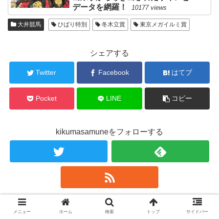
データを網羅！
10177 views
大井競馬
ひばり特別
冬木立賞
東京メガイルミ賞
シェアする
Twitter
Facebook
はてブ
Pocket
LINE
コピー
kikumasamuneをフォローする
【競馬ライター募集】
メニュー
ホーム
検索
トップ
サイドバー