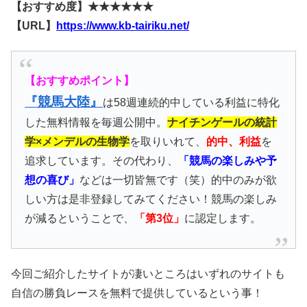
【おすすめ度】★★★★★★
【URL】
https://www.kb-tairiku.net/
【おすすめポイント】
『競馬大陸』
は58週連続的中している利益に特化
した無料情報を毎週公開中。
ナイチンゲールの統計
学×メンデルの生物学
を取りいれて、
的中、利益
を
追求しています。その代わり、
「競馬の楽しみや予
想の喜び」
などは一切皆無です（笑）的中のみが欲
しい方は是非登録してみてください！競馬の楽しみ
が減るということで、
「第3位」
に認定します。
今回ご紹介したサイトが凄いところはいずれのサイトも
自信の勝負レースを無料で提供しているという事！