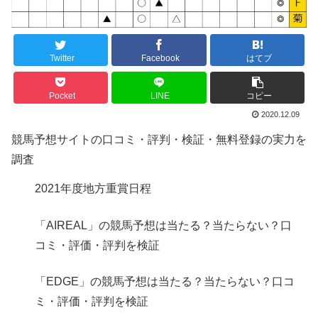
Twitter
Facebook
はてブ
Pocket
LINE
コピー
2020.12.09
競馬予想サイトの口コミ・評判・検証・無料登録の実力を
調査
2021年度地方重賞日程
「AIREAL」の競馬予想は当たる？当たらない？口
コミ・評価・評判を検証
「EDGE」の競馬予想は当たる？当たらない？口コ
ミ・評価・評判を検証