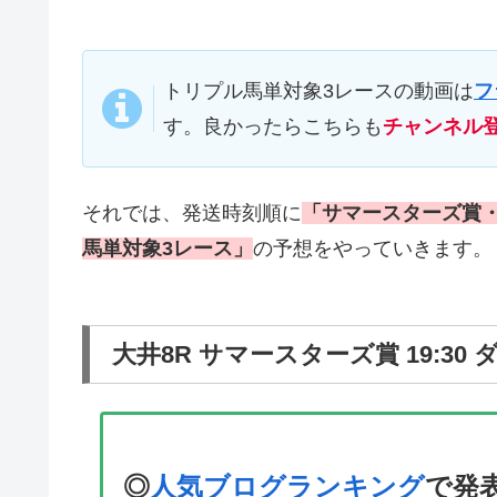
トリプル馬単対象3レースの動画は
フ
す。良かったらこちらも
チャンネル
それでは、発送時刻順に
「サマースターズ賞
馬単対象3レース」
の予想をやっていきます。
大井8R サマースターズ賞 19:30 ダ1
◎
人気ブログランキング
で発