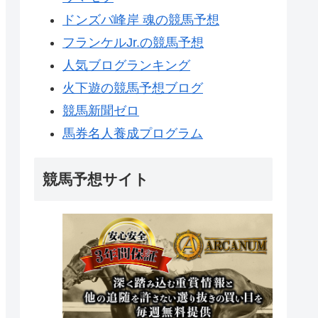
ドンズバ峰岸 魂の競馬予想
フランケルJr.の競馬予想
人気ブログランキング
火下遊の競馬予想ブログ
競馬新聞ゼロ
馬券名人養成プログラム
競馬予想サイト