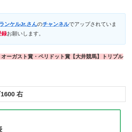
ランケルJr.さん
の
チャンネル
でアップされていま
登録
お願いします。
・オーガスト賞・ペリドット賞【大井競馬】トリプル
600 右
表