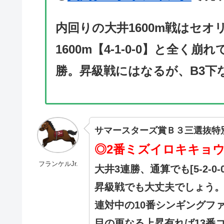
内回りの大井1600m戦はセ
1600m【4-1-0-0】と全
勝。昇級戦にはなるが、B3下
サマースターズ賞Ｂ３三選抜特別
◎2番ミズイロキキョ
フランケルJr.
大井3連勝、通算でも[5-2-
昇級戦でも大丈夫でしょう。
連対中の10番シンギングフ
目の更なる上昇有れば13番