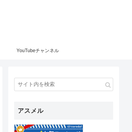
YouTubeチャンネル
アスメル