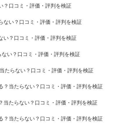
い？口コミ・評価・評判を検証
らない？口コミ・評価・評判を検証
ない？口コミ・評価・評判を検証
らない？口コミ・評価・評判を検証
る？当たらない？口コミ・評価・評判を検証
る？当たらない？口コミ・評価・評判を検証
？当たらない？口コミ・評価・評判を検証
る？当たらない？口コミ・評価・評判を検証