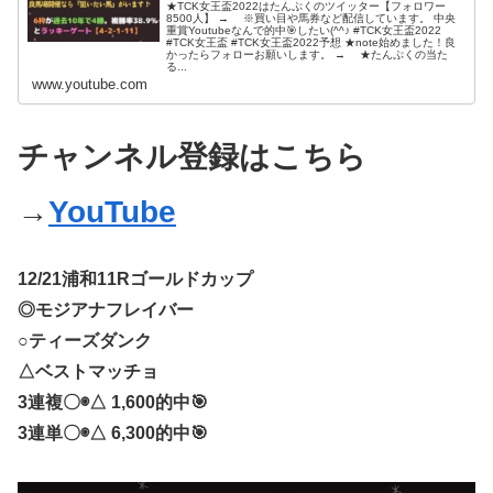
★TCK女王盃2022はたんぷくのツイッター【フォロワー
8500人】 → ※買い目や馬券など配信しています。 中央
重賞Youtubeなんで的中🎯したい(^^♪ #TCK女王盃2022
#TCK女王盃 #TCK女王盃2022予想 ★note始めました！良
かったらフォローお願いします。 → ★たんぷくの当た
る...
www.youtube.com
チャンネル登録はこちら
→
YouTube
12/21浦和11Rゴールドカップ
◎モジアナフレイバー
○ティーズダンク
△ベストマッチョ
3連複〇◉△ 1,600的中🎯
3連単〇◉△ 6,300的中🎯