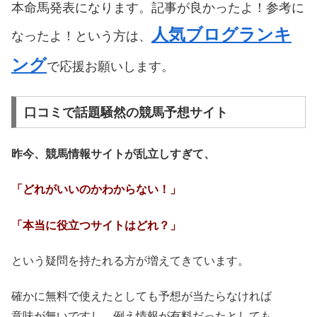
本命馬発表になります。記事が良かったよ！参考に
人気ブログランキ
なったよ！という方は、
ング
で応援お願いします。
口コミで話題騒然の競馬予想サイト
昨今、競馬情報サイトが乱立しすぎて、
「どれがいいのかわからない！」
「本当に役立つサイトはどれ？」
という疑問を持たれる方が増えてきています。
確かに無料で使えたとしても予想が当たらなければ
意味が無いですし、例え情報が有料だったとしても