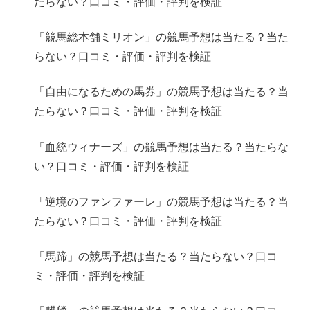
たらない？口コミ・評価・評判を検証
「競馬総本舗ミリオン」の競馬予想は当たる？当た
らない？口コミ・評価・評判を検証
「自由になるための馬券」の競馬予想は当たる？当
たらない？口コミ・評価・評判を検証
「血統ウィナーズ」の競馬予想は当たる？当たらな
い？口コミ・評価・評判を検証
「逆境のファンファーレ」の競馬予想は当たる？当
たらない？口コミ・評価・評判を検証
「馬蹄」の競馬予想は当たる？当たらない？口コ
ミ・評価・評判を検証