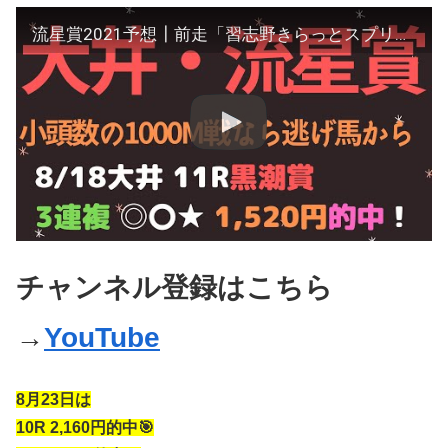
流星賞2021予想┃前走「習志野きらっとスプリント」組から3連単で勝負！
チャンネル登録はこちら
→
YouTube
8月23日は
10R 2,160円的中🎯