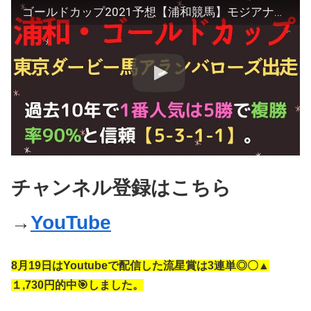
ゴールドカップ2021予想【浦和競馬】モジアナフレイバーに期待❗️
チャンネル登録はこちら
→
YouTube
8月19日はYoutubeで配信した流星賞は3連単◎〇▲
１,730円的中🎯しました。