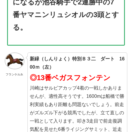
になるが池谷騎手で2連勝中の7
番ヤマニンリュシオルの3頭とす
る。
新緑（しんりょく）特別Ｂ３二 ダート 16
00ｍ（左）
フランケルJr.
◎13番ベガスフォンテン
川崎はサルビアカップ4着の一戦しかありま
せんが、適性高そうです。1600mは船橋で勝
利実績もあり距離も問題ないでしょう。前走
がズルズル下がる競馬でしたが、立て直しの
一戦として入ります。叩き3走目で前走復調
気配を見せた6番ライジングサミット、近走