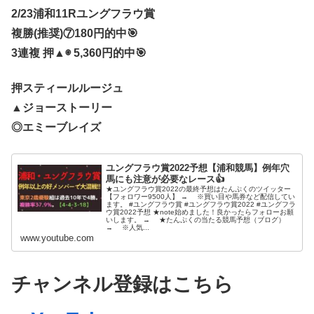
2/23浦和11Rユングフラウ賞
複勝(推奨)⑦180円的中🎯
3連複 押▲◉ 5,360円的中🎯
押スティールルージュ
▲ジョーストーリー
◎エミーブレイズ
ユングフラウ賞2022予想【浦和競馬】例年穴
馬にも注意が必要なレース👍
★ユングフラウ賞2022の最終予想はたんぷくのツイッター
【フォロワー9500人】 → ※買い目や馬券など配信してい
ます。 #ユングフラウ賞 #ユングフラウ賞2022 #ユングフラ
ウ賞2022予想 ★note始めました！良かったらフォローお願
いします。 → ★たんぷくの当たる競馬予想（ブログ）
→ ※人気...
www.youtube.com
チャンネル登録はこちら