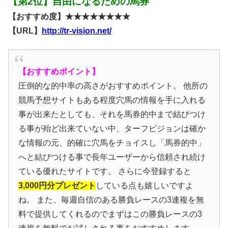
【第2位】自由になるための馬券
【おすすめ度】★★★★★★★★
【URL】
http://tr-vision.net/
【おすすめポイント】
圧倒的な的中率の高さがおすすめポイント。 他所の
競馬予想サイトもある程度穴馬の情報を手に入れる
事が出来たとしても、それを馬券的中まで結びつけ
る事が殆ど出来ていない中、ターフビジョンは確か
な情報の元、的確に穴馬をチョイスし「馬券的中」
へと結びつける事で長年ユーザーから信頼され続け
ている優れたサイトです。 さらに今登録すると
3,000円分プレゼント
している点も嬉しいですよ
ね。 また、毎週自信のある勝負レースの3連複を無
料で提供してくれるのでまずはこの勝負レースの3