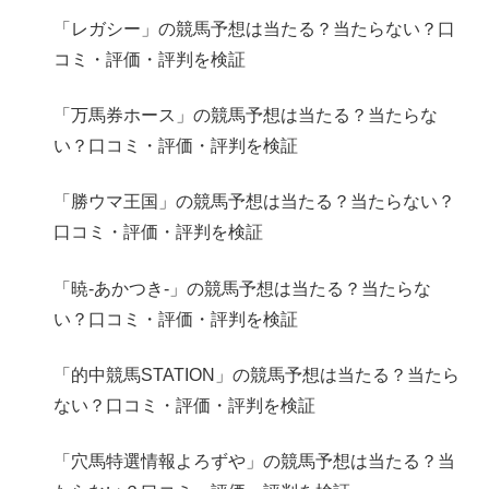
「レガシー」の競馬予想は当たる？当たらない？口
コミ・評価・評判を検証
「万馬券ホース」の競馬予想は当たる？当たらな
い？口コミ・評価・評判を検証
「勝ウマ王国」の競馬予想は当たる？当たらない？
口コミ・評価・評判を検証
「暁-あかつき-」の競馬予想は当たる？当たらな
い？口コミ・評価・評判を検証
「的中競馬STATION」の競馬予想は当たる？当たら
ない？口コミ・評価・評判を検証
「穴馬特選情報よろずや」の競馬予想は当たる？当