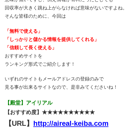
回収率が大きく跳ね上がらなければ意味がないですよね。
そんな皆様のために、今回は
「無料で使える」
「しっかりと儲かる情報を提供してくれる」
「信頼して長く使える」
おすすめサイトを
ランキング形式でご紹介します！
いずれのサイトもメールアドレスの登録のみで
見る事が出来るサイトなので、是非みてくださいね！
【殿堂】アイリアル
【おすすめ度】★★★★★★★★★★
【URL】
http://aireal-keiba.com