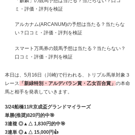
「麒麟」の競馬予想は当たる？当たらない？口コ
ミ・評価・評判を検証
アルカナム(ARCANUM)の予想は当たる？当たらな
い？口コミ・評価・評判を検証
スマート万馬券の競馬予想は当たる？当たらない？
口コミ・評価・評判を検証
本日は、5月16日（川崎)で行われる、トリプル馬単対象３
レース
「新緑特別・アルデバラン賞・乙女百合賞
」
の本命
馬と相手を発表していきます。
3/24船橋11R京成盃グランドマイラーズ
単勝(推奨)820円的中🎯
3連複 ◎▲△ 1,830円的中🎯
3連単 ◎▲△ 15,000円👍