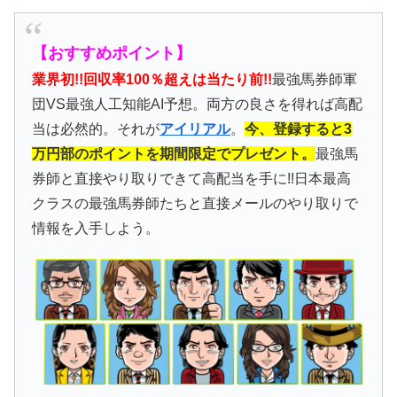
【おすすめポイント】
業界初!!回収率100％超えは当たり前!!
最強馬券師軍
団VS最強人工知能AI予想。両方の良さを得れば高配
当は必然的。それが
アイリアル
。
今、登録すると3
万円部のポイントを期間限定でプレゼント。
最強馬
券師と直接やり取りできて高配当を手に!!日本最高
クラスの最強馬券師たちと直接メールのやり取りで
情報を入手しよう。