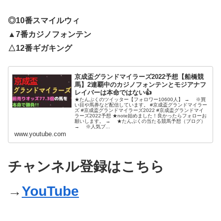
◎10番スマイルウィ
▲7番カジノフォンテン
△12番ギガキング
京成盃グランドマイラーズ2022予想【船橋競
馬】2連覇中のカジノフォンテンとモジアナフ
レイバーは本命ではない👍
★たんぷくのツイッター【フォロワー10600人】 → ※買
い目や馬券など配信しています。 #京成盃グランドマイラー
ズ #京成盃グランドマイラーズ2022 #京成盃グランドマイ
ラーズ2022予想 ★note始めました！良かったらフォローお
願いします。 → ★たんぷくの当たる競馬予想（ブログ）
→ ※人気ブ...
www.youtube.com
チャンネル登録はこちら
→
YouTube