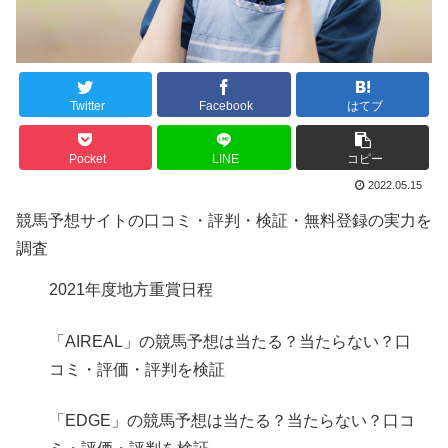
Twitter
Facebook
はてブ
Pocket
LINE
コピー
2022.05.15
競馬予想サイトの口コミ・評判・検証・無料登録の実力を
調査
2021年度地方重賞日程
「AIREAL」の競馬予想は当たる？当たらない？口
コミ・評価・評判を検証
「EDGE」の競馬予想は当たる？当たらない？口コ