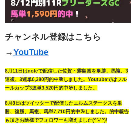
チャンネル登録はこちら
→
YouTube
8月11日はnoteで配信した佐賀・霧島賞を単勝、馬複、3
連複、3連単6,380円的中🎯しました。Youtubeではフル
ールカップ3連単3,520円的中🎯しました。
8月8日はツイッターで配信したエルムステークスを単
勝、複勝、馬複、馬単7,710円的中🎯しました。的中報告
も頂きお陰様でフォロワーも増えました(^▽^)/