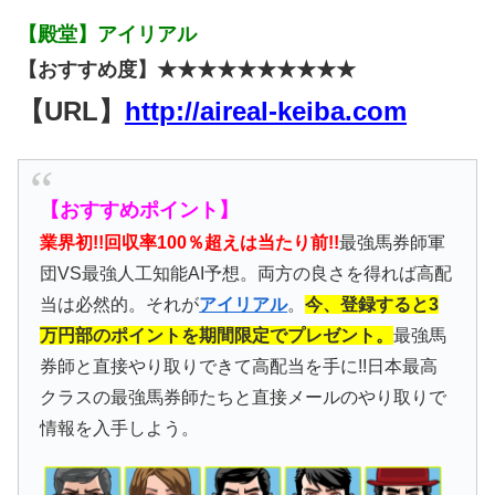
【殿堂】アイリアル
【おすすめ度】★★★★★★★★★★
【URL】
http://aireal-keiba.com
【おすすめポイント】
業界初!!回収率100％超えは当たり前!!
最強馬券師軍
団VS最強人工知能AI予想。両方の良さを得れば高配
当は必然的。それが
アイリアル
。
今、登録すると3
万円部のポイントを期間限定でプレゼント。
最強馬
券師と直接やり取りできて高配当を手に!!日本最高
クラスの最強馬券師たちと直接メールのやり取りで
情報を入手しよう。