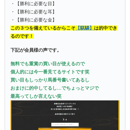
・【勝利に必要な目】
・【勝利に必要な耳】
・【勝利に必要な金】
この３つを備えているからこそ
【騏驎】
は的中でき
るのです！
下記が会員様の声です。
無料でも重賞の買い目が使えるので
個人的には今一番見てるサイトです笑
買い目もしっかり馬番号書いてあるし
おまけに的中してるし…でちょっとマジで
最高ってしか言えない笑