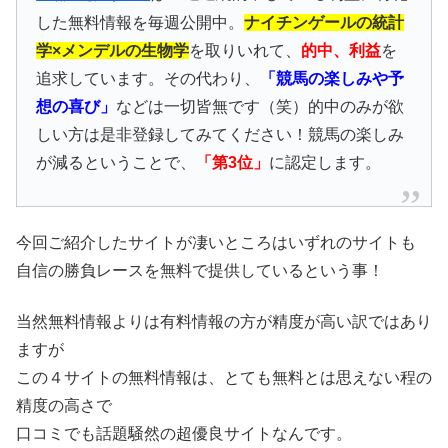
した無料情報を毎週公開中。
ナイチンゲールの統計
学×メンデルの生物学
を取りいれて、
的中、利益
を
追求しています。その代わり、
「競馬の楽しみや予
想の喜び」
などは一切皆無です（笑）的中のみが欲
しい方は是非登録してみてください！競馬の楽しみ
が減るということで、
「第3位」
に認定します。
今回ご紹介したサイトが凄いところはいずれのサイトも
自信の勝負レースを無料で提供しているという事！
当然無料情報よりは有料情報の方が精度が高い訳ではあり
ますが
この４サイトの無料情報は、とても無料とは思えない程の
精度の高さで
口コミでも話題騒然の超優良サイトなんです。