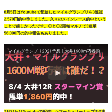
8月5日はYoutubeで配信したマイルグランプリを3連複
2,570円的中🎯しました。久々のメインレース的中という
ことで嬉しかったです。◎と〇2頭軸マルチで3連単
56,000円の的中報告もありました。
マイルグランプリ2021予想┃大井1600m巧者揃いも3連単1着固定で勝負レース！
7月21日はYoutubeで配信したマーキュリーカップを3連