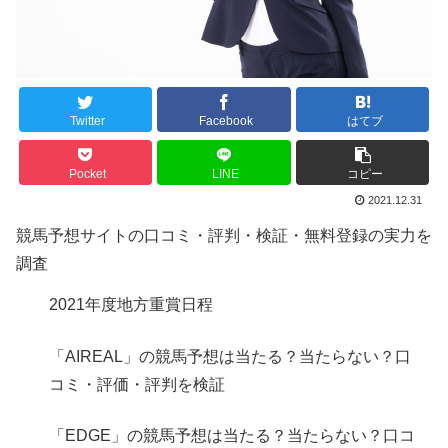
Twitter
Facebook
はてブ
Pocket
LINE
コピー
2021.12.31
競馬予想サイトの口コミ・評判・検証・無料登録の実力を
調査
2021年度地方重賞日程
「AIREAL」の競馬予想は当たる？当たらない？口
コミ・評価・評判を検証
「EDGE」の競馬予想は当たる？当たらない？口コ