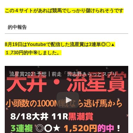
この４サイトがあれば競馬でしっかり儲けられそうです
的中報告
8月19日はYoutubeで配信した流星賞は3連単◎〇▲
１,730円的中🎯しました。
流星賞2021予想┃前走「習志野きらっとスプリント」組から3連単で勝負！