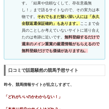
す。「結果や信頼なくして、存在意義無
し！」まで語るサイトなので、その実力は本
物です。
それでもまだ疑い深い人には「永久
全額返還保証確約」もあります。
ここまで会
員のことしか考えていないサイトに巡り合え
たのは奇跡に近いです。
無料登録するだけで
週末のメイン重賞の厳選情報がもらえるので
無料登録だけでも価値がありますね。
口コミで話題騒然の競馬予想サイト
昨今、競馬情報サイトが乱立しすぎて、
「どれがいいのかわからない！」