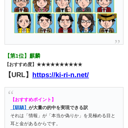
【第1位】麒麟
【おすすめ度】★★★★★★★★★★
【URL】
https://ki-ri-n.net/
【おすすめポイント】
【騏驎】
が大量の的中を実現できる訳
それは「情報」が「本当か偽りか」を見極める目と
耳と金があるからです。