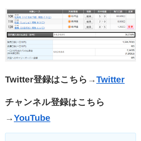
Twitter登録はこちら→
Twitter
チャンネル登録はこちら
→
YouTube