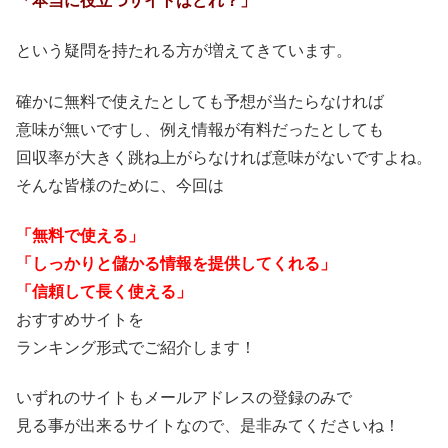
「本当に役立つサイトはどれ？」
という疑問を持たれる方が増えてきています。
確かに無料で使えたとしても予想が当たらなければ
意味が無いですし、例え情報が有料だったとしても
回収率が大きく跳ね上がらなければ意味がないですよね。
そんな皆様のために、今回は
「無料で使える」
「しっかりと儲かる情報を提供してくれる」
「信頼して長く使える」
おすすめサイトを
ランキング形式でご紹介します！
いずれのサイトもメールアドレスの登録のみで
見る事が出来るサイトなので、是非みてくださいね！