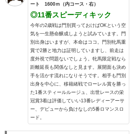
ート 1600ｍ（内コース・右）
◎11番スピーディキック
今年の2歳戦は門別買っておけばOKという空
気を一生懸命醸成しようと試みています。門
別出身はいますが、本命はココ。門別牝馬重
賞で2勝と地力は証明していますし、前走は
度外視で問題ないでしょう。牝馬限定戦なら
距離延長も関係なしと見ます。展開面も決め
手を活かす流れになりそうです。相手も門別
出身を中心に、移籍緒戦でローレル賞を勝っ
た1番スティールルージュ、出世レースの栄
冠賞3着は評価していい13番レディーアーサ
ー、デビューから負けなしの5番ロマンスロ
ード。