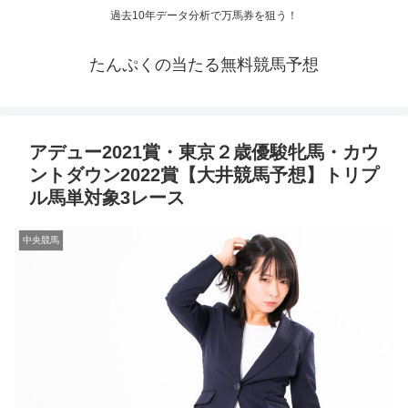
過去10年データ分析で万馬券を狙う！
たんぷくの当たる無料競馬予想
アデュー2021賞・東京２歳優駿牝馬・カウ
ントダウン2022賞【大井競馬予想】トリプ
ル馬単対象3レース
中央競馬