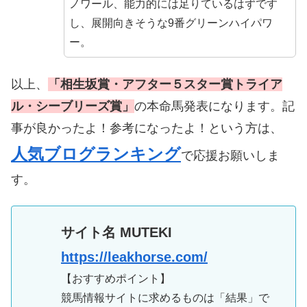
ノワール、能力的には足りているはずです
し、展開向きそうな9番グリーンハイパワ
ー。
以上、
「相生坂賞・アフター５スター賞トライア
ル・シーブリーズ賞」
の本命馬発表になります。記
事が良かったよ！参考になったよ！という方は、
人気ブログランキング
で応援お願いしま
す。
サイト名 MUTEKI
https://leakhorse.com/
【おすすめポイント】
競馬情報サイトに求めるものは「結果」で