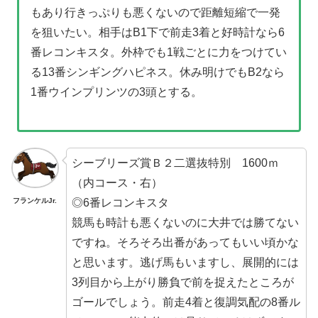
もあり行きっぷりも悪くないので距離短縮で一発
を狙いたい。相手はB1下で前走3着と好時計なら6
番レコンキスタ。外枠でも1戦ごとに力をつけてい
る13番シンギングハピネス。休み明けでもB2なら
1番ウインプリンツの3頭とする。
シーブリーズ賞Ｂ２二選抜特別 1600ｍ
（内コース・右）
◎6番レコンキスタ
フランケルJr.
競馬も時計も悪くないのに大井では勝てない
ですね。そろそろ出番があってもいい頃かな
と思います。逃げ馬もいますし、展開的には
3列目から上がり勝負で前を捉えたところが
ゴールでしょう。前走4着と復調気配の8番ル