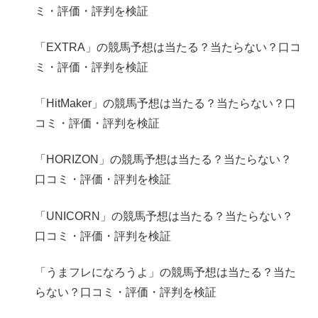
ミ・評価・評判を検証
「EXTRA」の競馬予想は当たる？当たらない？口コ
ミ・評価・評判を検証
「HitMaker」の競馬予想は当たる？当たらない？口
コミ・評価・評判を検証
「HORIZON」の競馬予想は当たる？当たらない？
口コミ・評価・評判を検証
「UNICORN」の競馬予想は当たる？当たらない？
口コミ・評価・評判を検証
「うまフレになろうよ」の競馬予想は当たる？当た
らない？口コミ・評価・評判を検証