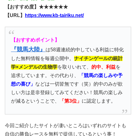
【おすすめ度】★★★★★★
【URL】
https://www.kb-tairiku.net/
【おすすめポイント】
『競馬大陸』
は58週連続的中している利益に特化
した無料情報を毎週公開中。
ナイチンゲールの統計
学×メンデルの生物学
を取りいれて、
的中、利益
を
追求しています。その代わり、
「競馬の楽しみや予
想の喜び」
などは一切皆無です（笑）的中のみが欲
しい方は是非登録してみてください！競馬の楽しみ
が減るということで、
「第3位」
に認定します。
今回ご紹介したサイトが凄いところはいずれのサイトも
自信の勝負レースを無料で提供しているという事！