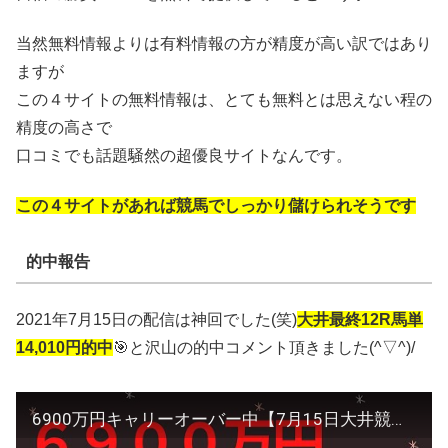
当然無料情報よりは有料情報の方が精度が高い訳ではあり
ますが
この４サイトの無料情報は、とても無料とは思えない程の
精度の高さで
口コミでも話題騒然の超優良サイトなんです。
この４サイトがあれば競馬でしっかり儲けられそうです
的中報告
2021年7月15日の配信は神回でした(笑)
大井最終12R馬単
14,010円的中
🎯と沢山の的中コメント頂きました(^▽^)/
6900万円キャリーオーバー中【7月15日大井競馬予想】トリプル馬単対象３Rマーメイド賞・ジュライ賞・カーネリアン賞を徹底予想