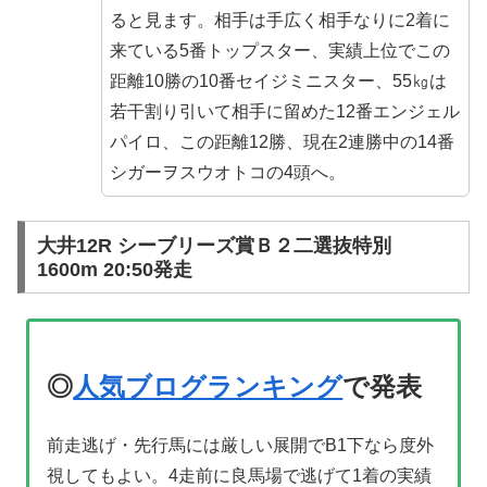
ると見ます。相手は手広く相手なりに2着に
来ている5番トップスター、実績上位でこの
距離10勝の10番セイジミニスター、55㎏は
若干割り引いて相手に留めた12番エンジェル
パイロ、この距離12勝、現在2連勝中の14番
シガーヲスウオトコの4頭へ。
大井12R シーブリーズ賞Ｂ２二選抜特別
1600m 20:50発走
◎
人気ブログランキング
で発表
前走逃げ・先行馬には厳しい展開でB1下なら度外
視してもよい。4走前に良馬場で逃げて1着の実績