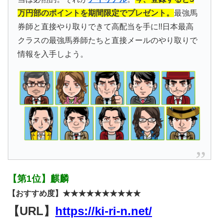
万円部のポイントを期間限定でプレゼント。
最強馬
券師と直接やり取りできて高配当を手に!!日本最高
クラスの最強馬券師たちと直接メールのやり取りで
情報を入手しよう。
【第1位】麒麟
【おすすめ度】★★★★★★★★★★
【URL】
https://ki-ri-n.net/