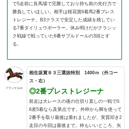
で5走前に良馬場で完勝しており持ち前の先行力で
勝負していほしい。相手は桜花賞6着馬2番プレス
トレジーナ。B3クラスで安定した成績を残してい
る7番ダイリュウボーラー。休み明けだがクラシッ
ク戦線で戦っていた6番サブルドールの3頭とす
る。
相生坂賞Ｂ３三選抜特別 1400ｍ（外コー
ス・右）
フランケルJr.
◎2番プレストレジーナ
前走は大レースの後の仕切り直しの一戦で0.
6差5着なら及第点です。外枠から脚を使って
2番手を取り最後は垂れましたが、実質叩き2
走目の今回は最後まで。枠もいいところ、矢