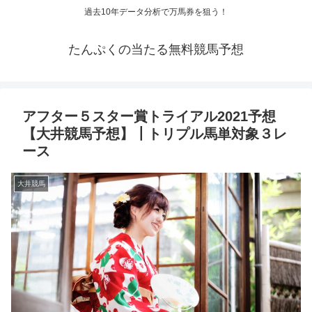
過去10年データ分析で万馬券を狙う！
たんぷくの当たる無料競馬予想
アフター５スター賞トライアル2021予想
【大井競馬予想】┃トリプル馬単対象３レ
ース
大井競馬