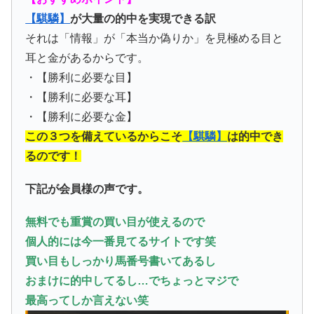
【騏驎】
が大量の的中を実現できる訳
それは「情報」が「本当か偽りか」を見極める目と
耳と金があるからです。
・【勝利に必要な目】
・【勝利に必要な耳】
・【勝利に必要な金】
この３つを備えているからこそ
【騏驎】
は的中でき
るのです！
下記が会員様の声です。
無料でも重賞の買い目が使えるので
個人的には今一番見てるサイトです笑
買い目もしっかり馬番号書いてあるし
おまけに的中してるし…でちょっとマジで
最高ってしか言えない笑