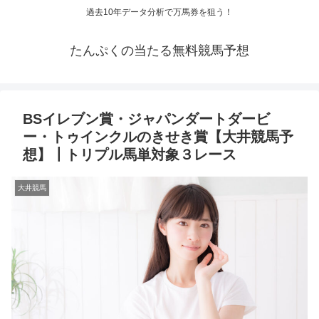
過去10年データ分析で万馬券を狙う！
たんぷくの当たる無料競馬予想
BSイレブン賞・ジャパンダートダービ
ー・トゥインクルのきせき賞【大井競馬予
想】┃トリプル馬単対象３レース
大井競馬