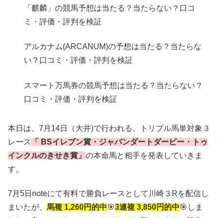
「麒麟」の競馬予想は当たる？当たらない？口コ
ミ・評価・評判を検証
アルカナム(ARCANUM)の予想は当たる？当たらな
い？口コミ・評価・評判を検証
スマート万馬券の競馬予想は当たる？当たらない？
口コミ・評価・評判を検証
本日は、7月14日（大井)で行われる、トリプル馬単対象３
レース
「 BSイレブン賞・ジャパンダートダービー・トゥ
インクルのきせき賞
」
の本命馬と相手を発表していきま
す。
7月5日noteにて有料で勝負レースとして川崎３Rを配信し
まいたが、
馬複 1,260円的中
🎯
3連複 3,850円的中
🎯しま