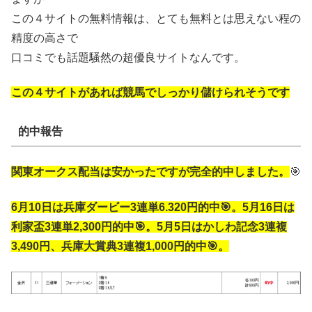
この４サイトの無料情報は、とても無料とは思えない程の
精度の高さで
口コミでも話題騒然の超優良サイトなんです。
この４サイトがあれば競馬でしっかり儲けられそうです
的中報告
関東オークス配当は安かったですが完全的中しました。
🎯
6月10日は兵庫ダービー3連単6.320円的中🎯。5
月16
日は
利家盃3連単2,300円的中🎯。
5
月5日はかしわ記念3連複
3,490円、兵庫大賞典3連複1,000円的中🎯。