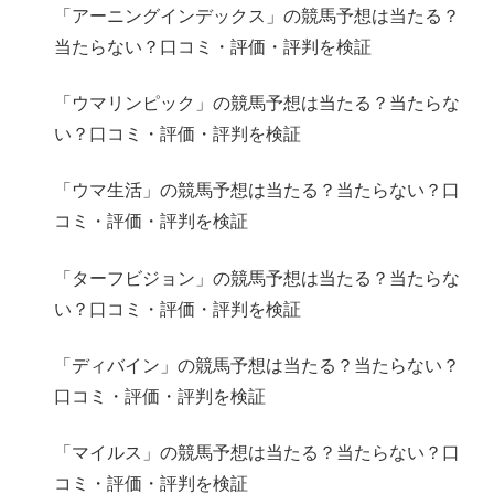
「アーニングインデックス」の競馬予想は当たる？
当たらない？口コミ・評価・評判を検証
「ウマリンピック」の競馬予想は当たる？当たらな
い？口コミ・評価・評判を検証
「ウマ生活」の競馬予想は当たる？当たらない？口
コミ・評価・評判を検証
「ターフビジョン」の競馬予想は当たる？当たらな
い？口コミ・評価・評判を検証
「ディバイン」の競馬予想は当たる？当たらない？
口コミ・評価・評判を検証
「マイルス」の競馬予想は当たる？当たらない？口
コミ・評価・評判を検証