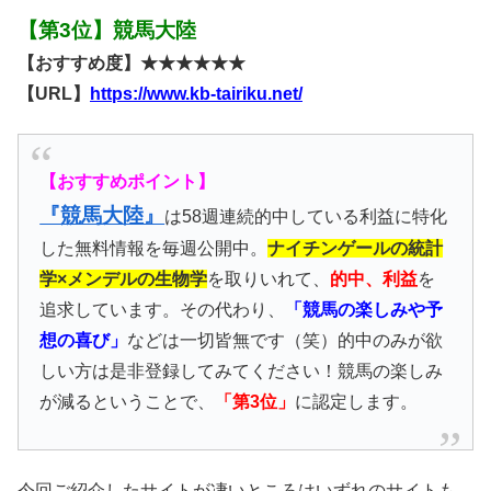
【第3位】競馬大陸
【おすすめ度】★★★★★★
【URL】
https://www.kb-tairiku.net/
【おすすめポイント】
『競馬大陸』
は58週連続的中している利益に特化
した無料情報を毎週公開中。
ナイチンゲールの統計
学×メンデルの生物学
を取りいれて、
的中、利益
を
追求しています。その代わり、
「競馬の楽しみや予
想の喜び」
などは一切皆無です（笑）的中のみが欲
しい方は是非登録してみてください！競馬の楽しみ
が減るということで、
「第3位」
に認定します。
今回ご紹介したサイトが凄いところはいずれのサイトも