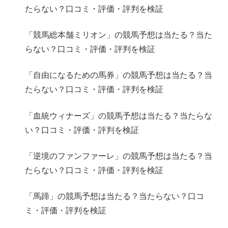
たらない？口コミ・評価・評判を検証
「競馬総本舗ミリオン」の競馬予想は当たる？当た
らない？口コミ・評価・評判を検証
「自由になるための馬券」の競馬予想は当たる？当
たらない？口コミ・評価・評判を検証
「血統ウィナーズ」の競馬予想は当たる？当たらな
い？口コミ・評価・評判を検証
「逆境のファンファーレ」の競馬予想は当たる？当
たらない？口コミ・評価・評判を検証
「馬蹄」の競馬予想は当たる？当たらない？口コ
ミ・評価・評判を検証