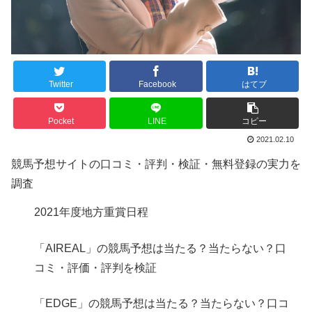
Twitter
Facebook
はてブ
Pocket
LINE
コピー
2021.02.10
競馬予想サイトの口コミ・評判・検証・無料登録の実力を
調査
2021年度地方重賞日程
「AIREAL」の競馬予想は当たる？当たらない？口
コミ・評価・評判を検証
「EDGE」の競馬予想は当たる？当たらない？口コ