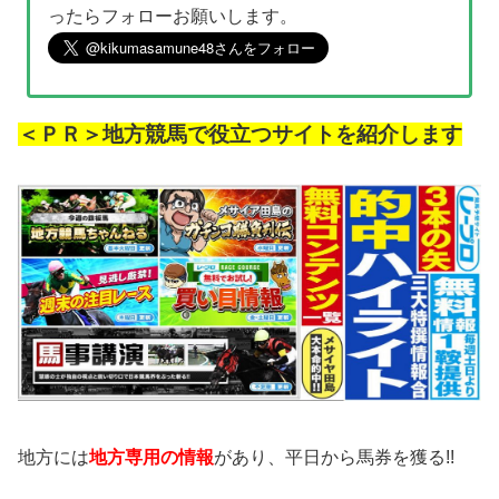
ったらフォローお願いします。
＜ＰＲ＞地方競馬で役立つサイトを紹介します
地方には
地方専用の情報
があり、平日から馬券を獲る!!