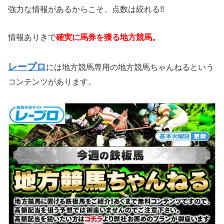
強力な情報があるからこそ、点数は絞れる!!
情報ありきで
確実に馬券を獲る地方競馬。
レープロ
には地方競馬専用の地方競馬ちゃんねるという
コンテンツがあります。