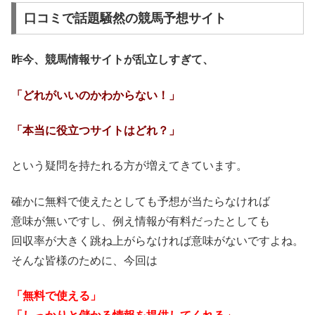
口コミで話題騒然の競馬予想サイト
昨今、競馬情報サイトが乱立しすぎて、
「どれがいいのかわからない！」
「本当に役立つサイトはどれ？」
という疑問を持たれる方が増えてきています。
確かに無料で使えたとしても予想が当たらなければ
意味が無いですし、例え情報が有料だったとしても
回収率が大きく跳ね上がらなければ意味がないですよね。
そんな皆様のために、今回は
「無料で使える」