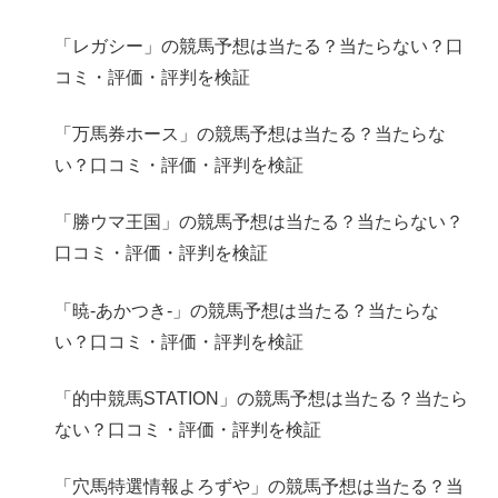
「レガシー」の競馬予想は当たる？当たらない？口
コミ・評価・評判を検証
「万馬券ホース」の競馬予想は当たる？当たらな
い？口コミ・評価・評判を検証
「勝ウマ王国」の競馬予想は当たる？当たらない？
口コミ・評価・評判を検証
「暁-あかつき-」の競馬予想は当たる？当たらな
い？口コミ・評価・評判を検証
「的中競馬STATION」の競馬予想は当たる？当たら
ない？口コミ・評価・評判を検証
「穴馬特選情報よろずや」の競馬予想は当たる？当