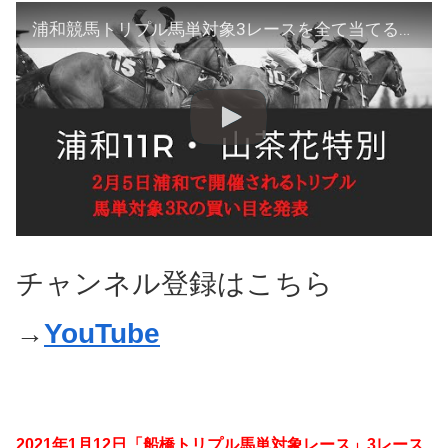
浦和競馬トリプル馬単対象3レースを全て当てる為に予想【アクエリアス特別・山茶花特別・雲雀特別】
チャンネル登録はこちら
→
YouTube
2021年1月12日「船橋トリプル馬単対象レース」3レース