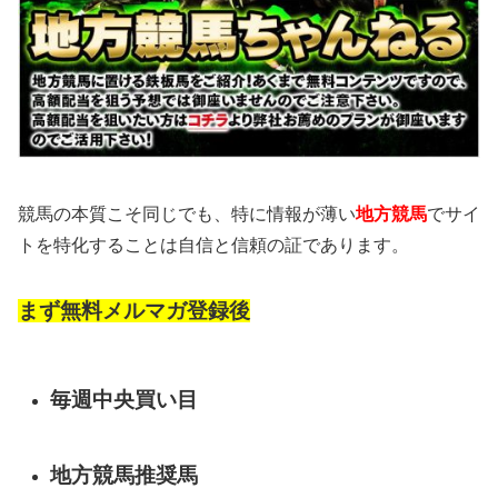
競馬の本質こそ同じでも、特に情報が薄い
地方競馬
でサイ
トを特化することは自信と信頼の証であります。
まず無料メルマガ登録後
毎週中央買い目
地方競馬推奨馬