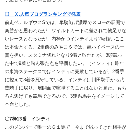
◎ Ｘ.人気ブログランキングで発表
前走ベテルギウスSでは、単騎逃げ濃厚でスローの展開で
楽勝かと思われたが、ワイルドカードに差されて物足りな
いレースとなったが、内枠かつインティより2㎏軽いここ
は本命とする。2走前のみやこＳでは、超ハイペースの一
翼を担い、スタミナ切れとなり9着と敗れたが、3頭競っ
た中で9着と踏ん張た点を評価したい。（インティ）昨年
の東海ステークスではインティに完敗しているが、2番手
に控えて3着を死守している。インティは川田騎手から武
豊騎手に戻り、展開面で喧嘩することはないと見た。もち
ろん逃げても競馬できるので、3連系馬券をイメージして
本命とした。
〇7枠13番 インティ
このメンバーで唯一のＧ１馬で、今まで戦ってきた相手が