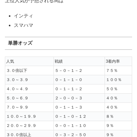
上位人気が予想される馬は
インティ
スマハマ
単勝オッズ
人気
戦績
3着内率
３.０倍以下
５－０－１－２
７５％
３.０～３.９
０－１－１－０
１００％
４.０～４.９
０－１－１－２
５０％
５.０～６.９
２－０－０－３
４０％
７.０～９.９
０－１－１－３
４０％
１０.０～１９.９
０－１－０－１２
８％
２０.０～２９.９
０－０－１－１０
９％
３０.０倍以上
０－３－２－５０
９％