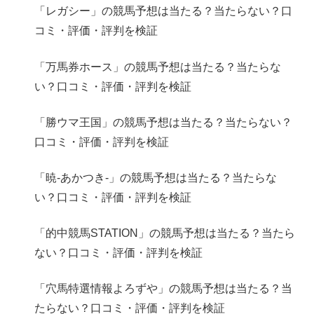
「レガシー」の競馬予想は当たる？当たらない？口
コミ・評価・評判を検証
「万馬券ホース」の競馬予想は当たる？当たらな
い？口コミ・評価・評判を検証
「勝ウマ王国」の競馬予想は当たる？当たらない？
口コミ・評価・評判を検証
「暁-あかつき-」の競馬予想は当たる？当たらな
い？口コミ・評価・評判を検証
「的中競馬STATION」の競馬予想は当たる？当たら
ない？口コミ・評価・評判を検証
「穴馬特選情報よろずや」の競馬予想は当たる？当
たらない？口コミ・評価・評判を検証