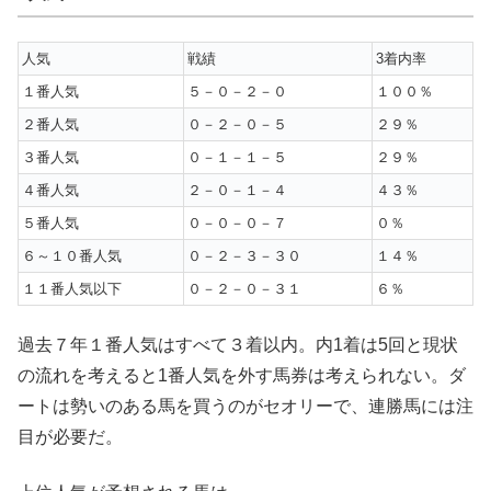
人気
戦績
3着内率
１番人気
５－０－２－０
１００％
２番人気
０－２－０－５
２９％
３番人気
０－１－１－５
２９％
４番人気
２－０－１－４
４３％
５番人気
０－０－０－７
０％
６～１０番人気
０－２－３－３０
１４％
１１番人気以下
０－２－０－３１
６％
過去７年１番人気はすべて３着以内。内1着は5回と現状
の流れを考えると1番人気を外す馬券は考えられない。ダ
ートは勢いのある馬を買うのがセオリーで、連勝馬には注
目が必要だ。