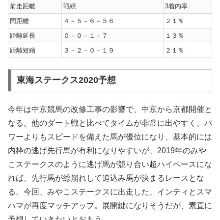
前走距離
戦績
3着内率
同距離
４－５－６－５６
２１％
距離延長
０－０－１－７
１３％
距離短縮
３－２－０－１９
２１％
東海ステークス2020予想
今年は中京競馬の改修工事の影響で、中京から京都開催と
なる。他のダート戦と比べてタイムが非常に出やすく、パ
ワーよりもスピードを備えた馬が優位になり、基本的には
内枠の逃げ先行馬が有利になりやすいが、2019年のみや
こステークスのように逃げ馬が競り合い超ハイペースにな
れば、先行馬が総崩れして追込み馬が決まるレースとな
る。今回、みやこステークスに出走した、インティとスマ
ハマが再度マッチアップ。展開鍵になりそうだが、素直に
予想していきたいとおもう。