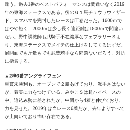
違う。過去1番のベストパフォーマンスは間違いなく2019
年の東海ステークスである。後のＧ１馬チュウワウィザー
ド、スマハマを完封したレースは圧巻だった。1600ｍで
はやや短く、2000ｍは少し長く適距離は1800ｍで間違い
ない。野中調教師も武騎手不在濃厚なフェブラリーＳよ
り、東海ステークスでメイチの仕上げをしてくるはずだ。
展開面でも斤量もでも武豊騎手なら問題ないだろう。対抗
に指名する。
▲2枠3番アングライフェン
重賞未勝利も、オープンで２勝あげており、派手さはない
が、着実に力をつけている。みやこＳは超ハイペースの
中、追込み勢に差されたが、中団から4着と伸びており、
力を見せた。2019年は当レース6着だが、去年よりすべて
が上向いており怖い存在である。