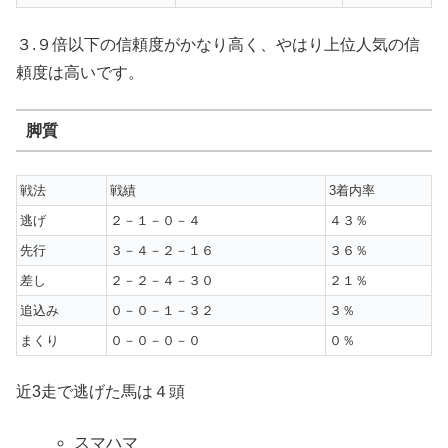
３.９倍以下の信頼度がかなり高く、やはり上位人気の信
頼度は高いです。
脚質
戦法
戦績
3着内率
逃げ
２－１－０－４
４３％
先行
３－４－２－１６
３６％
差し
２－２－４－３０
２１％
追込み
０－０－１－３２
３％
まくり
０－０－０－０
０％
近3走で逃げた馬は４頭
スマハマ