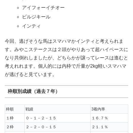
アイフォーイチオー
ビルジキール
インティ
今回、逃げそうな馬はスマハマかインティと考えられま
す。みやこステークスは２頭がやりあって超ハイペースに
なり共倒れしましたが、どちらかが譲ってレースは進むと
考えれれます。個人的には内枠で斤量が2kg軽いスマハマ
が逃げると見ています。
枠順別成績（過去７年）
枠順
戦績
3着内率
１枠
０－１－２－１５
１６.７％
２枠
２－２－０－１５
２１.１％