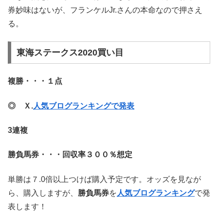
券妙味はないが、フランケルJr.さんの本命なので押さえ
る。
東海ステークス2020買い目
複勝・・・１点
◎ Ｘ.
人気ブログランキングで発表
3連複
勝負馬券・・・回収率３００％想定
単勝は７.0倍以上つけば購入予定です。オッズを見なが
ら、購入しますが、
勝負馬券
を
人気ブログランキング
で発
表します！