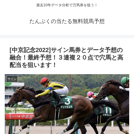
過去10年データ分析で万馬券を狙う！
たんぷくの当たる無料競馬予想
[中京記念2022]サイン馬券とデータ予想の
融合！最終予想！３連複２０点で穴馬と高
配当を狙います！
サイン