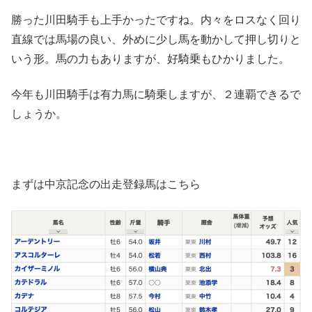
勝った川田騎手も上手かったですね。内々をロスなく回り
直線では馬場の良い、外めに少し馬を動かして押し切りと
いう形。馬の力もありますが、好騎乗もひかりました。
今年も川田騎手は有力馬に騎乗しますが、２連覇できるで
しょうか。
まずは中京記念の出走登録馬はこちら