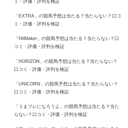
ミ・評価・評判を検証
「EXTRA」の競馬予想は当たる？当たらない？口コ
ミ・評価・評判を検証
「HitMaker」の競馬予想は当たる？当たらない？口
コミ・評価・評判を検証
「HORIZON」の競馬予想は当たる？当たらない？
口コミ・評価・評判を検証
「UNICORN」の競馬予想は当たる？当たらない？
口コミ・評価・評判を検証
「うまフレになろうよ」の競馬予想は当たる？当た
らない？口コミ・評価・評判を検証