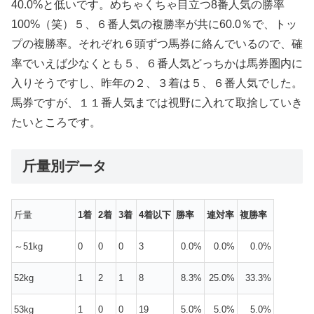
40.0%と低いです。めちゃくちゃ目立つ8番人気の勝率
100%（笑）５、６番人気の複勝率が共に60.0％で、トッ
プの複勝率。それぞれ６頭ずつ馬券に絡んでいるので、確
率でいえば少なくとも５、６番人気どっちかは馬券圏内に
入りそうですし、昨年の２、３着は５、６番人気でした。
馬券ですが、１１番人気までは視野に入れて取捨していき
たいところです。
斤量別データ
斤量
1着
2着
3着
4着以下
勝率
連対率
複勝率
～51kg
0
0
0
3
0.0%
0.0%
0.0%
52kg
1
2
1
8
8.3%
25.0%
33.3%
53kg
1
0
0
19
5.0%
5.0%
5.0%