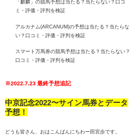
「麒麟」の競馬予想は当たる？当たらない？口コ
ミ・評価・評判を検証
アルカナム(ARCANUM)の予想は当たる？当たらな
い？口コミ・評価・評判を検証
スマート万馬券の競馬予想は当たる？当たらない？
口コミ・評価・評判を検証
※2022.7.23 最終予想追記
中京記念2022〜サイン馬券とデータ
予想！
どうも皆さん、おはこんばんにちわー田宮歩です。