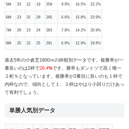
5枠
33
22
19
259
9.9%
16.5%
22.2%
6枠
23
32
28
265
6.6%
15.8%
23.9%
7枠
28
23
24
283
7.8%
14.2%
20.9%
8枠
25
22
25
291
6.9%
12.9%
19.8%
過去5年の小倉芝1800ｍの枠順別データです。複勝率が一
番良いのは2枠で
26.4
%
です。勝率もダントツで高く唯一
２桁％となっています。複勝率が2番目に良いのも１枠で
内枠なので、傾向として１、２枠はやはり小回りだけあっ
て有利でしょう。
単勝人気別データ