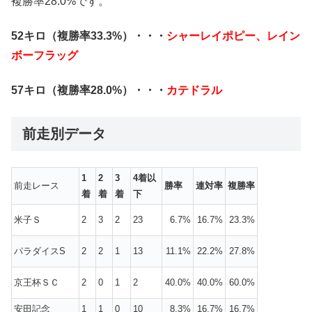
複勝率28.0%です。
52キロ（複勝率33.3%）・・・
シャーレイポピー、レイン
ボーフラッグ
57キロ（複勝率28.0%）・・・
カテドラル
前走別データ
1
2
3
4着以
前走レース
勝率
連対率
複勝率
着
着
着
下
米子Ｓ
2
3
2
23
6.7%
16.7%
23.3%
パラダイスS
2
2
1
13
11.1%
22.2%
27.8%
京王杯ＳＣ
2
0
1
2
40.0%
40.0%
60.0%
安田記念
1
1
0
10
8.3%
16.7%
16.7%