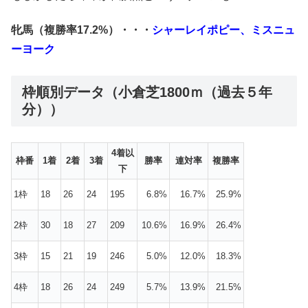
牝馬（複勝率17.2%）・・・
シャーレイポピー、ミスニュ
ーヨーク
枠順別データ（小倉芝1800ｍ（過去５年
分））
4着以
枠番
1着
2着
3着
勝率
連対率
複勝率
下
1枠
18
26
24
195
6.8%
16.7%
25.9%
2枠
30
18
27
209
10.6%
16.9%
26.4%
3枠
15
21
19
246
5.0%
12.0%
18.3%
4枠
18
26
24
249
5.7%
13.9%
21.5%