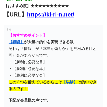
【おすすめ度】★★★★★★★★★★
【URL】
https://ki-ri-n.net/
【おすすめポイント】
【騏驎】
が大量の的中を実現できる訳
それは「情報」が「本当か偽りか」を見極める目と
耳と金があるからです。
・【勝利に必要な目】
・【勝利に必要な耳】
・【勝利に必要な金】
この３つを備えているからこそ
【騏驎】
は的中でき
るのです！
下記が会員様の声です。