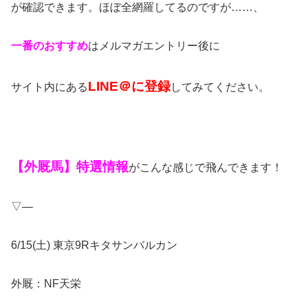
が確認できます。ほぼ全網羅してるのですが……、
一番のおすすめ
はメルマガエントリー後に
LINE＠に登録
サイト内にある
してみてください。
【外厩馬】特選情報
がこんな感じで飛んできます！
▽—
6/15(土) 東京9Rキタサンバルカン
外厩：NF天栄