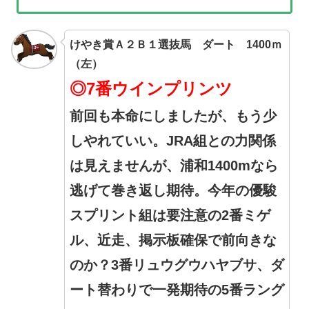
けやき賞Ａ２Ｂ１選抜馬 ダート 1400ｍ
（左）
◎7番ウインプリンツ
前回も本命にしましたが、もう少
しやれていい。JRA組との力関係
は見えませんが、浦和1400mなら
逃げて巻き返し期待。今年の優駿
スプリント組は要注意の2番ミゲ
ル、近走、掲示板確保で前向きな
のか？3番リュウグウハヤブサ、ダ
ート替わりで一発期待の5番ラング