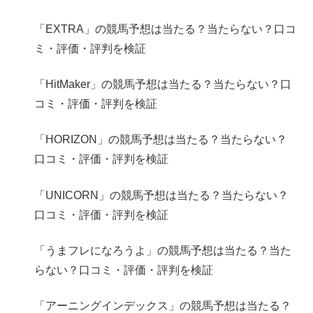
「EXTRA」の競馬予想は当たる？当たらない？口コ
ミ・評価・評判を検証
「HitMaker」の競馬予想は当たる？当たらない？口
コミ・評価・評判を検証
「HORIZON」の競馬予想は当たる？当たらない？
口コミ・評価・評判を検証
「UNICORN」の競馬予想は当たる？当たらない？
口コミ・評価・評判を検証
「うまフレになろうよ」の競馬予想は当たる？当た
らない？口コミ・評価・評判を検証
「アーニングインデックス」の競馬予想は当たる？