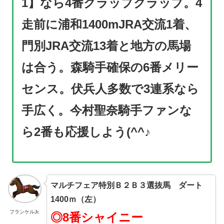
1】なら4番クラップクラップ。4
走前に浦和1400mJRA交流1着、
門別JRA交流13着と地方の馬場
は合う。森騎手確保の6番メリー
センス。伏兵人多数で3連系なら
手広く。今村聖奈騎手ファンな
ら2番も応援しよう(^^♪
マルチフェア特別Ｂ２Ｂ３選抜馬 ダート
1400ｍ（左）
フランケルJr.
◎8番シャイニー