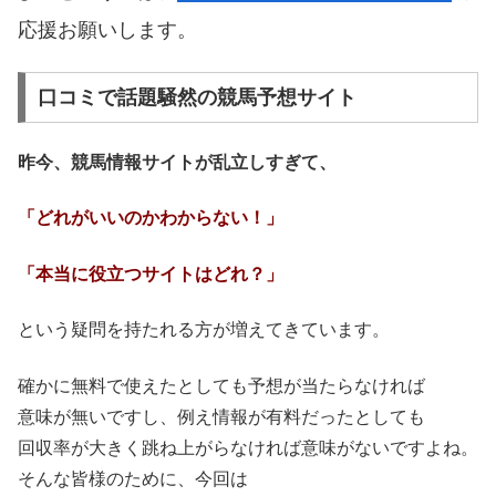
応援お願いします。
口コミで話題騒然の競馬予想サイト
昨今、競馬情報サイトが乱立しすぎて、
「どれがいいのかわからない！」
「本当に役立つサイトはどれ？」
という疑問を持たれる方が増えてきています。
確かに無料で使えたとしても予想が当たらなければ
意味が無いですし、例え情報が有料だったとしても
回収率が大きく跳ね上がらなければ意味がないですよね。
そんな皆様のために、今回は