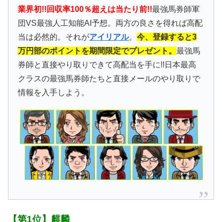
業界初!!回収率100％超えは当たり前!!
最強馬券師軍
団VS最強人工知能AI予想。両方の良さを得れば高配
当は必然的。それが
アイリアル
。
今、登録すると3
万円部のポイントを期間限定でプレゼント。
最強馬
券師と直接やり取りできて高配当を手に!!日本最高
クラスの最強馬券師たちと直接メールのやり取りで
情報を入手しよう。
【第1位】麒麟