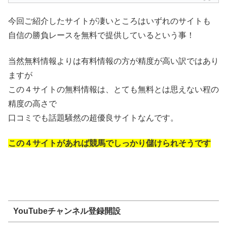
今回ご紹介したサイトが凄いところはいずれのサイトも
自信の勝負レースを無料で提供しているという事！
当然無料情報よりは有料情報の方が精度が高い訳ではあり
ますが
この４サイトの無料情報は、とても無料とは思えない程の
精度の高さで
口コミでも話題騒然の超優良サイトなんです。
この４サイトがあれば競馬でしっかり儲けられそうです
YouTubeチャンネル登録開設