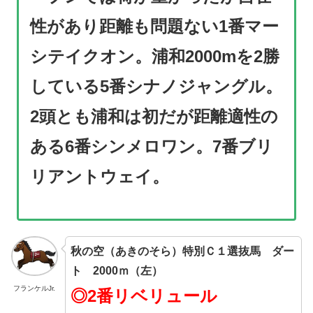
性があり距離も問題ない1番マー
シテイクオン。浦和2000mを2勝
している5番シナノジャングル。
2頭とも浦和は初だが距離適性の
ある6番シンメロワン。7番ブリ
リアントウェイ。
秋の空（あきのそら）特別Ｃ１選抜馬 ダー
ト 2000ｍ（左）
フランケルJr.
◎2番リベリュール