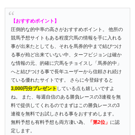
【おすすめポイント】
圧倒的な的中率の高さがおすすめポイント。 他所の
競馬予想サイトもある程度穴馬の情報を手に入れる
事が出来たとしても、それを馬券的中まで結びつけ
る事が殆ど出来ていない中、ターフビジョンは確か
な情報の元、的確に穴馬をチョイスし「馬券的中」
へと結びつける事で長年ユーザーから信頼され続け
ている優れたサイトです。 さらに今登録すると
3,000円分プレゼント
している点も嬉しいですよ
ね。 また、毎週自信のある勝負レースの3連複を無
料で提供してくれるのでまずはこの勝負レースの3
連複を無料でお試しされる事をおすすめします。
無料予想も有料予想も両方凄い為、
「第2位」
に認
定します。