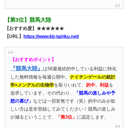
【第3位】競馬大陸
【おすすめ度】★★★★★★
【URL】
https://www.kb-tairiku.net/
【おすすめポイント】
『競馬大陸』
は58週連続的中している利益に特化
した無料情報を毎週公開中。
ナイチンゲールの統計
学×メンデルの生物学
を取りいれて、
的中、利益
を
追求しています。その代わり、
「競馬の楽しみや予
想の喜び」
などは一切皆無です（笑）的中のみが欲
しい方は是非登録してみてください！競馬の楽しみ
が減るということで、
「第3位」
に認定します。