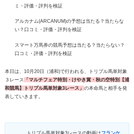
ミ・評価・評判を検証
アルカナム(ARCANUM)の予想は当たる？当たらな
い？口コミ・評価・評判を検証
スマート万馬券の競馬予想は当たる？当たらない？
口コミ・評価・評判を検証
本日は、10月20日（浦和)で行われる、トリプル馬単対象
３レース
「マルチフェア特別・けやき賞・秋の空特別【浦
和競馬】トリプル馬単対象3レース」
の本命馬と相手を発
表していきます。
トリプル馬単対象3レースの動画は
フランケ