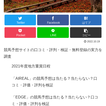
Twitter
Facebook
はてブ
Pocket
LINE
コピー
2022.10.19
競馬予想サイトの口コミ・評判・検証・無料登録の実力を
調査
2021年度地方重賞日程
「AIREAL」の競馬予想は当たる？当たらない？口
コミ・評価・評判を検証
「EDGE」の競馬予想は当たる？当たらない？口コ
ミ・評価・評判を検証