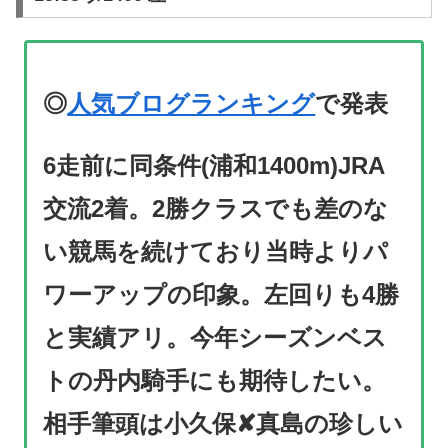
◎
人気ブログランキング
で発表
6走前に同条件(浦和1400m)JRA
交流2着。2勝クラスでも差のな
い競馬を続けており当時よりパ
ワーアップの印象。左回りも4勝
と実績アリ。今年シーズンベス
トの丹内騎手にも期待したい。
相手筆頭は小久保✘真島の珍しい