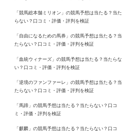
「競馬総本舗ミリオン」の競馬予想は当たる？当た
らない？口コミ・評価・評判を検証
「自由になるための馬券」の競馬予想は当たる？当
たらない？口コミ・評価・評判を検証
「血統ウィナーズ」の競馬予想は当たる？当たらな
い？口コミ・評価・評判を検証
「逆境のファンファーレ」の競馬予想は当たる？当
たらない？口コミ・評価・評判を検証
「馬蹄」の競馬予想は当たる？当たらない？口コ
ミ・評価・評判を検証
「麒麟」の競馬予想は当たる？当たらない？口コ