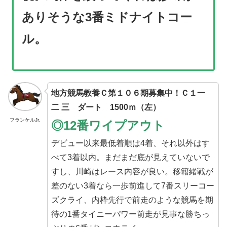
ありそうな3番ミドナイトコー
ル。
地方競馬教養Ｃ第１０６期募集中！Ｃ１一
二 三 ダート 1500ｍ（左）
フランケルJr.
◎12番ワイプアウト
デビュー以来最低着順は4着、それ以外はす
べて3着以内。まだまだ底が見えていないで
すし、川崎はレース内容が良い。移籍緒戦が
差のない3着なら一歩前進して7番スリーコー
ズクライ、内枠先行で前走のような競馬を期
待の1番タイニーパワー前走が見事な勝ちっ