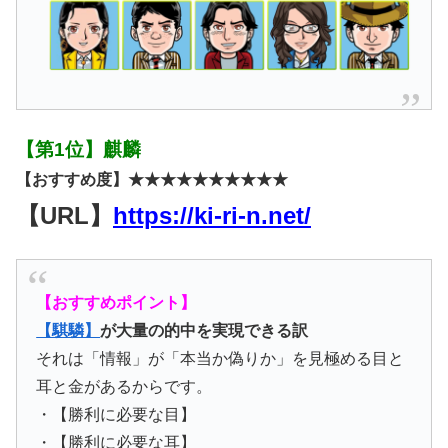
【第1位】麒麟
【おすすめ度】★★★★★★★★★★
【URL】
https://ki-ri-n.net/
【おすすめポイント】
【騏驎】
が大量の的中を実現できる訳
それは「情報」が「本当か偽りか」を見極める目と
耳と金があるからです。
・【勝利に必要な目】
・【勝利に必要な耳】