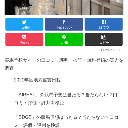
Twitter
Facebook
はてブ
Pocket
LINE
コピー
2022.10.11
競馬予想サイトの口コミ・評判・検証・無料登録の実力を
調査
2021年度地方重賞日程
「AIREAL」の競馬予想は当たる？当たらない？口
コミ・評価・評判を検証
「EDGE」の競馬予想は当たる？当たらない？口コ
ミ・評価・評判を検証