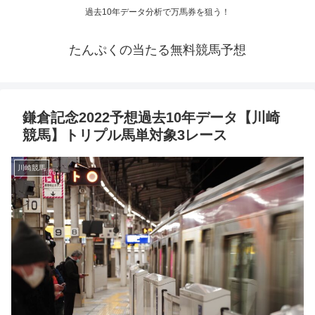
過去10年データ分析で万馬券を狙う！
たんぷくの当たる無料競馬予想
鎌倉記念2022予想過去10年データ【川崎
競馬】トリプル馬単対象3レース
川崎競馬