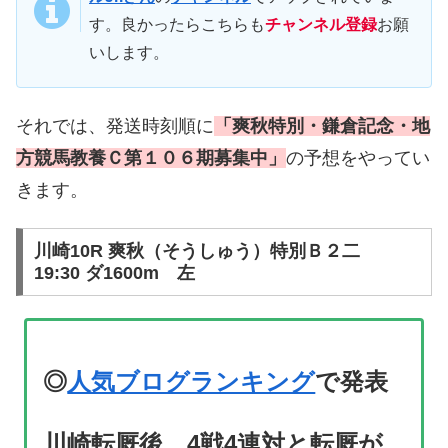
す。良かったらこちらも
チャンネル登録
お願
いします。
それでは、発送時刻順に
「爽秋特別・鎌倉記念・地
方競馬教養Ｃ第１０６期募集中」
の予想をやってい
きます。
川崎10R 爽秋（そうしゅう）特別Ｂ２二
19:30 ダ1600m 左
◎
人気ブログランキング
で発表
川崎転厩後、4戦4連対と転厩が