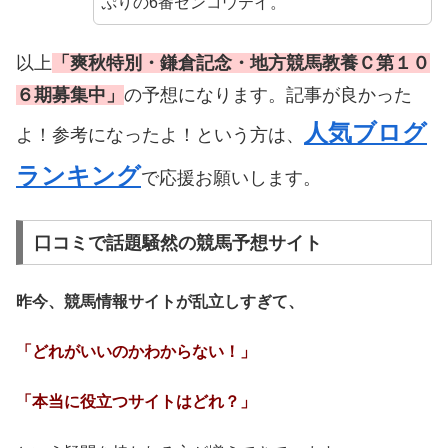
ぷりの6番ゼンコウテイ。
以上
「爽秋特別・鎌倉記念・地方競馬教養Ｃ第１０
６期募集中」
の予想になります。記事が良かった
人気ブログ
よ！参考になったよ！という方は、
ランキング
で応援お願いします。
口コミで話題騒然の競馬予想サイト
昨今、競馬情報サイトが乱立しすぎて、
「どれがいいのかわからない！」
「本当に役立つサイトはどれ？」