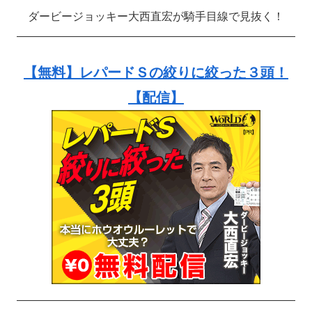
ダービージョッキー大西直宏が騎手目線で見抜く！
―――――――――――――――――――――――――
【無料】レパードＳの絞りに絞った３頭！
【配信】
―――――――――――――――――――――――――