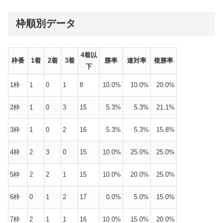
枠順別データ
4着以
枠番
1着
2着
3着
勝率
連対率
複勝率
下
1枠
1
0
1
8
10.0%
10.0%
20.0%
2枠
1
0
3
15
5.3%
5.3%
21.1%
3枠
1
0
2
16
5.3%
5.3%
15.8%
4枠
2
3
0
15
10.0%
25.0%
25.0%
5枠
2
2
1
15
10.0%
20.0%
25.0%
6枠
0
1
2
17
0.0%
5.0%
15.0%
7枠
2
1
1
16
10.0%
15.0%
20.0%