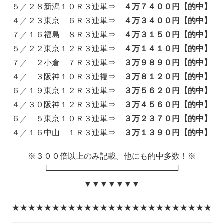
５／２８新潟１０Ｒ３連単⇒
４万７４００円【的中】
４／２３東京 ６Ｒ３連単⇒
４万３４００円【的中】
７／１６福島 ８Ｒ３連単⇒
４万３１５０円【的中】
５／２２東京１２Ｒ３連単⇒
４万１４１０円【的中】
７／ ２小倉 ７Ｒ３連単⇒
３万９８９０円【的中】
４／ ３阪神１０Ｒ３連複⇒
３万８１２０円【的中】
６／１９東京１２Ｒ３連単⇒
３万５６２０円【的中】
４／３０阪神１２Ｒ３連単⇒
３万４５６０円【的中】
６／ ５東京１０Ｒ３連単⇒
３万２３７０円【的中】
４／１６中山 １Ｒ３連単⇒
３万１３９０円【的中】
※３００倍以上のみ記載。他にも的中多数！※
└───────────────────────┘
▼▼▼▼▼▼▼
★★★★★★★★★★★★★★★★★★★★★★★★★
―――――――――――――――――――――――――