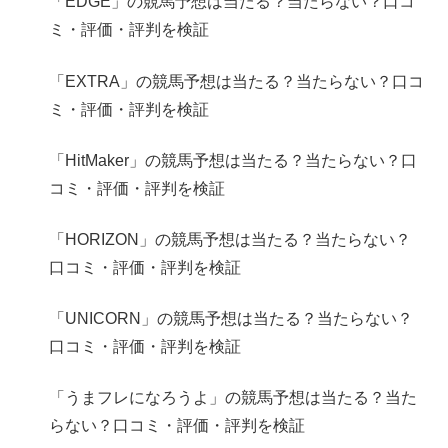
「EDGE」の競馬予想は当たる？当たらない？口コ
ミ・評価・評判を検証
「EXTRA」の競馬予想は当たる？当たらない？口コ
ミ・評価・評判を検証
「HitMaker」の競馬予想は当たる？当たらない？口
コミ・評価・評判を検証
「HORIZON」の競馬予想は当たる？当たらない？
口コミ・評価・評判を検証
「UNICORN」の競馬予想は当たる？当たらない？
口コミ・評価・評判を検証
「うまフレになろうよ」の競馬予想は当たる？当た
らない？口コミ・評価・評判を検証