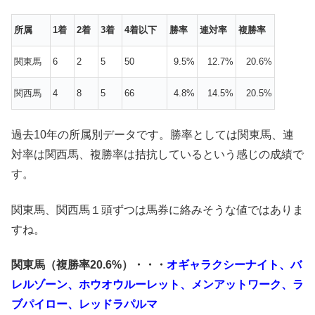
所属
1着
2着
3着
4着以下
勝率
連対率
複勝率
関東馬
6
2
5
50
9.5%
12.7%
20.6%
関西馬
4
8
5
66
4.8%
14.5%
20.5%
過去10年の所属別データです。勝率としては関東馬、連
対率は関西馬、複勝率は拮抗しているという感じの成績で
す。
関東馬、関西馬１頭ずつは馬券に絡みそうな値ではありま
すね。
関
東馬（複勝率20.6%）・・・
オギャラクシーナイト、バ
レルゾーン、ホウオウルーレット、メンアットワーク、ラ
ブパイロー、レッドラパルマ