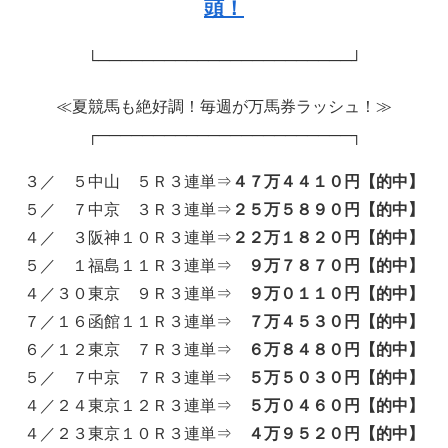
頭！
└───────────────────────┘
≪夏競馬も絶好調！毎週が万馬券ラッシュ！≫
┌───────────────────────┐
３／ ５中山 ５Ｒ３連単⇒
４７万４４１０円【的中】
５／ ７中京 ３Ｒ３連単⇒
２５万５８９０円【的中】
４／ ３阪神１０Ｒ３連単⇒
２２万１８２０円【的中】
５／ １福島１１Ｒ３連単⇒
９万７８７０円【的中】
４／３０東京 ９Ｒ３連単⇒
９万０１１０円【的中】
７／１６函館１１Ｒ３連単⇒
７万４５３０円【的中】
６／１２東京 ７Ｒ３連単⇒
６万８４８０円【的中】
５／ ７中京 ７Ｒ３連単⇒
５万５０３０円【的中】
４／２４東京１２Ｒ３連単⇒
５万０４６０円【的中】
４／２３東京１０Ｒ３連単⇒
４万９５２０円【的中】