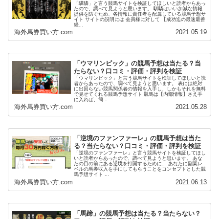
「騏驎」と言う競馬サイトを検証してほしいと読者からあっ
たので、調べて見ようと思います。 騏驎はいい加減な情報
提供を防ぐため、各情報に責任者を配属している競馬予想サ
イト サイトの説明には 会員様に対して 【成功迄の最速最善
経...
海外馬券買い方.com
2021.05.19
「ウマリンピック」の競馬予想は当たる？当
たらない？口コミ・評価・評判を検証
「ウマリンピック」と言う競馬サイトを検証してほしいと読
者からあったので、調べて見ようと思います。 表には絶対
に出回らない競馬関係者の情報を入手し、しかもそれを無料
で見せてくれる競馬予想サイト 競馬は【内部情報】さえ手
に入れば、簡...
海外馬券買い方.com
2021.05.28
「逆境のファンファーレ」の競馬予想は当た
る？当たらない？口コミ・評価・評判を検証
「逆境のファンファーレ」と言う競馬サイトを検証してほし
いと読者からあったので、調べて見ようと思います。 あな
たの目の前にある逆境を打開するために、 あなたに副業レ
ベルの馬券収入を手にしてもらうことをコンセプトとした競
馬予想サイト ...
海外馬券買い方.com
2021.06.13
「馬蹄」の競馬予想は当たる？当たらない？