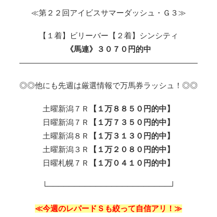
≪第２２回アイビスサマーダッシュ・Ｇ３≫
【１着】ビリーバー【２着】シンシティ
《馬連》３０７０円的中
―――――――――――――――――――――――
◎◎他にも先週は厳選情報で万馬券ラッシュ！◎◎
土曜新潟７Ｒ
【１万８８５０円的中】
日曜新潟７Ｒ
【１万７３５０円的中】
土曜新潟８Ｒ
【１万３１３０円的中】
土曜新潟３Ｒ
【１万２０８０円的中】
日曜札幌７Ｒ
【１万０４１０円的中】
└───────────────────────┘
≪今週のレパードＳも絞って自信アリ！≫