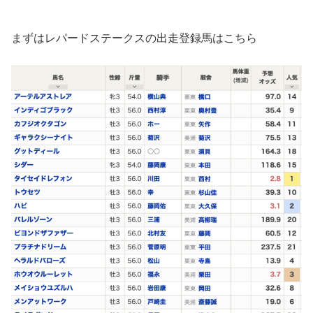
まずはレパードステークスの出走登録馬はこちら