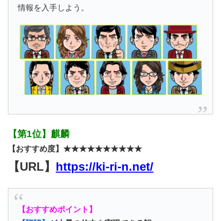
情報を入手しよう。
【第1位】麒麟
【おすすめ度】★★★★★★★★★★
【URL】
https://ki-ri-n.net/
【おすすめポイント】