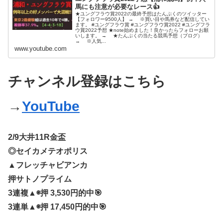
馬にも注意が必要なレース👍
★ユングフラウ賞2022の最終予想はたんぷくのツイッター
【フォロワー9500人】 → ※買い目や馬券など配信してい
ます。 #ユングフラウ賞 #ユングフラウ賞2022 #ユングフラ
ウ賞2022予想 ★note始めました！良かったらフォローお願
いします。 → ★たんぷくの当たる競馬予想（ブログ）
→ ※人気...
www.youtube.com
チャンネル登録はこちら
→
YouTube
2/9大井11R金盃
◎セイカメテオポリス
▲フレッチャビアンカ
押サトノプライム
3連複▲◉押 3,530円的中🎯
3連単▲◉押 17,450円的中🎯