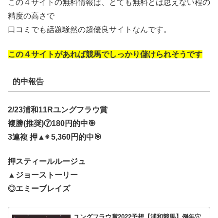
この４サイトの無料情報は、とても無料とは思えない程の
精度の高さで
口コミでも話題騒然の超優良サイトなんです。
この４サイトがあれば競馬でしっかり儲けられそうです
的中報告
2/23浦和11Rユングフラウ賞
複勝(推奨)⑦180円的中🎯
3連複 押▲◉ 5,360円的中🎯
押スティールルージュ
▲ジョーストーリー
◎エミーブレイズ
ユングフラウ賞2022予想【浦和競馬】例年穴