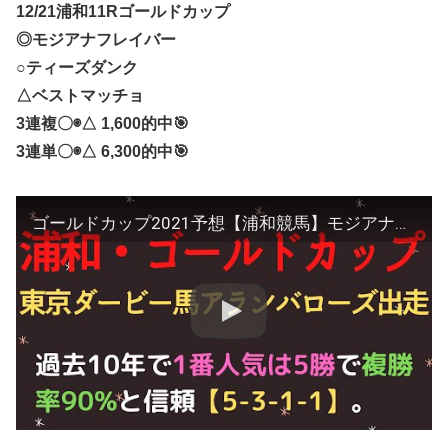
12/21浦和11Rゴールドカップ
◎モジアナフレイバー
○ティーズダンク
△ベストマッチョ
3連複〇◉△ 1,600的中🎯
3連単〇◉△ 6,300的中🎯
ゴールドカップ2021予想【浦和競馬】モジアナフレイバーに期待❗️