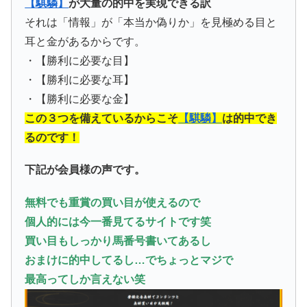
【騏驎】
が大量の的中を実現できる訳
それは「情報」が「本当か偽りか」を見極める目と
耳と金があるからです。
・【勝利に必要な目】
・【勝利に必要な耳】
・【勝利に必要な金】
この３つを備えているからこそ
【騏驎】
は的中でき
るのです！
下記が会員様の声です。
無料でも重賞の買い目が使えるので
個人的には今一番見てるサイトです笑
買い目もしっかり馬番号書いてあるし
おまけに的中してるし…でちょっとマジで
最高ってしか言えない笑