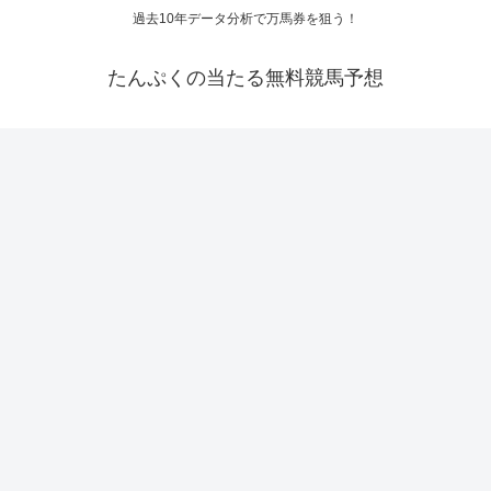
過去10年データ分析で万馬券を狙う！
たんぷくの当たる無料競馬予想