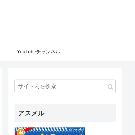
YouTubeチャンネル
アスメル