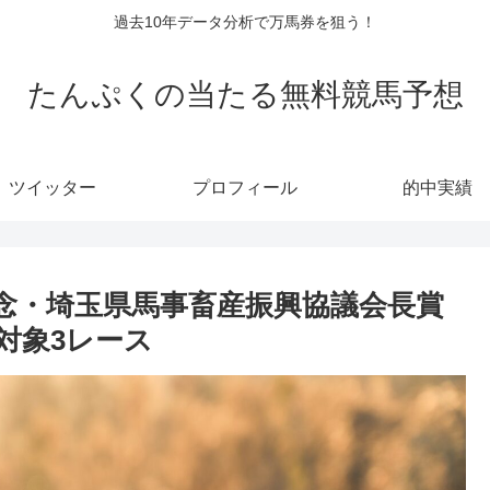
過去10年データ分析で万馬券を狙う！
たんぷくの当たる無料競馬予想
ツイッター
プロフィール
的中実績
念・埼玉県馬事畜産振興協議会長賞
対象3レース