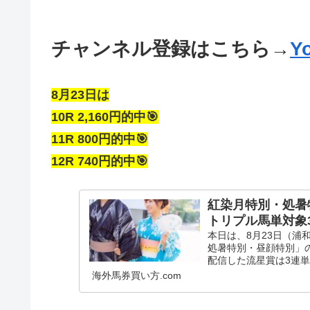
チャンネル登録はこちら→
Y
8月23日は
10R 2,160円的中🎯
11R 800円的中🎯
12R 740円的中🎯
紅染月特別・処暑
トリプル馬単対象
本日は、8月23日（浦
処暑特別・昼顔特別」の
配信した流星賞は3連単◎〇
海外馬券買い方.com