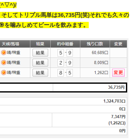
▽^)/
してトリプル馬単は36,735円(笑)それでも久々の
🎯を噛みしめてビールを飲みます。