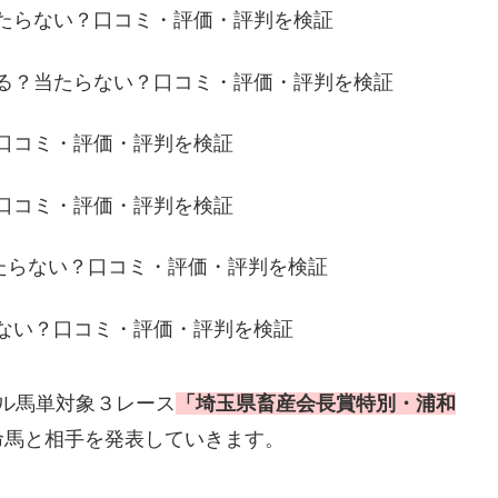
たらない？口コミ・評価・評判を検証
る？当たらない？口コミ・評価・評判を検証
口コミ・評価・評判を検証
口コミ・評価・評判を検証
当たらない？口コミ・評価・評判を検証
ない？口コミ・評価・評判を検証
プル馬単対象３レース
「埼玉県畜産会長賞特別・浦和
命馬と相手を発表していきます。