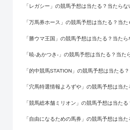
「レガシー」の競馬予想は当たる？当たらな
「万馬券ホース」の競馬予想は当たる？当た
「勝ウマ王国」の競馬予想は当たる？当たら
「暁-あかつき-」の競馬予想は当たる？当た
「的中競馬STATION」の競馬予想は当た
「穴馬特選情報よろずや」の競馬予想は当た
「競馬総本舗ミリオン」の競馬予想は当たる
「自由になるための馬券」の競馬予想は当た