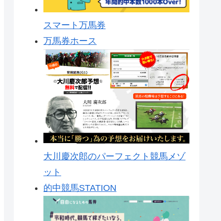
スマート万馬券
万馬券ホース
大川慶次郎のパーフェクト競馬メゾ
ット
的中競馬STATION