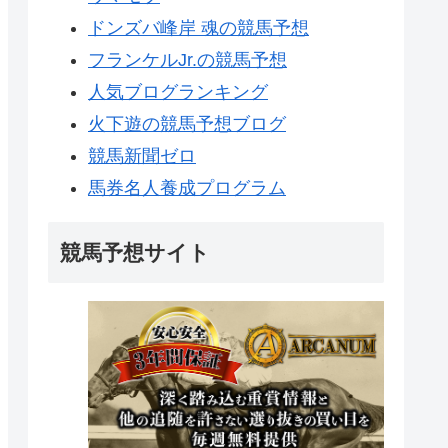
ドンズバ峰岸 魂の競馬予想
フランケルJr.の競馬予想
人気ブログランキング
火下遊の競馬予想ブログ
競馬新聞ゼロ
馬券名人養成プログラム
競馬予想サイト