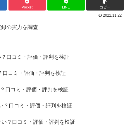
Pocket
LINE
コピー
2021.11.22
登録の実力を調査
ない？口コミ・評価・評判を検証
？口コミ・評価・評判を検証
い？口コミ・評価・評判を検証
らない？口コミ・評価・評判を検証
らない？口コミ・評価・評判を検証