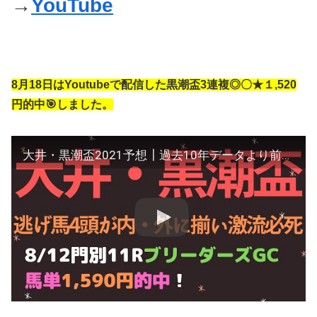
→
YouTube
8月18日はYoutubeで配信した黒潮盃3連複◎〇★１,520
円的中🎯しました。
大井・黒潮盃2021予想┃過去10年データより前走「JDD」組が3勝。複勝率45.5％と軸馬に最適