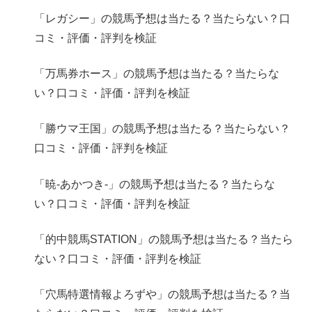
「レガシー」の競馬予想は当たる？当たらない？口
コミ・評価・評判を検証
「万馬券ホース」の競馬予想は当たる？当たらな
い？口コミ・評価・評判を検証
「勝ウマ王国」の競馬予想は当たる？当たらない？
口コミ・評価・評判を検証
「暁-あかつき-」の競馬予想は当たる？当たらな
い？口コミ・評価・評判を検証
「的中競馬STATION」の競馬予想は当たる？当たら
ない？口コミ・評価・評判を検証
「穴馬特選情報よろずや」の競馬予想は当たる？当