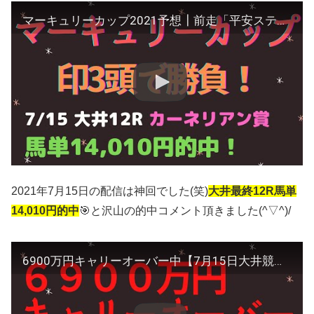
マーキュリーカップ2021予想┃前走「平安ステークス」組は過去10年で4勝。複勝率87.5%。【4-2-1-1】
2021年7月15日の配信は神回でした(笑)
大井最終12R馬単
14,010円的中
🎯と沢山の的中コメント頂きました(^▽^)/
6900万円キャリーオーバー中【7月15日大井競馬予想】トリプル馬単対象３Rマーメイド賞・ジュライ賞・カーネリアン賞を徹底予想