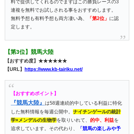
料で提供してくれるのでまずはこの勝負レースの3
連複を無料でお試しされる事をおすすめします。
無料予想も有料予想も両方凄い為、
「第2位」
に認
定します。
【第3位】競馬大陸
【おすすめ度】★★★★★★
【URL】
https://www.kb-tairiku.net/
【おすすめポイント】
『競馬大陸』
は58週連続的中している利益に特化
した無料情報を毎週公開中。
ナイチンゲールの統計
学×メンデルの生物学
を取りいれて、
的中、利益
を
追求しています。その代わり、
「競馬の楽しみや予