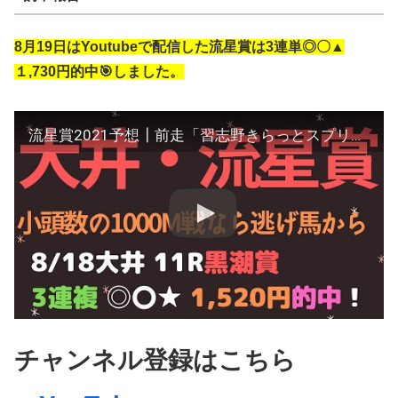
8月19日はYoutubeで配信した流星賞は3連単◎〇▲
１,730円的中🎯しました。
流星賞2021予想┃前走「習志野きらっとスプリント」組から3連単で勝負！
チャンネル登録はこちら