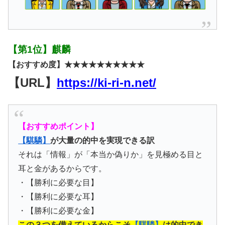
【第1位】麒麟
【おすすめ度】★★★★★★★★★★
【URL】
https://ki-ri-n.net/
【おすすめポイント】
【騏驎】
が大量の的中を実現できる訳
それは「情報」が「本当か偽りか」を見極める目と
耳と金があるからです。
・【勝利に必要な目】
・【勝利に必要な耳】
・【勝利に必要な金】
この３つを備えているからこそ
【騏驎】
は的中でき