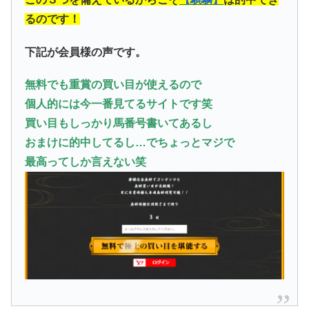
るのです！
下記が会員様の声です。
無料でも重賞の買い目が使えるので
個人的には今一番見てるサイトです笑
買い目もしっかり馬番号書いてあるし
おまけに的中してるし…でちょっとマジで
最高ってしか言えない笑