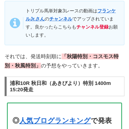
トリプル馬単対象3レースの動画は
フランケ
ルJr.さん
の
チャンネル
でアップされていま
す。良かったらこちらも
チャンネル登録
お願
いします。
それでは、発送時刻順に
「秋陽特別・コスモス特
別・秋風特別
」
の予想をやっていきます。
浦和10R 秋日和（あきびより）特別 1400m
15:20発走
◎
人気ブログランキング
で発表