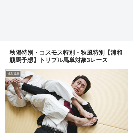
秋陽特別・コスモス特別・秋風特別【浦和
競馬予想】トリプル馬単対象3レース
浦和競馬