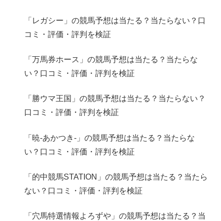
「レガシー」の競馬予想は当たる？当たらない？口
コミ・評価・評判を検証
「万馬券ホース」の競馬予想は当たる？当たらな
い？口コミ・評価・評判を検証
「勝ウマ王国」の競馬予想は当たる？当たらない？
口コミ・評価・評判を検証
「暁-あかつき-」の競馬予想は当たる？当たらな
い？口コミ・評価・評判を検証
「的中競馬STATION」の競馬予想は当たる？当たら
ない？口コミ・評価・評判を検証
「穴馬特選情報よろずや」の競馬予想は当たる？当