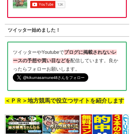
ツイッター始めました！
ツイッターやYoutubeで
ブログに掲載されないレ
ースの予想や買い目などを
配信しています。良か
ったらフォローお願いします。
＜ＰＲ＞地方競馬で役立つサイトを紹介します