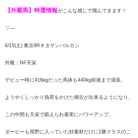
【外厩馬】特選情報
がこんな感じで飛んできます！
▽—
6/15(土) 東京9Rキタサンバルカン
外厩：NF天栄
デビュー時に416kgだった馬体も440kg前後まで成長。
ようやくしっかり負荷をかけた稽古が出来るようになり、
この中間も天栄で鍛えられ着実にパワーアップ。
ダービーも視野に入っていた好素材だけに1勝クラスのこ