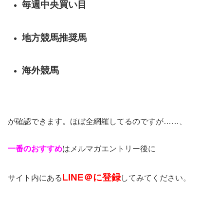
毎週中央買い目
地方競馬推奨馬
海外競馬
が確認できます。ほぼ全網羅してるのですが……、
一番のおすすめ
はメルマガエントリー後に
LINE＠に登録
サイト内にある
してみてください。