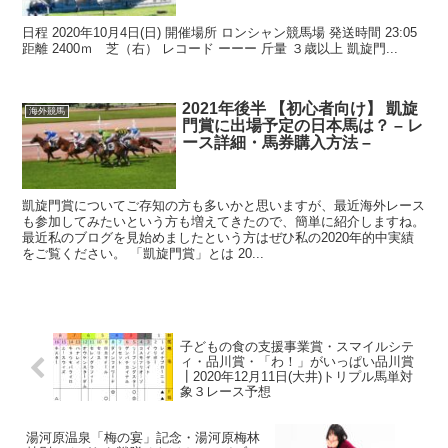
日程 2020年10月4日(日) 開催場所 ロンシャン競馬場 発送時間 23:05
距離 2400ｍ 芝（右） レコード ーーー 斤量 ３歳以上 凱旋門...
2021年後半 【初心者向け】 凱旋
海外競馬
門賞に出場予定の日本馬は？ – レ
ース詳細・馬券購入方法 –
凱旋門賞についてご存知の方も多いかと思いますが、最近海外レース
も参加してみたいという方も増えてきたので、簡単に紹介しますね。
最近私のブログを見始めましたという方はぜひ私の2020年的中実績
をご覧ください。 「凱旋門賞」とは 20...
子どもの食の支援事業賞・スマイルシテ
ィ・品川賞・「わ！」がいっぱい品川賞
┃2020年12月11日(大井)トリプル馬単対
象３レース予想
湯河原温泉「梅の宴」記念・湯河原梅林