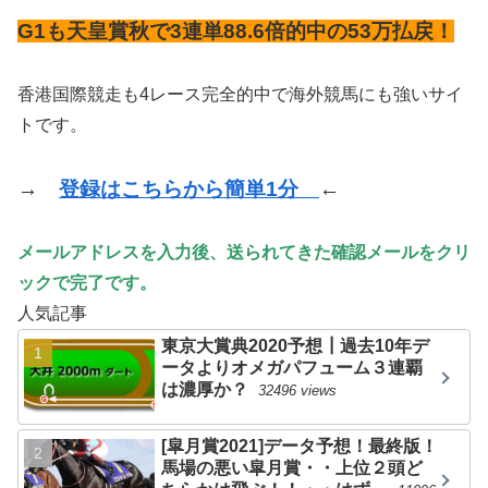
G1も天皇賞秋で3連単88.6倍的中の53万払戻！
香港国際競走も4レース完全的中で海外競馬にも強いサイ
トです。
→
登録はこちらから簡単1分
←
メールアドレスを入力後、送られてきた確認メールをクリ
ックで完了です。
人気記事
東京大賞典2020予想┃過去10年デ
ータよりオメガパフューム３連覇
は濃厚か？
32496 views
[皐月賞2021]データ予想！最終版！
馬場の悪い皐月賞・・上位２頭ど