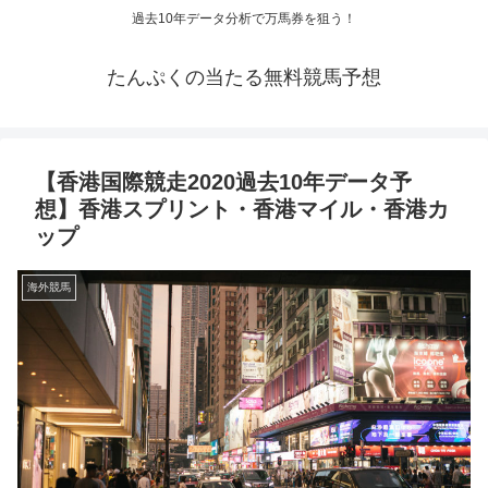
過去10年データ分析で万馬券を狙う！
たんぷくの当たる無料競馬予想
【香港国際競走2020過去10年データ予
想】香港スプリント・香港マイル・香港カ
ップ
海外競馬