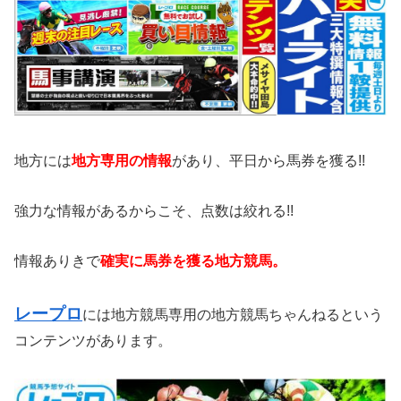
地方には
地方専用の情報
があり、平日から馬券を獲る!!
強力な情報があるからこそ、点数は絞れる!!
情報ありきで
確実に馬券を獲る地方競馬。
レープロ
には地方競馬専用の地方競馬ちゃんねるという
コンテンツがあります。