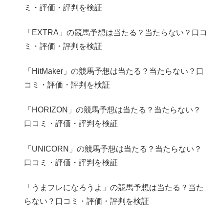
ミ・評価・評判を検証
「EXTRA」の競馬予想は当たる？当たらない？口コ
ミ・評価・評判を検証
「HitMaker」の競馬予想は当たる？当たらない？口
コミ・評価・評判を検証
「HORIZON」の競馬予想は当たる？当たらない？
口コミ・評価・評判を検証
「UNICORN」の競馬予想は当たる？当たらない？
口コミ・評価・評判を検証
「うまフレになろうよ」の競馬予想は当たる？当た
らない？口コミ・評価・評判を検証