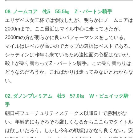
08. ノームコア 牝5 55.5㎏ Z・パートン騎手
エリザベス女王杯では惨敗したが、明らかにノームコアは
2000mまで。ここ最近はマイル中心に走ってきたが、
2000mの方が明らかに良いパフォーマンスをしている。
マイルはレベルが高いのでカップの選択はベストである。
シャティンは昨年も来ているため適性面の心配はないが、
鞍上が乗り替わってZ・パートン騎手。この乗り替わりは
どうなのだろうか。こればかりは走ってみないとわからな
い。
02. ダノンプレミアム 牡5 57.0㎏ W・ビュイック騎
手
朝日杯フューチュリティステークス以降GⅠで勝利がな
い。年齢的にもそろそろ厳しくなるからここらでタイトル
は欲しいだろう。しかし今年の戦績はかなり良くない。安