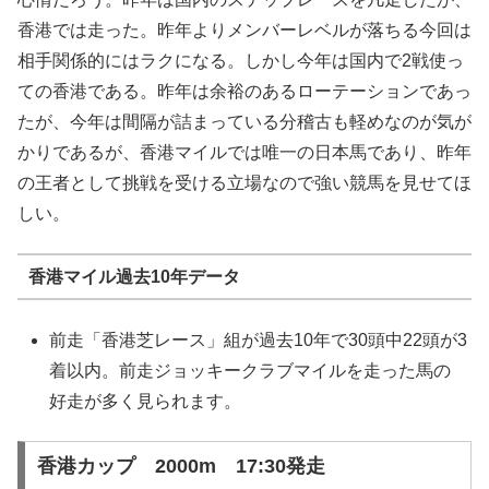
香港では走った。昨年よりメンバーレベルが落ちる今回は
相手関係的にはラクになる。しかし今年は国内で2戦使っ
ての香港である。昨年は余裕のあるローテーションであっ
たが、今年は間隔が詰まっている分稽古も軽めなのが気が
かりであるが、香港マイルでは唯一の日本馬であり、昨年
の王者として挑戦を受ける立場なので強い競馬を見せてほ
しい。
香港マイル過去10年データ
前走「香港芝レース」組が過去10年で30頭中22頭が3
着以内。前走ジョッキークラブマイルを走った馬の
好走が多く見られます。
香港カップ 2000m 17:30発走