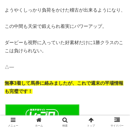
ようやくしっかり負荷をかけた稽古が出来るようになり、
この中間も天栄で鍛えられ着実にパワーアップ。
ダービーも視野に入っていた好素材だけに1勝クラスのこ
こは負けられない。
△—
無事3着して馬券に絡みましたが、これで週末の平場情報
も完璧です！
メニュー
ホーム
検索
トップ
サイドバー