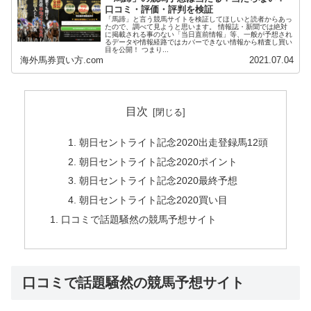
口コミ・評価・評判を検証
「馬蹄」と言う競馬サイトを検証してほしいと読者からあっ
たので、調べて見ようと思います。 情報誌・新聞では絶対
に掲載される事のない「当日直前情報」等、一般が予想され
るデータや情報経路ではカバーできない情報から精査し買い
目を公開！ つまり...
海外馬券買い方.com
2021.07.04
目次
朝日セントライト記念2020出走登録馬12頭
朝日セントライト記念2020ポイント
朝日セントライト記念2020最終予想
朝日セントライト記念2020買い目
口コミで話題騒然の競馬予想サイト
口コミで話題騒然の競馬予想サイト