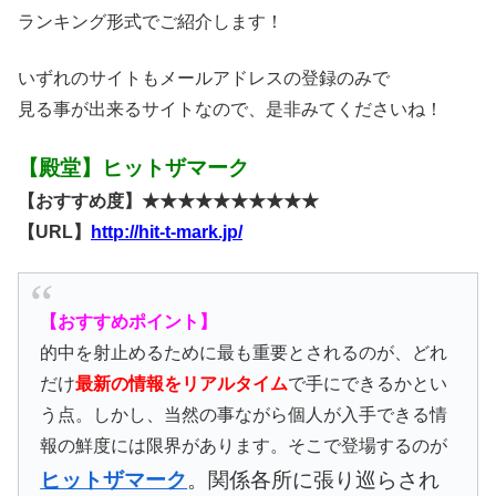
ランキング形式でご紹介します！
いずれのサイトもメールアドレスの登録のみで
見る事が出来るサイトなので、是非みてくださいね！
【殿堂】ヒットザマーク
【おすすめ度】★★★★★★★★★★
【URL】
http://hit-t-mark.jp/
【おすすめポイント】
的中を射止めるために最も重要とされるのが、どれ
だけ
最新の情報をリアルタイム
で手にできるかとい
う点。しかし、当然の事ながら個人が入手できる情
報の鮮度には限界があります。そこで登場するのが
ヒットザマーク
。関係各所に張り巡らされ