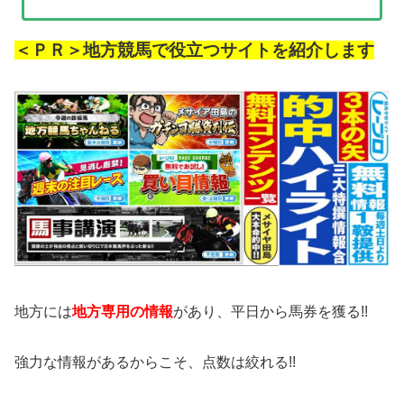
＜ＰＲ＞地方競馬で役立つサイトを紹介します
地方には
地方専用の情報
があり、平日から馬券を獲る!!
強力な情報があるからこそ、点数は絞れる!!