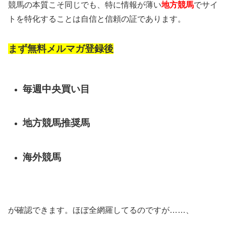
競馬の本質こそ同じでも、特に情報が薄い
地方競馬
でサイ
トを特化することは自信と信頼の証であります。
まず無料メルマガ登録後
毎週中央買い目
地方競馬推奨馬
海外競馬
が確認できます。ほぼ全網羅してるのですが……、