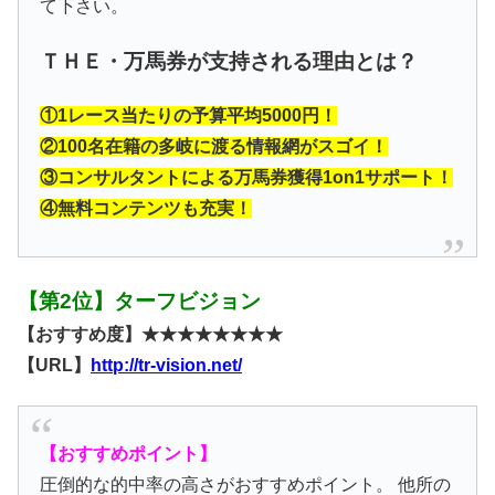
て下さい。
ＴＨＥ・万馬券が支持される理由とは？
①1レース当たりの予算平均5000円！
②100名在籍の多岐に渡る情報網がスゴイ！
③コンサルタントによる万馬券獲得1on1サポート！
④無料コンテンツも充実！
【第2位】ターフビジョン
【おすすめ度】★★★★★★★★
【URL】
http://tr-vision.net/
【おすすめポイント】
圧倒的な的中率の高さがおすすめポイント。 他所の