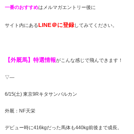
一番のおすすめ
はメルマガエントリー後に
LINE＠に登録
サイト内にある
してみてください。
【外厩馬】特選情報
がこんな感じで飛んできます！
▽—
6/15(土) 東京9Rキタサンバルカン
外厩：NF天栄
デビュー時に416kgだった馬体も440kg前後まで成長。