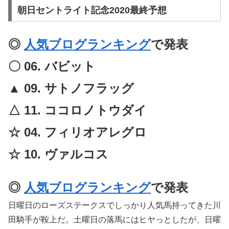
朝日セントライト記念2020最終予想
◎
人気ブログランキング
で発表
〇 06. バビット
▲ 09. サトノフラッグ
△ 11. ココロノトウダイ
☆ 04. フィリオアレグロ
☆ 10. ヴァルコス
◎
人気ブログランキング
で発表
日曜日のローズステークスでしっかり人気馬持ってきた川
田騎手が鞍上だ。土曜日の落馬にはヒヤっとしたが、日曜