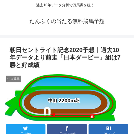
過去10年データ分析で万馬券を狙う！
たんぷくの当たる無料競馬予想
朝日セントライト記念2020予想┃過去10
年データより前走「日本ダービー」組は7
勝と好成績
中央競馬