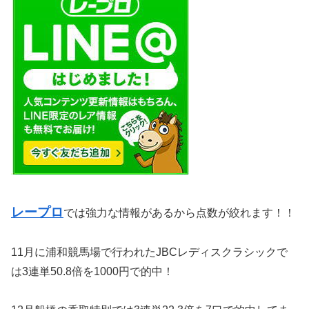
レープロ
では強力な情報があるから点数が絞れます！！
11月に浦和競馬場で行われたJBCレディスクラシックで
は3連単50.8倍を1000円で的中！