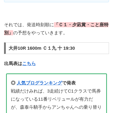
それでは、発送時刻順に
「Ｃ１・夕凪賞・こと座特
別」
の予想をやっていきます。
大井10R 1600m Ｃ１九 十 19:30
出馬表は
こちら
◎
人気ブログランキング
で発表
戦績だけみれば、3走続けてC1クラスで馬券
になっている11番リベリュールが有力だ
が、森泰斗騎手からアンちゃんへの乗り替り