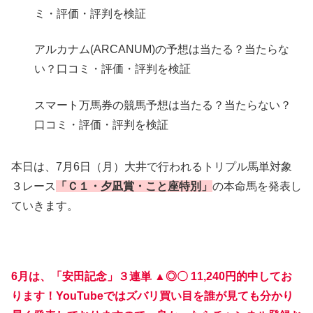
ミ・評価・評判を検証
アルカナム(ARCANUM)の予想は当たる？当たらな
い？口コミ・評価・評判を検証
スマート万馬券の競馬予想は当たる？当たらない？
口コミ・評価・評判を検証
本日は、7月6日（月）大井で行われるトリプル馬単対象
３レース
「Ｃ１・夕凪賞・こと座特別
」
の本命馬を発表し
ていきます。
6月は、「安田記念」３連単 ▲◎〇 11,240円的中してお
ります！YouTubeではズバリ買い目を誰が見ても分かり