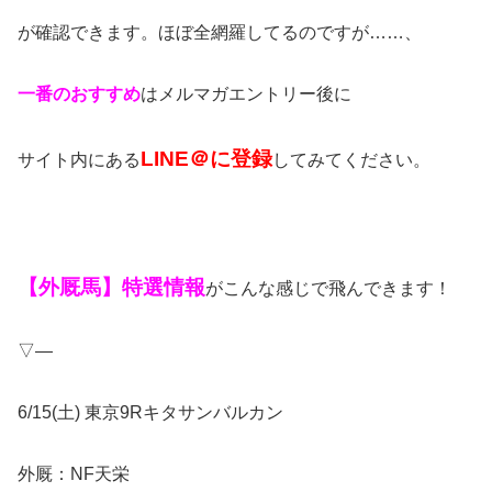
が確認できます。ほぼ全網羅してるのですが……、
一番のおすすめ
はメルマガエントリー後に
LINE＠に登録
サイト内にある
してみてください。
【外厩馬】特選情報
がこんな感じで飛んできます！
▽—
6/15(土) 東京9Rキタサンバルカン
外厩：NF天栄