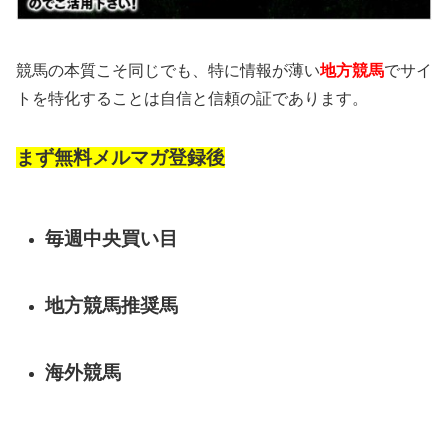
競馬の本質こそ同じでも、特に情報が薄い
地方競馬
でサイ
トを特化することは自信と信頼の証であります。
まず無料メルマガ登録後
毎週中央買い目
地方競馬推奨馬
海外競馬