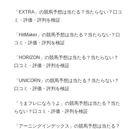
「EXTRA」の競馬予想は当たる？当たらない？口コ
ミ・評価・評判を検証
「HitMaker」の競馬予想は当たる？当たらない？口
コミ・評価・評判を検証
「HORIZON」の競馬予想は当たる？当たらない？
口コミ・評価・評判を検証
「UNICORN」の競馬予想は当たる？当たらない？
口コミ・評価・評判を検証
「うまフレになろうよ」の競馬予想は当たる？当た
らない？口コミ・評価・評判を検証
「アーニングインデックス」の競馬予想は当たる？