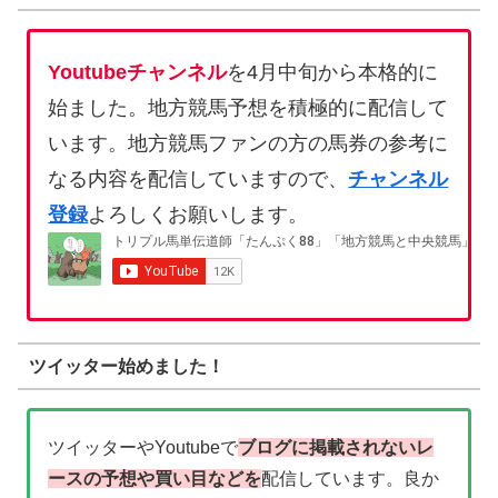
Youtubeチャンネル
を4月中旬から本格的に
始ました。地方競馬予想を積極的に配信して
います。地方競馬ファンの方の馬券の参考に
なる内容を配信していますので、
チャンネル
登録
よろしくお願いします。
ツイッター始めました！
ツイッターやYoutubeで
ブログに掲載されないレ
ースの予想や買い目などを
配信しています。良か