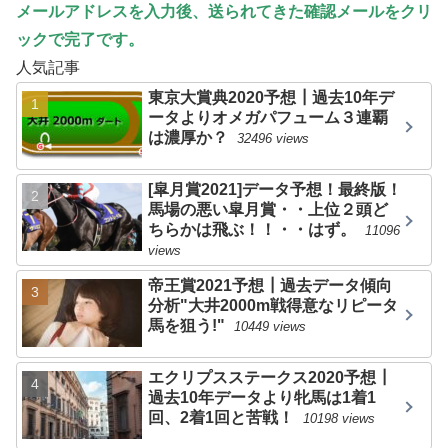
メールアドレスを入力後、送られてきた確認メールをクリ
ックで完了です。
人気記事
東京大賞典2020予想┃過去10年デ
ータよりオメガパフューム３連覇
は濃厚か？
32496 views
[皐月賞2021]データ予想！最終版！
馬場の悪い皐月賞・・上位２頭ど
ちらかは飛ぶ！！・・はず。
11096
views
帝王賞2021予想┃過去データ傾向
分析"大井2000m戦得意なリピータ
馬を狙う!"
10449 views
エクリプスステークス2020予想┃
過去10年データより牝馬は1着1
回、2着1回と苦戦！
10198 views