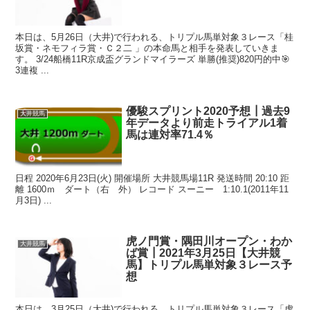
本日は、5月26日（大井)で行われる、トリプル馬単対象３レース「桂
坂賞・ネモフィラ賞・Ｃ２二 」の本命馬と相手を発表していきま
す。 3/24船橋11R京成盃グランドマイラーズ 単勝(推奨)820円的中🎯
3連複 ...
優駿スプリント2020予想┃過去9
大井競馬
年データより前走トライアル1着
馬は連対率71.4％
日程 2020年6月23日(火) 開催場所 大井競馬場11R 発送時間 20:10 距
離 1600ｍ ダート（右 外） レコード スーニー 1:10.1(2011年11
月3日) ...
虎ノ門賞・隅田川オープン・わか
大井競馬
ば賞┃2021年3月25日【大井競
馬】トリプル馬単対象３レース予
想
本日は、3月25日（大井)で行われる、トリプル馬単対象３レース「虎