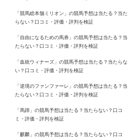
「競馬総本舗ミリオン」の競馬予想は当たる？当た
らない？口コミ・評価・評判を検証
「自由になるための馬券」の競馬予想は当たる？当
たらない？口コミ・評価・評判を検証
「血統ウィナーズ」の競馬予想は当たる？当たらな
い？口コミ・評価・評判を検証
「逆境のファンファーレ」の競馬予想は当たる？当
たらない？口コミ・評価・評判を検証
「馬蹄」の競馬予想は当たる？当たらない？口コ
ミ・評価・評判を検証
「麒麟」の競馬予想は当たる？当たらない？口コ