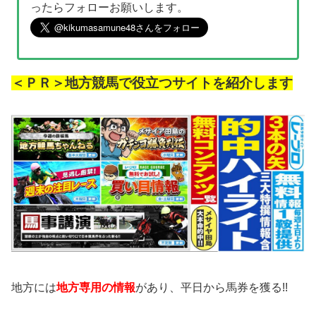
ったらフォローお願いします。
＜ＰＲ＞地方競馬で役立つサイトを紹介します
地方には
地方専用の情報
があり、平日から馬券を獲る!!