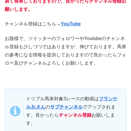
易く発表しておりますので、良かったらチャンネル登録お
願いします。
チャンネル登録はこちら→
YouTube
お陰様で、ツイッターのフォロワーやYoutubeのチャンネ
ル登録も少しづつではありますが、伸びております。馬券
の参考になる情報を提供しておりますので良かったらフォ
ロー及びチャンネルよろしくお願いします。
トリプル馬単対象3レースの動画は
フランケ
ルJr.さん
の
サブチャンネル
でアップされま
す。良かったら
チャンネル登録
お願いしま
す。