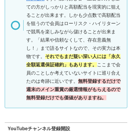
ての方がしっかりと高額配当を現実的に狙え
ることが出来ます。しかも少点数で高額配当
を狙うので会員はローリスク・ハイリターン
で競馬を楽しみながら儲けることが出来ま
す。「結果や信頼なくして、存在意義無
し！」まで語るサイトなので、その実力は本
物です。
それでもまだ疑い深い人には「永久
全額返還保証確約」もあります。
ここまで会
員のことしか考えていないサイトに巡り合え
たのは奇跡に近いです。
無料登録するだけで
週末のメイン重賞の厳選情報がもらえるので
無料登録だけでも価値がありますね。
YouTubeチャンネル登録開設