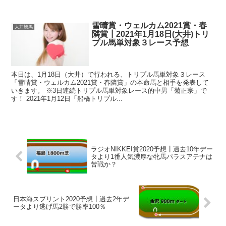
雪晴賞・ウェルカム2021賞・春
大井競馬
隣賞┃2021年1月18日(大井)トリ
プル馬単対象３レース予想
本日は、1月18日（大井）で行われる、トリプル馬単対象３レース
「雪晴賞・ウェルカム2021賞・春隣賞」の本命馬と相手を発表して
いきます。 ※3日連続トリプル馬単対象レース的中男「菊正宗」で
す！ 2021年1月12日「船橋トリプル...
ラジオNIKKEI賞2020予想┃過去10年デー
タより1番人気濃厚な牝馬パラスアテナは
苦戦か？
日本海スプリント2020予想┃過去2年デ
ータより逃げ馬2勝で勝率100％