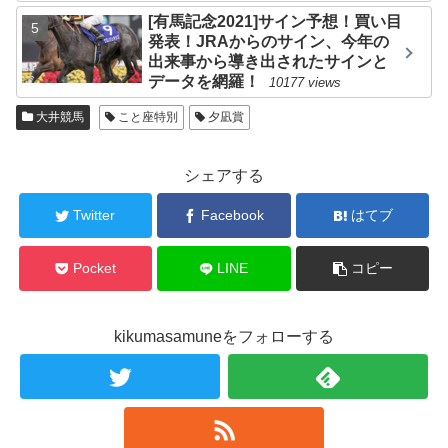
[有馬記念2021]サイン予想！買い目
発表！JRAからのサイン、今年の
出来事から導き出されたサインと
データを網羅！
10177 views
大井競馬
こと座特別
夕凪賞
シェアする
Twitter
Facebook
はてブ
Pocket
LINE
コピー
kikumasamuneをフォローする