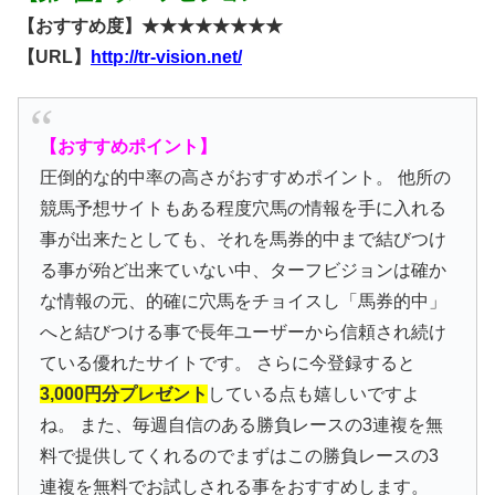
【おすすめ度】★★★★★★★★
【URL】
http://tr-vision.net/
【おすすめポイント】
圧倒的な的中率の高さがおすすめポイント。 他所の
競馬予想サイトもある程度穴馬の情報を手に入れる
事が出来たとしても、それを馬券的中まで結びつけ
る事が殆ど出来ていない中、ターフビジョンは確か
な情報の元、的確に穴馬をチョイスし「馬券的中」
へと結びつける事で長年ユーザーから信頼され続け
ている優れたサイトです。 さらに今登録すると
3,000円分プレゼント
している点も嬉しいですよ
ね。 また、毎週自信のある勝負レースの3連複を無
料で提供してくれるのでまずはこの勝負レースの3
連複を無料でお試しされる事をおすすめします。