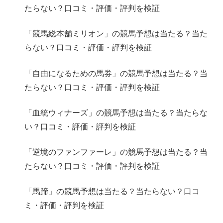
たらない？口コミ・評価・評判を検証
「競馬総本舗ミリオン」の競馬予想は当たる？当た
らない？口コミ・評価・評判を検証
「自由になるための馬券」の競馬予想は当たる？当
たらない？口コミ・評価・評判を検証
「血統ウィナーズ」の競馬予想は当たる？当たらな
い？口コミ・評価・評判を検証
「逆境のファンファーレ」の競馬予想は当たる？当
たらない？口コミ・評価・評判を検証
「馬蹄」の競馬予想は当たる？当たらない？口コ
ミ・評価・評判を検証