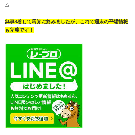
△—
無事3着して馬券に絡みましたが、これで週末の平場情報
も完璧です！