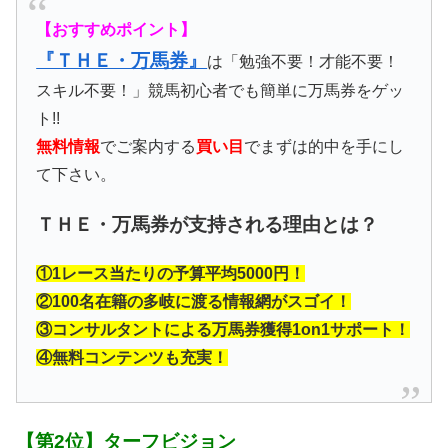
【おすすめポイント】
『ＴＨＥ・万馬券』
は「勉強不要！才能不要！
スキル不要！」競馬初心者でも簡単に万馬券をゲッ
ト!!
無料情報
でご案内する
買い目
でまずは的中を手にし
て下さい。
ＴＨＥ・万馬券が支持される理由とは？
①1レース当たりの予算平均5000円！
②100名在籍の多岐に渡る情報網がスゴイ！
③コンサルタントによる万馬券獲得1on1サポート！
④無料コンテンツも充実！
【第2位】ターフビジョン