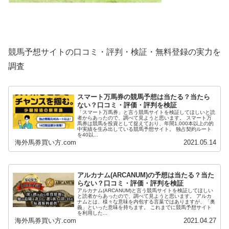
競馬予想サイトの口コミ・評判・検証・無料登録の実力を
調査
スマート万馬券の競馬予想は当たる？当たら
ない？口コミ・評価・評判を検証
「スマート万馬券」と言う競馬サイトを検証してほしいと読
者からあったので、調べて見ようと思います。 スマート万
馬券は競馬を投資として捉えており、年間1,000本以上の的
中実績を生み出している競馬予想サイト。 独占契約ルート
を40以...
海外馬券買い方.com
2021.05.14
アルカナム(ARCANUM)の予想は当たる？当た
らない？口コミ・評価・評判を検証
アルカナム(ARCANUM)と言う競馬サイトを検証してほしい
と読者からあったので、調べて見ようと思います。 アルカ
ナムとは、様々な意味を内包する言葉ではありますが、「奥
義」といった意味を持ちます。 これまでに競馬予想サイト
を利用した...
海外馬券買い方.com
2021.04.27