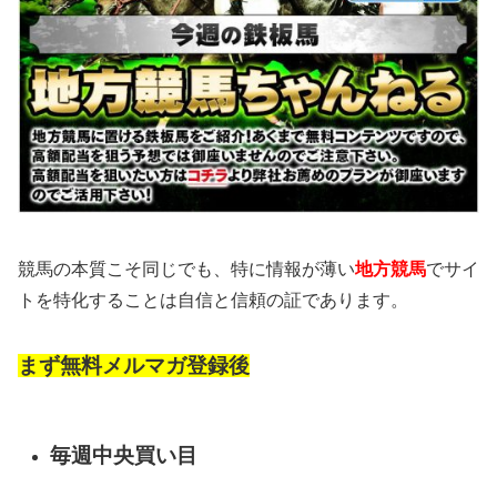
競馬の本質こそ同じでも、特に情報が薄い
地方競馬
でサイ
トを特化することは自信と信頼の証であります。
まず無料メルマガ登録後
毎週中央買い目