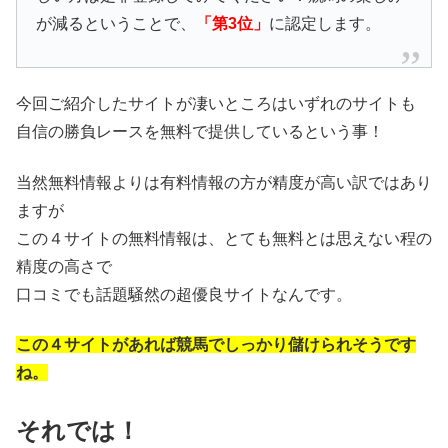
が減るということで、
「第3位」
に認定します。
今回ご紹介したサイトが凄いところはいずれのサイトも
自信の勝負レースを無料で提供しているという事！
当然無料情報よりは有料情報の方が精度が高い訳ではあり
ますが
この４サイトの無料情報は、とても無料とは思えない程の
精度の高さで
口コミでも話題騒然の超優良サイトなんです。
この４サイトがあれば競馬でしっかり儲けられそうです
ね。
それでは！