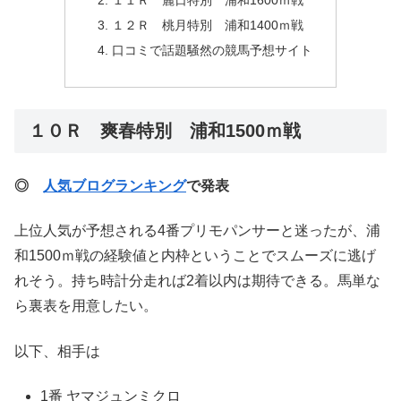
１１Ｒ 麗日特別 浦和1600ｍ戦
１２Ｒ 桃月特別 浦和1400ｍ戦
口コミで話題騒然の競馬予想サイト
１０Ｒ 爽春特別 浦和1500ｍ戦
◎
人気ブログランキング
で発表
上位人気が予想される4番プリモパンサーと迷ったが、浦
和1500ｍ戦の経験値と内枠ということでスムーズに逃げ
れそう。持ち時計分走れば2着以内は期待できる。馬単な
ら裏表を用意したい。
以下、相手は
1番 ヤマジュンミクロ