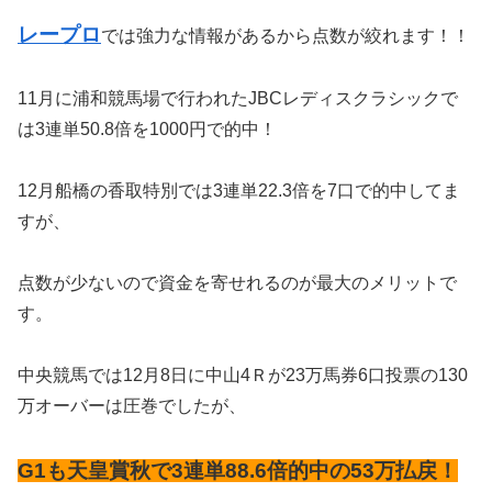
レープロ
では強力な情報があるから点数が絞れます！！
11月に浦和競馬場で行われたJBCレディスクラシックで
は3連単50.8倍を1000円で的中！
12月船橋の香取特別では3連単22.3倍を7口で的中してま
すが、
点数が少ないので資金を寄せれるのが最大のメリットで
す。
中央競馬では12月8日に中山4Ｒが23万馬券6口投票の130
万オーバーは圧巻でしたが、
G1も天皇賞秋で3連単88.6倍的中の53万払戻！