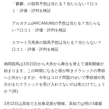
「麒麟」の競馬予想は当たる？当たらない？口コ
ミ・評価・評判を検証
アルカナム(ARCANUM)の予想は当たる？当たらな
い？口コミ・評価・評判を検証
スマート万馬券の競馬予想は当たる？当たらない？
口コミ・評価・評判を検証
南関競馬は3月23日から大井から舞台を替えて浦和開催が
始まります。この時期になると桜が咲きクラシックの季節
へと向かいますが、今年はコロナ問題のせいで季節感や気
分がまだクラシックを受け入れてないのは私だけでしょう
か？(笑)
3月22日は高知で土佐春花賞が開催。高知では明け3歳最