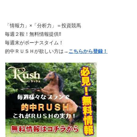
「情報力」×「分析力」＝投資競馬
毎週２鞍！無料情報提供!!
毎週末がボーナスタイム！
的中ＲＵＳＨが欲しい方は→
こちらから登録！