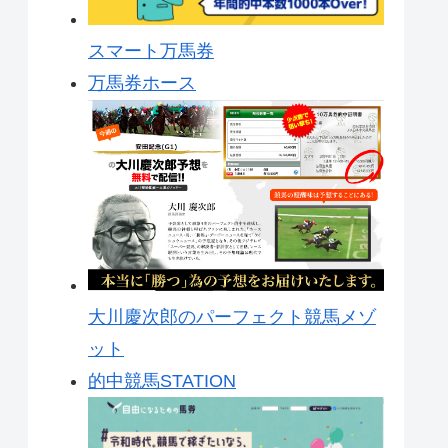
スマート万馬券
万馬券ホース
大川慶次郎のパーフェクト競馬メゾ
ット
的中競馬STATION