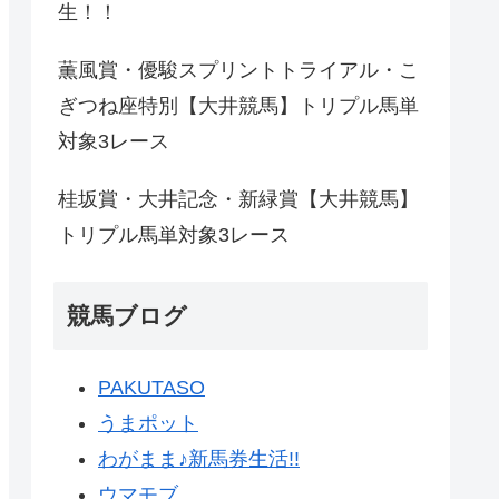
生！！
薫風賞・優駿スプリントトライアル・こ
ぎつね座特別【大井競馬】トリプル馬単
対象3レース
桂坂賞・大井記念・新緑賞【大井競馬】
トリプル馬単対象3レース
競馬ブログ
PAKUTASO
うまポット
わがまま♪新馬券生活!!
ウマモブ