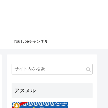
YouTubeチャンネル
アスメル