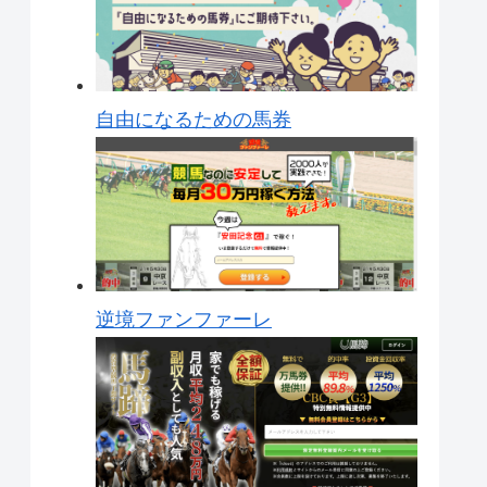
自由になるための馬券
逆境ファンファーレ