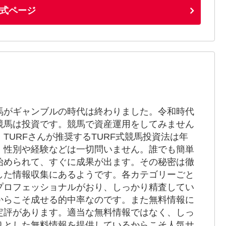
式ページ
馬がギャンブルの時代は終わりました。令和時代
競馬は投資です。競馬で資産運用をしてみません
。TURFさんが推奨するTURF式競馬投資法は年
、性別や経験などは一切問いません。誰でも簡単
始められて、すぐに成果が出ます。その秘密は徹
した情報収集にあるようです。各カテゴリーごと
プロフェッショナルがおり、しっかり精査してい
からこそ成せる的中率なのです。また無料情報に
定評があります。適当な無料情報ではなく、しっ
りとした無料情報を提供しているからこそ人気サ