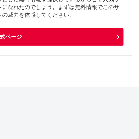
トになれたのでしょう。まずは無料情報でこのサ
トの威力を体感してください。
式ページ